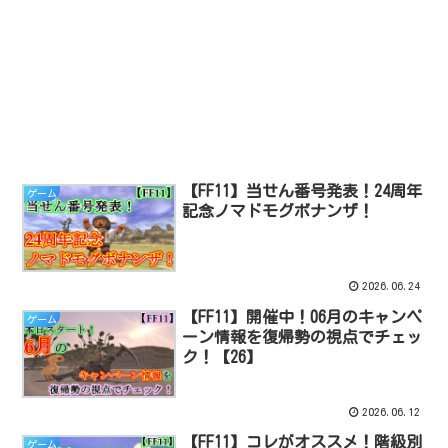
【FF11】当せん番号発表！24周年
ゲーム
記念ノマドモグボナンザ！
2026.06.24
【FF11】開催中！06月のキャンペ
ゲーム
ーン情報を復帰勢の視点でチェッ
ク！【26】
2026.06.12
【FF11】コレがオススメ！階級別
ゲーム