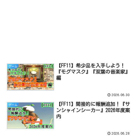
【FF11】希少品を入手しよう！
ゲーム
『モグマスク』『双葉の音楽家』
編
2026.06.30
【FF11】間接的に報酬追加！『サ
ゲーム
ンシャインシーカー』2026年度案
内
2026.06.28