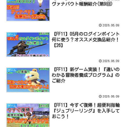
ヴァナバウト報酬紹介(第9回)
2026.06.09
【FF11】05月のログインポイント
ゲーム
何に使う？オススメ交換品紹介！
【26】
2026.06.09
【FF11】新ゲーム実装！『違いの
ゲーム
わかる冒険者養成プログラム』の
ご紹介
2026.06.09
【FF11】今すぐ復帰！超便利指輪
ゲーム
『ジュブリーリング』を入手して
おこう！