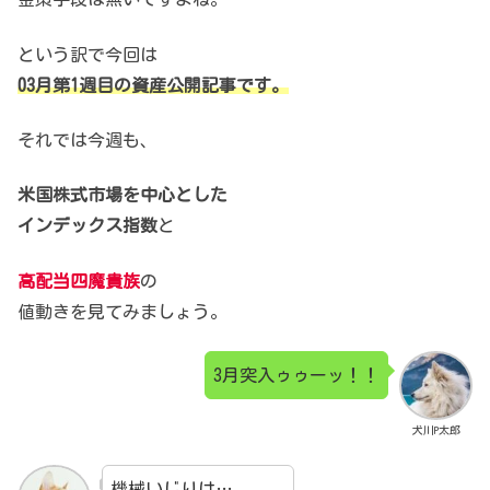
という訳で今回は
03月第1週目の資産公開記事です。
それでは今週も、
米国株式市場を中心とした
インデックス指数
と
高配当四魔貴族
の
値動きを見てみましょう。
3月突入ゥゥーッ！！
犬川P太郎
機械いじりは…