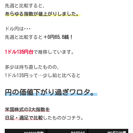
先週と比較すると、
あらゆる指数が値上がりしました。
ドル円は･･･
先週と比較すると
＋0円65.8銭！
1ドル135円台
で推移しています。
多少は持ち直したものの、
1ドル135円って…少し前と比べると
円の価値下がり過ぎワロタ。
米国株式の3大指数を
日足・週足で比較
したものがコチラ。