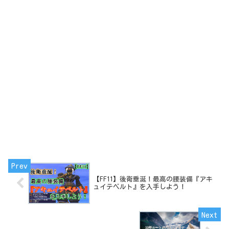
【FF11】後衛垂涎！最高の腰装備『アキ
ュイテベルト』を入手しよう！