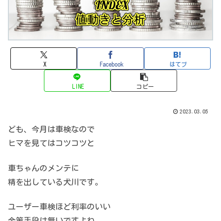
X
Facebook
はてブ
LINE
コピー
2023.03.05
ども、今月は車検なので
ヒマを見てはコツコツと
車ちゃんのメンテに
精を出している犬川です。
ユーザー車検ほど利率のいい
金策手段は無いですよね。