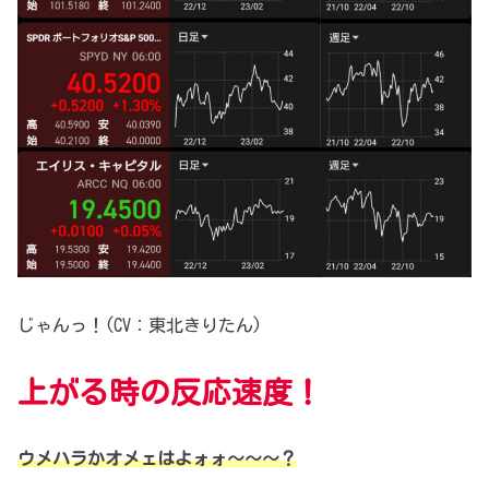
じゃんっ！(CV：東北きりたん)
上がる時の反応速度！
ウメハラかオメェはよォォ～～～？