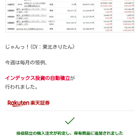
じゃんっ！(CV：東北きりたん)
今週は毎月の恒例、
インデックス投資の自動積立
が
行われました。