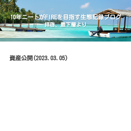
10年ニートがFIREを目指す生態記録ブログ
拝啓、最下層より
資産公開(2023.03.05)