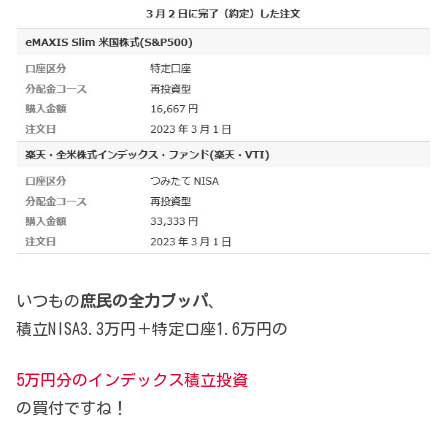
いつもの
庶民の全力ブッパ
、
積立NISA3.3万円＋特定口座1.6万円の
5万円分のインデックス積立投資
の買付ですね！