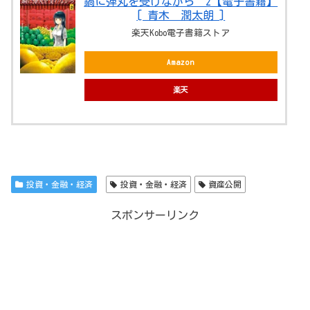
鍋に弾丸を受けながら 2【電子書籍】
[ 青木 潤太朗 ]
楽天Kobo電子書籍ストア
Amazon
楽天
投資・金融・経済
投資・金融・経済
資産公開
スポンサーリンク