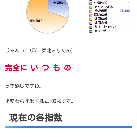
じゃんっ！(CV：東北きりたん)
完全に い つ も の
って感じですね。
相変わらず米国株式100％です。
現在の各指数