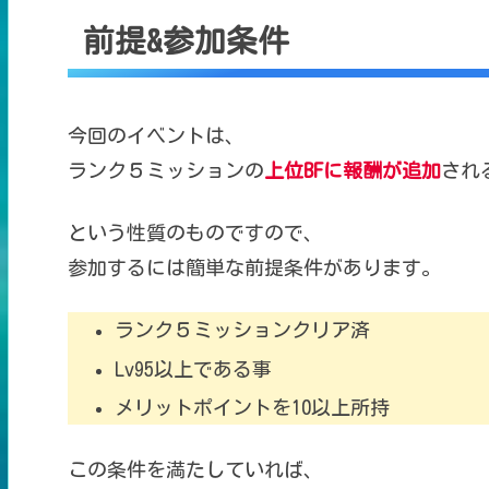
前提&参加条件
今回のイベントは、
ランク５ミッションの
上位BF
に
報酬が追加
され
という性質のものですので、
参加するには簡単な前提条件があります。
ランク５ミッションクリア済
Lv95以上である事
メリットポイントを10以上所持
この条件を満たしていれば、