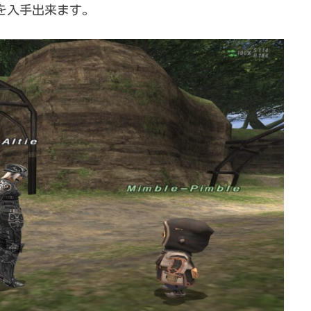
を
入手出来ます。