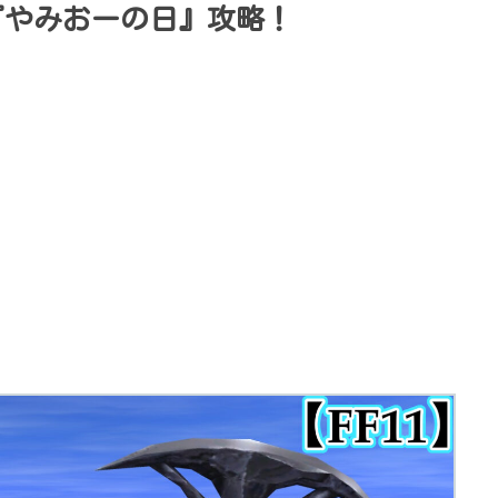
『やみおーの日』攻略！