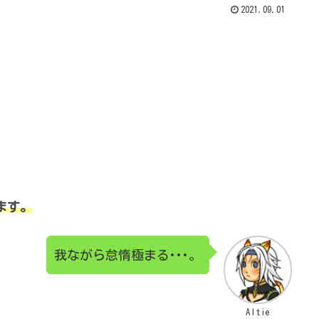
2021.09.01
ます。
我ながら怠惰極まる･･･。
Altie