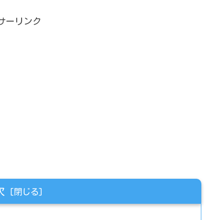
サーリンク
次