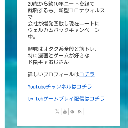
20歳から約10年ニートを経て
就職するも、新型コロナウィルス
で
会社が爆発四散し現在ニートに
ウェルカムバックキャンペーン
中。
趣味はオタク系全般と筋トレ、
特に漫画とゲームが好きな
ド陰キャおじさん
詳しいプロフィールは
コチラ
Youtubeチャンネルはコチラ
twitchゲームプレイ配信はコチラ