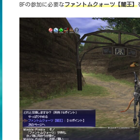
BFの参加に必要な
ファントムクォーツ【闇王】