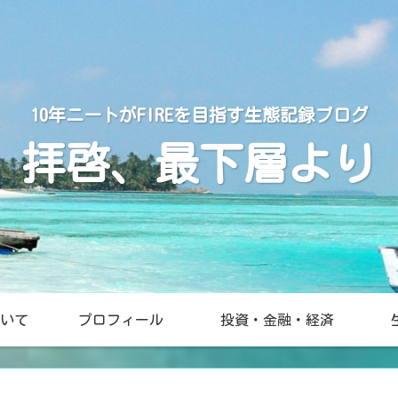
10年ニートがFIREを目指す生態記録ブログ
拝啓、最下層より
いて
プロフィール
投資・金融・経済