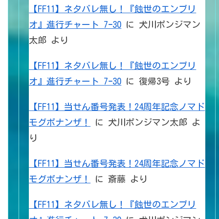
【FF11】ネタバレ無し！『蝕世のエンブリ
オ』進行チャート 7ｰ30
に
犬川ポンジマン
太郎
より
【FF11】ネタバレ無し！『蝕世のエンブリ
オ』進行チャート 7ｰ30
に
復帰3号
より
【FF11】当せん番号発表！24周年記念ノマド
モグボナンザ！
に
犬川ポンジマン太郎
よ
り
【FF11】当せん番号発表！24周年記念ノマド
モグボナンザ！
に
斎藤
より
【FF11】ネタバレ無し！『蝕世のエンブリ