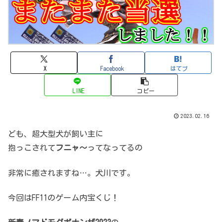
X
Facebook
はてブ
LINE
コピー
2023.02.16
ども、超大型犬が飼い主に
抱っこされて
フニャ～
ってなってるの
非常に癒されますね…。犬川です。
今回はFF11のゲーム内宝くじ！