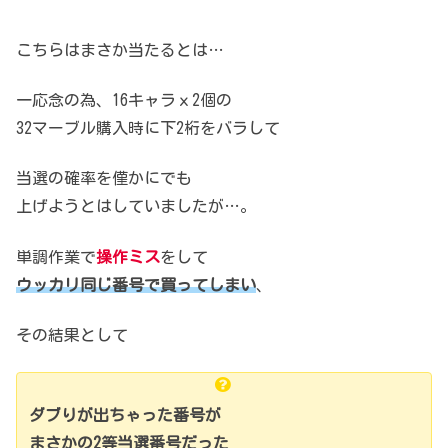
こちらはまさか当たるとは…
一応念の為、16キャラｘ2個の
32マーブル購入時に下2桁をバラして
当選の確率を僅かにでも
上げようとはしていましたが…。
単調作業で
操作ミス
をして
ウッカリ同じ番号で買ってしまい
、
その結果として
ダブりが出ちゃった番号が
まさかの2等当選番号だった