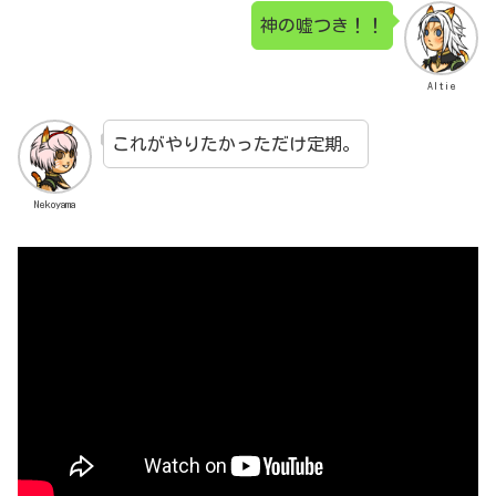
神の嘘つき！！
Altie
これがやりたかっただけ定期。
Nekoyama