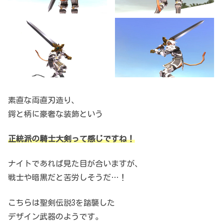
素直な両直刃造り、
鍔と柄に豪奢な装飾という
正統派の騎士大剣って感じですね！
ナイトであれば見た目が合いますが、
戦士や暗黒だと苦労しそうだ…！
こちらは聖剣伝説3を踏襲した
デザイン武器のようです。