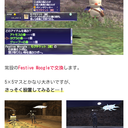
常設の
Festive Moogleで交換
します。
5×5マスとかなり大きいですが、
さっそく設置してみると…！