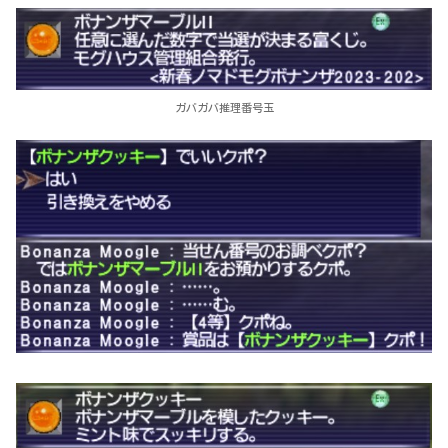
ガバガバ推理番号玉