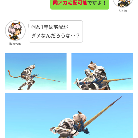
同アカ宅配可能
ですよ！
Altie
何故1等は宅配が
ダメなんだろうな…？
Nekoyama