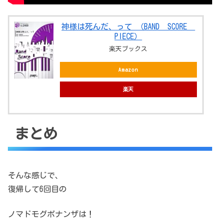
神様は死んだ、って （BAND SCORE
PIECE）
楽天ブックス
Amazon
楽天
まとめ
そんな感じで、
復帰して6回目の
ノマドモグボナンザは！