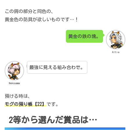
この鍔の部分と同色の、
黄金色の防具が欲しいものです…！
黄金の鉄の塊。
Altie
最強に見える組み合わせ。
Nekoyama
預ける時は、
モグの預り帳【22】
です。
2等から選んだ賞品は…