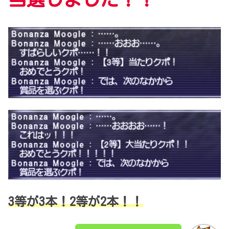
3等が3本！2等が2本！！