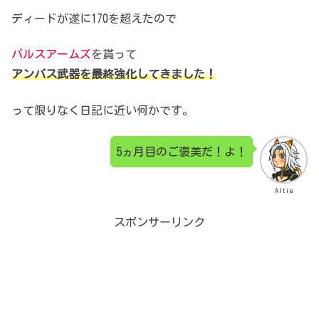
ディードが遂に170を超えたので
パルスアームズ
を貰って
アンバス武器を最終強化してきました！
って限りなく日記に近い何かです。
5ヵ月目のご褒美だ！よ！
Altie
スポンサーリンク