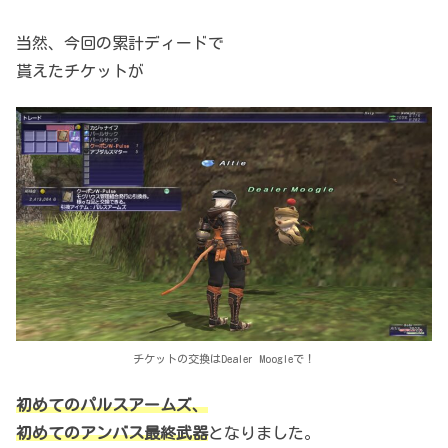
当然、今回の累計ディードで
貰えたチケットが
チケットの交換はDealer Moogleで！
初めてのパルスアームズ、
初めてのアンバス最終武器
となりました。