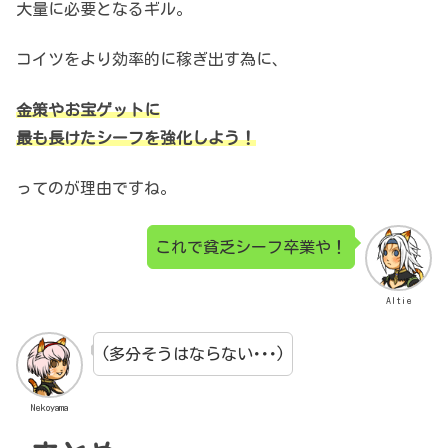
大量に必要となるギル。
コイツをより効率的に稼ぎ出す為に、
金策やお宝ゲットに
最も長けたシーフを強化しよう！
ってのが理由ですね。
これで貧乏シーフ卒業や！
Altie
(多分そうはならない･･･)
Nekoyama