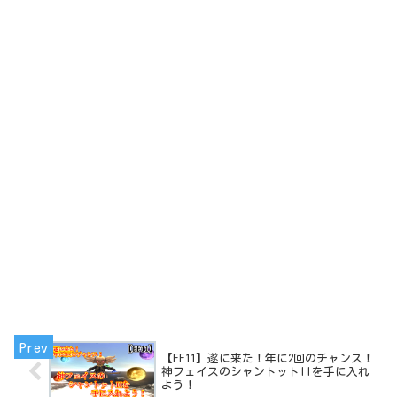
【FF11】遂に来た！年に2回のチャンス！
神フェイスのシャントットIIを手に入れ
よう！