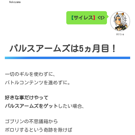
Nekoyama
【
サイレス
】
<t>
Altie
パルスアームズは5ヵ月目！
一切のギルを使わずに、
バトルコンテンツを進めずに。
好きな事だけやって
パルスアームズをゲット
したい場合、
ゴブリンの不思議箱から
ポロリするという奇跡を除けば