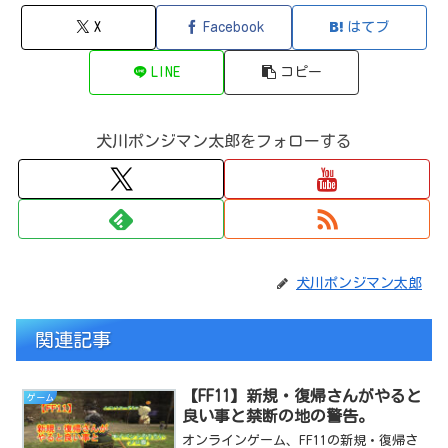
X
Facebook
はてブ
LINE
コピー
犬川ポンジマン太郎をフォローする
犬川ポンジマン太郎
関連記事
【FF11】新規・復帰さんがやると
ゲーム
良い事と禁断の地の警告。
オンラインゲーム、FF11の新規・復帰さ