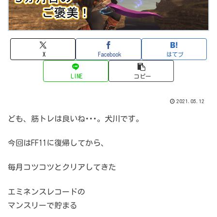
X
Facebook
はてブ
LINE
コピー
2021.05.12
ども、筋トレは良いね･･･。犬川です。
今回はFF11に復帰してから、
毎月コツコツとクリアしてきた
エミネンスレコードの
マンスリーで貯まる