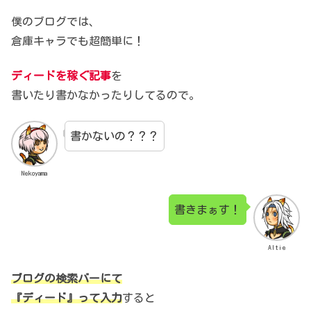
僕のブログでは、
倉庫キャラでも超簡単に！
ディードを稼ぐ記事
を
書いたり書かなかったりしてるので。
書かないの？？？
Nekoyama
書きまぁす！
Altie
ブログの検索バーにて
『ディード』って入力
すると