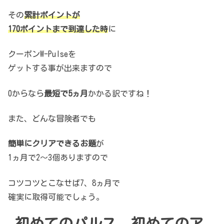
その
累計ポイントが
170ポイントまで到達した時
に
クーポンW-Pulseを
ゲットする事が出来ますので
0からなら
最短で5ヵ月
かかる訳ですね！
また、どんな冒険者でも
簡単にクリアできるお題
が
1ヵ月で2～3個ありますので
コツコツとこなせば7、8ヵ月で
確実に取得可能でしょう。
初めてのパルス、初めてのア