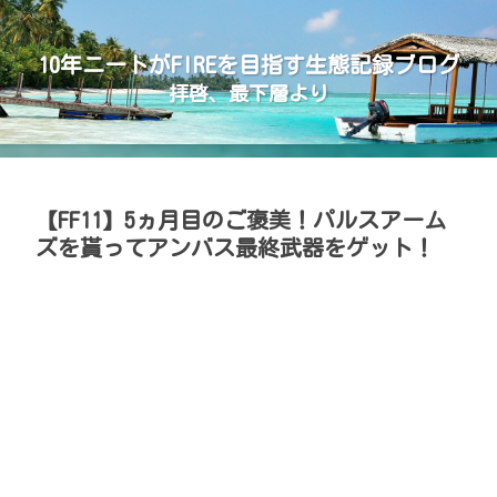
10年ニートがFIREを目指す生態記録ブログ
拝啓、最下層より
【FF11】5ヵ月目のご褒美！パルスアーム
ズを貰ってアンバス最終武器をゲット！