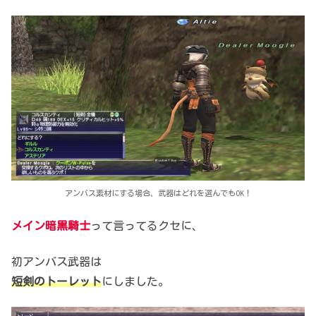
アンバス素材にする場合、武器はどれを選んでもOK！
メイン暗黒騎士
って言ってるクセに、
初アンバス武器は
短剣のトーレット
にしました。