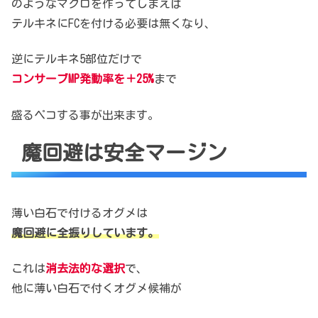
のようなマクロを作ってしまえば
テルキネにFCを付ける必要は無くなり、
逆にテルキネ5部位だけで
コンサーブMP発動率を＋25%
まで
盛るペコする事が出来ます。
魔回避は安全マージン
薄い白石で付けるオグメは
魔回避に全振りしています。
これは
消去法的な選択
で、
他に薄い白石で付くオグメ候補が