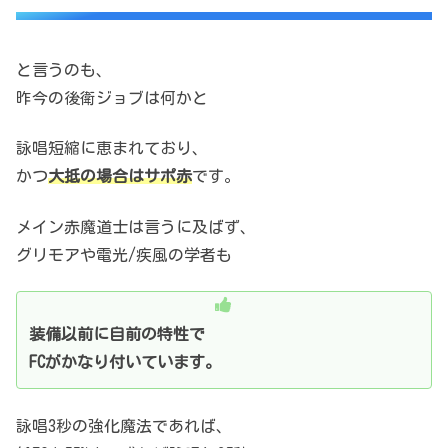
と言うのも、
昨今の後衛ジョブは何かと
詠唱短縮に恵まれており、
かつ
大抵の場合はサポ赤
です。
メイン赤魔道士は言うに及ばず、
グリモアや電光/疾風の学者も
装備以前に自前の特性で
FCがかなり付いています。
詠唱3秒の強化魔法であれば、