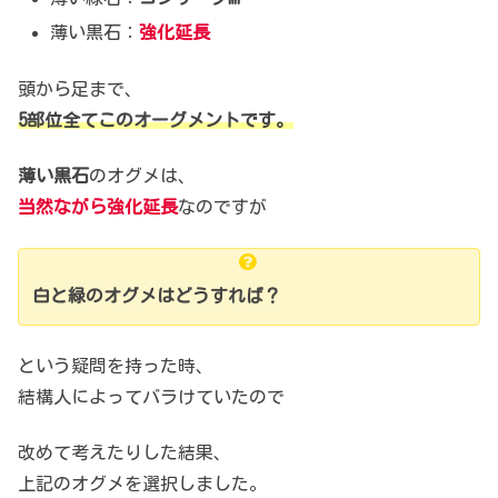
薄い黒石：
強化延長
頭から足まで、
5部位全てこのオーグメントです。
薄い黒石
のオグメは、
当然ながら強化延長
なのですが
白と緑のオグメはどうすれば？
という疑問を持った時、
結構人によってバラけていたので
改めて考えたりした結果、
上記のオグメを選択しました。