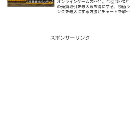
得！】
オンラインゲームのFF11。今回はNPCと
の売買取引を最大限お得にする、物価ラ
ンクを最大にする方法とチャートを解
説！サンドリア国民チャート編です。
スポンサーリンク