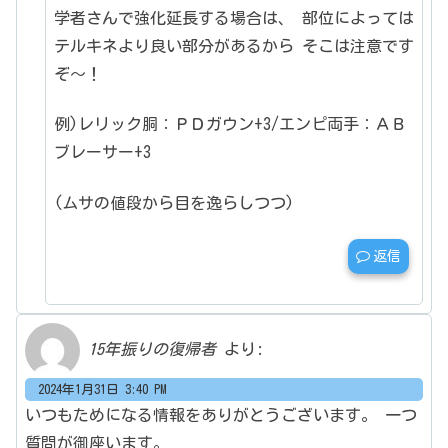
学者さんで強化延長する場合は、
部位によっては
テルキネより良い部分があるから
そこは注意です
ぞ～！
例)レリック胴：ＰＤガウン+3/エンピ両手：ＡＢ
ブレーサー+3
(ムサの値段から目を逸らしつつ)
返信
15年振りの復帰者
より:
2024年1月31日 3:40 PM
いつもためになる情報をありがとうございます。
一つ
質問が御座います。