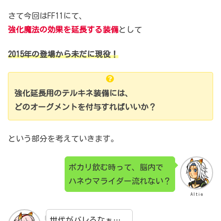
さて今回はFF11にて、
強化魔法の効果を延長する装備
として
2015年の登場から未だに現役！
強化延長用のテルキネ装備には、
どのオーグメントを付与すればいいか？
という部分を考えていきます。
ポカリ飲む時って、脳内で
ハネウマライダー流れない？
Altie
世代がバレるなぁ…。