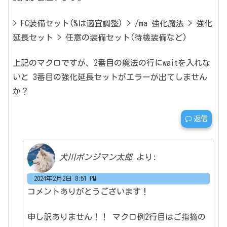
> FC装備セット(%は適宜調整)
> /ma 強化魔法
> 強化
延長セット
> 任意の装備セット(待機装備など)
上記のマクロですが、2番目の魔法の行にwaitを入れな
いと
3番目の強化延長セットがエラーが出てしません
か？
返信
犬川ポンジマン太郎
より:
2024年2月2日 8:51 PM
コメントありがとうございます！
申し訳ありません！！
マクロ例2行目はご指摘の