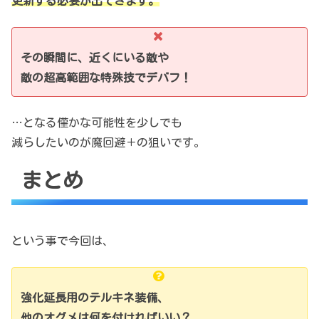
更新する必要が出てきます。
その瞬間に、近くにいる敵や
敵の超高範囲な特殊技でデバフ！
…となる僅かな可能性を少しでも
減らしたいのが魔回避＋の狙いです。
まとめ
という事で今回は、
強化延長用のテルキネ装備、
他のオグメは何を付ければいい？