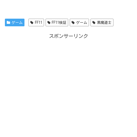
ゲーム
FF11
FF11検証
ゲーム
黒魔道士
スポンサーリンク