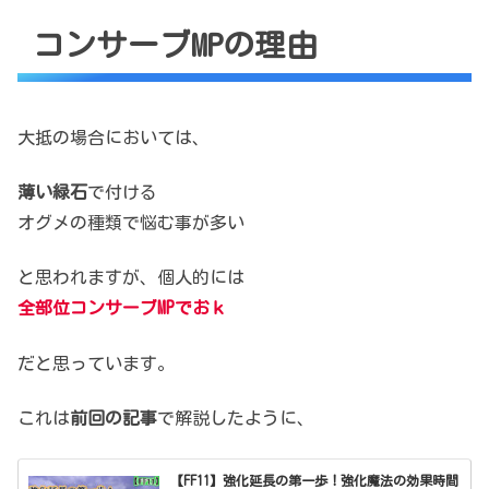
コンサーブMPの理由
大抵の場合においては、
薄い緑石
で付ける
オグメの種類で悩む事が多い
と思われますが、個人的には
全部位コンサーブMPでおｋ
だと思っています。
これは
前回の記事
で解説したように、
【FF11】強化延長の第一歩！強化魔法の効果時間