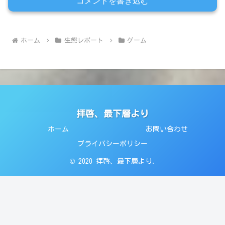
コメントを書き込む
ホーム
生態レポート
ゲーム
拝啓、最下層より
ホーム
お問い合わせ
プライバシーポリシー
© 2020 拝啓、最下層より.