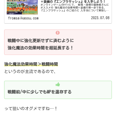
＋装備の『エンブラサッシュ』を入手しよう！
オンラインゲームのFF11にて、 新規・復帰の冒険者さんに
オススメの 強化魔法の効果時間＋装備の第一歩である、
『エンブラサッシュ』のご紹介と 入手法について解説した
記事です。
2023.07.08
fromsaikasou.com
戦闘中に強化更新せずに済むように
強化魔法の効果時間を超延長する！
強化魔法効果時間＞戦闘時間
というのが主流であるので、
戦闘前/中に少しでもMPを温存する
って狙いのオグメですね…！