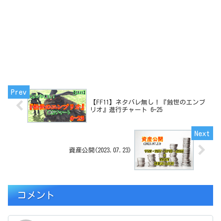
【FF11】ネタバレ無し！『蝕世のエンブ
リオ』進行チャート 6ｰ25
資産公開(2023.07.23)
コメント