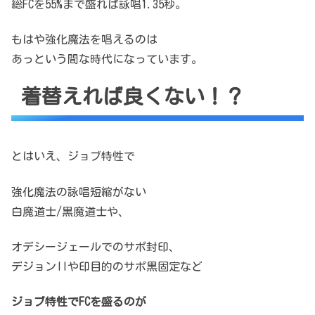
総FCを55%まで盛れば詠唱1.35秒。
もはや強化魔法を唱えるのは
あっという間な時代になっています。
着替えれば良くない！？
とはいえ、ジョブ特性で
強化魔法の詠唱短縮がない
白魔道士/黒魔道士や、
オデシージェールでのサポ封印、
デジョンIIや印目的のサポ黒固定など
ジョブ特性でFCを盛るのが