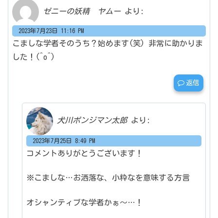
ゼニーの妖精 ヤムー
より:
2023年7月23日 11:16 PM
こましな学者そのうち？始めます(笑)
非常に助かりま
した！(^o^)
返信
犬川ポンジマン太郎
より:
2023年7月25日 8:49 PM
コメントありがとうございます！
※こましな…お洒落な、小粋なを意味する方言
オシャンティブな学者かぁ～…！