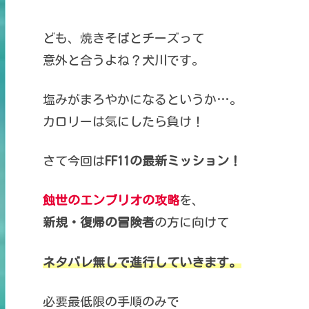
ども、焼きそばとチーズって
意外と合うよね？犬川です。
塩みがまろやかになるというか…。
カロリーは気にしたら負け！
さて今回は
FF11の最新ミッション！
蝕世のエンブリオの攻略
を、
新規・復帰の冒険者
の方に向けて
ネタバレ無しで進行していきます。
必要最低限の手順のみで