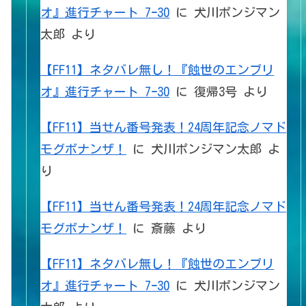
オ』進行チャート 7ｰ30
に
犬川ポンジマン
太郎
より
【FF11】ネタバレ無し！『蝕世のエンブリ
オ』進行チャート 7ｰ30
に
復帰3号
より
【FF11】当せん番号発表！24周年記念ノマド
モグボナンザ！
に
犬川ポンジマン太郎
よ
り
【FF11】当せん番号発表！24周年記念ノマド
モグボナンザ！
に
斎藤
より
【FF11】ネタバレ無し！『蝕世のエンブリ
オ』進行チャート 7ｰ30
に
犬川ポンジマン