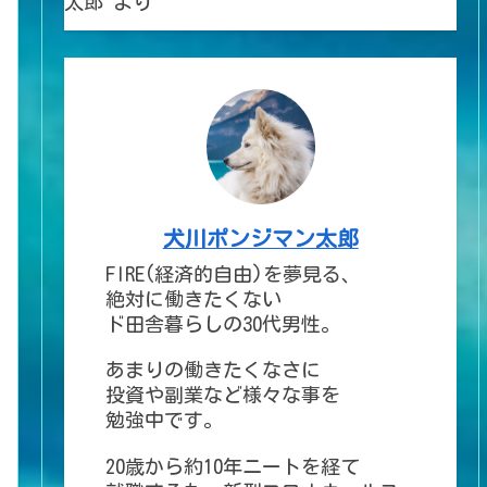
太郎
より
犬川ポンジマン太郎
FIRE(経済的自由)を夢見る、
絶対に働きたくない
ド田舎暮らしの30代男性。
あまりの働きたくなさに
投資や副業など様々な事を
勉強中です。
20歳から約10年ニートを経て