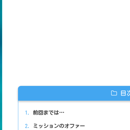
目
前回までは…
ミッションのオファー