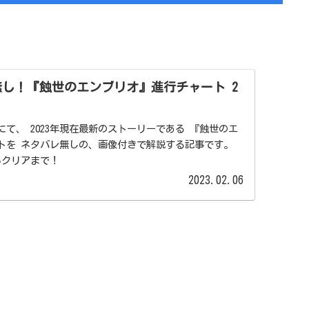
レ無し！『蝕世のエンブリオ』進行チャート 2
、 2023年現在最新のストーリーである 『蝕世のエ
トを ネタバレ無しの、画像付きで解説する記事です。
らクリアまで！
2023.02.06