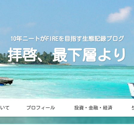
10年ニートがFIREを目指す生態記録ブログ
拝啓、最下層より
いて
プロフィール
投資・金融・経済