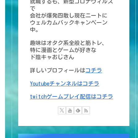
就職するも、新型コロナウィルス
で
会社が爆発四散し現在ニートに
ウェルカムバックキャンペーン
中。
趣味はオタク系全般と筋トレ、
特に漫画とゲームが好きな
ド陰キャおじさん
詳しいプロフィールは
コチラ
Youtubeチャンネルはコチラ
twitchゲームプレイ配信はコチラ