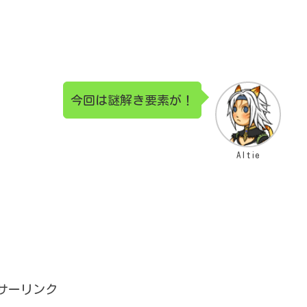
今回は謎解き要素が！
Altie
サーリンク