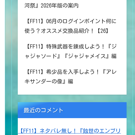
河祭』2026年版の案内
【FF11】06月のログインポイント何に
使う？オススメ交換品紹介！【26】
【FF11】特殊武器を錬成しよう！『ジ
ャジャソード』『ジャジャメイス』編
【FF11】希少品を入手しよう！『アレ
キサンダーの像』編
最近のコメント
【FF11】ネタバレ無し！『蝕世のエンブリ