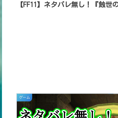
【FF11】ネタバレ無し！『蝕世
ゲーム