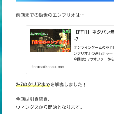
前回までの蝕世のエンブリオは…
【FF11】ネタバ
ｰ7
オンラインゲームのFF11にて
ンブリオ』の進行チャー
今回は2ｰ7のオファーか
fromsaikasou.com
2-7のクリアまで
を解説しました！
今回は引き続き、
ウィンダスから開始となります。