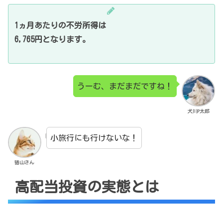
1ヵ月あたりの不労所得は
6,765円となります。
うーむ、まだまだですね！
犬川P太郎
小旅行にも行けないな！
猫山さん
高配当投資の実態とは