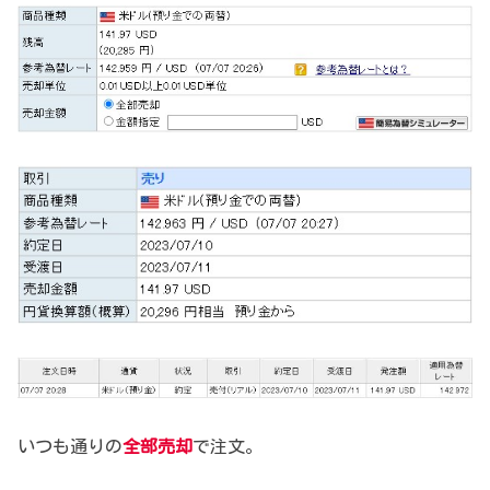
いつも通りの
全部売却
で注文。