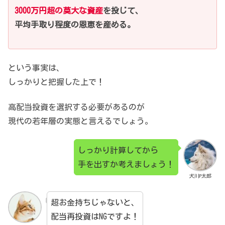
3000万円超の莫大な資産
を投じて、
平均手取り程度の恩恵を産める。
という事実は、
しっかりと把握した上で！
高配当投資を選択する必要があるのが
現代の若年層の実態と言えるでしょう。
しっかり計算してから
手を出すか考えましょう！
犬川P太郎
超お金持ちじゃないと、
配当再投資はNGですよ！