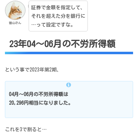
証券で金額を指定して、
それを超えた分を銀行に
猫山さん
…って設定ですな。
23年04～06月の不労所得額
という事で2023年第2期、
04月～06月の不労所得額は
20,296円相当になりました。
これを3で割ると…