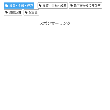
投資・金融・経済
投資・金融・経済
最下層からの呼び声
資産公開
配当金
スポンサーリンク