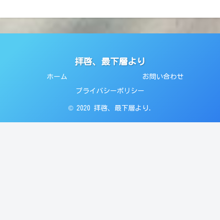
拝啓、最下層より
ホーム
お問い合わせ
プライバシーポリシー
© 2020 拝啓、最下層より.