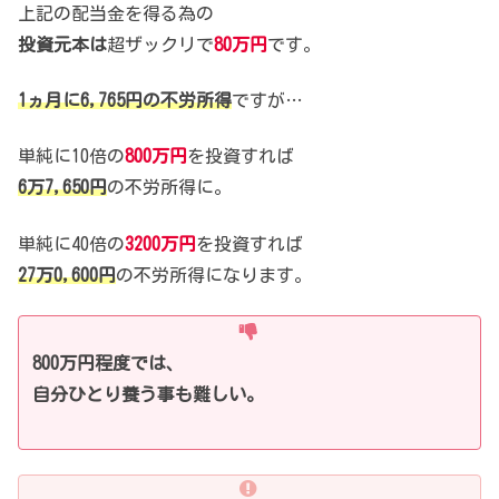
上記の配当金を得る為の
投資元本は
超ザックリで
80万円
です。
1ヵ月に6,765円の不労所得
ですが…
単純に10倍の
800万円
を投資すれば
6万7,650円
の不労所得に。
単純に40倍の
3200万円
を投資すれば
27万0,600円
の不労所得になります。
800万円程度では、
自分ひとり養う事も難しい。