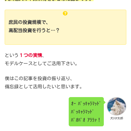
庶民の投資規模で、
高配当投資を行うと…？
という
１つの実情
、
モデルケースとしてご活用下さい。
僕はこの記事を投資の振り返り、
備忘録として活用したいと思います。
ｵｰ ﾊﾟｯｷｬﾗﾏｯﾄﾞ
ﾊﾟｯｷｬﾗﾏｯﾄﾞ
犬川P太郎
ﾊﾟｵﾊﾟｵ ｱﾗﾗｧ！