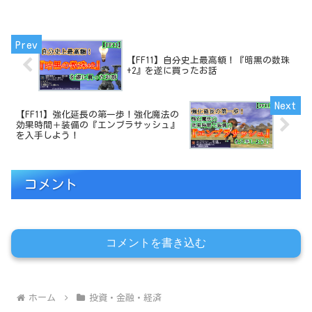
【FF11】自分史上最高額！『暗黒の数珠
+2』を遂に買ったお話
【FF11】強化延長の第一歩！強化魔法の
効果時間＋装備の『エンブラサッシュ』
を入手しよう！
コメント
コメントを書き込む
ホーム
投資・金融・経済