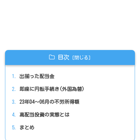
目次
出揃った配当金
即座に円転手続き(外国為替)
23年04～06月の不労所得額
高配当投資の実態とは
まとめ