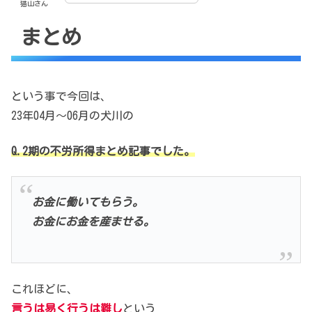
猫山さん
まとめ
という事で今回は、
23年04月～06月の犬川の
Q.2期の不労所得まとめ記事でした。
お金に働いてもらう。
お金にお金を産ませる。
これほどに、
言うは易く行うは難し
という