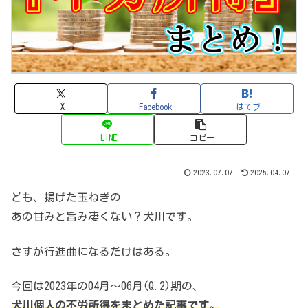
X
Facebook
はてブ
LINE
コピー
2023.07.07
2025.04.07
ども、揚げた玉ねぎの
あの甘みと旨み凄くない？犬川です。
さすが行進曲になるだけはある。
今回は2023年の04月～06月(Q.2)期の、
犬川個人の不労所得をまとめた記事です。