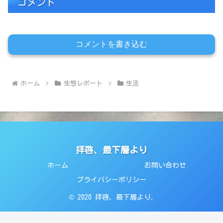
コメント
コメントを書き込む
ホーム
生態レポート
生活
拝啓、最下層より
ホーム
お問い合わせ
プライバシーポリシー
© 2020 拝啓、最下層より.