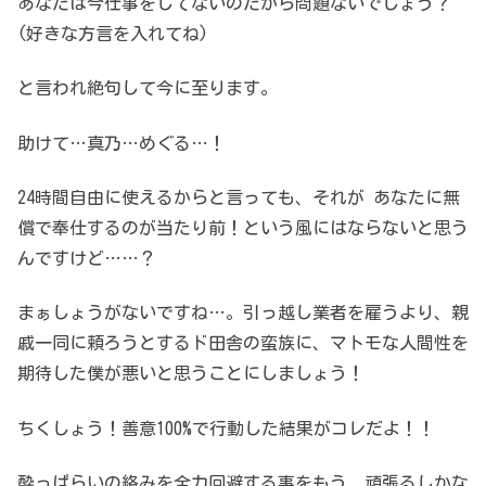
あなたは今仕事をしてないのだから問題ないでしょう？
(好きな方言を入れてね)
と言われ絶句して今に至ります。
助けて…真乃…めぐる…！
24時間自由に使えるからと言っても、それが あなたに無
償で奉仕するのが当たり前！という風にはならないと思う
んですけど……？
まぁしょうがないですね…。引っ越し業者を雇うより、親
戚一同に頼ろうとするド田舎の蛮族に、マトモな人間性を
期待した僕が悪いと思うことにしましょう！
ちくしょう！善意100%で行動した結果がコレだよ！！
酔っぱらいの絡みを全力回避する事をもう、頑張るしかな