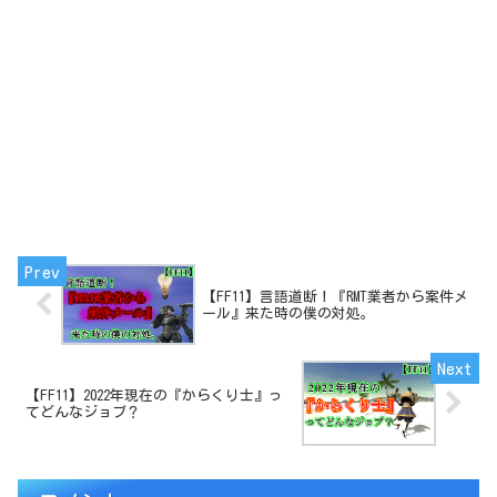
【FF11】言語道断！『RMT業者から案件メ
ール』来た時の僕の対処。
【FF11】2022年現在の『からくり士』っ
てどんなジョブ？