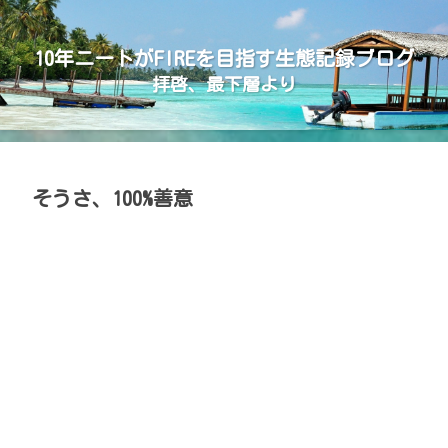
10年ニートがFIREを目指す生態記録ブログ
拝啓、最下層より
そうさ、100%善意