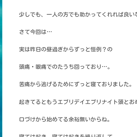
少しでも、一人の方でも助かってくれれば良い
さて今回は…
実は昨日の昼過ぎからずっと恒例？の
頭痛・眼痛でのたうち回っており…。
苦痛から逃げるためにずっと寝ておりました。
起きてるともうエブリデイエブリナイト頭とお
口づけから始めてる余裕無いからね。
寝ては起き、寝ては起きを繰り返して