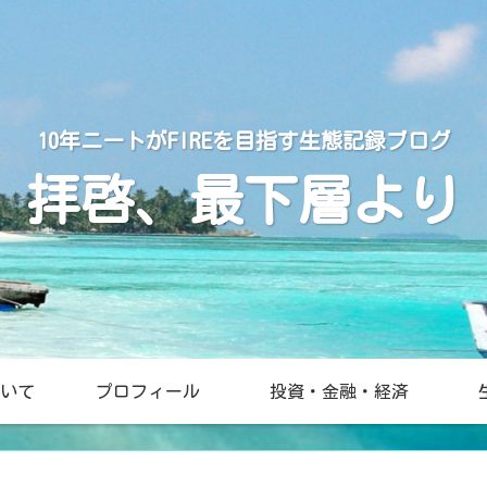
10年ニートがFIREを目指す生態記録ブログ
拝啓、最下層より
いて
プロフィール
投資・金融・経済