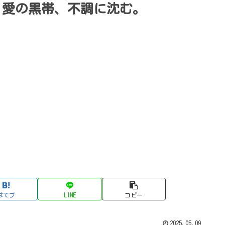
？愛の黒帯、不調に沈む。
はてブ
LINE
コピー
2025.05.09