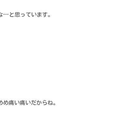
な…と思っています。
めめ痛い痛いだからね。