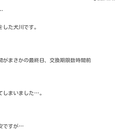
…
をした犬川です。
開がまさかの最終日、交換期限数時間前
てしまいました…。
安ですが…