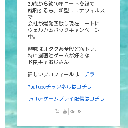
20歳から約10年ニートを経て
就職するも、新型コロナウィルス
で
会社が爆発四散し現在ニートに
ウェルカムバックキャンペーン
中。
趣味はオタク系全般と筋トレ、
特に漫画とゲームが好きな
ド陰キャおじさん
詳しいプロフィールは
コチラ
Youtubeチャンネルはコチラ
twitchゲームプレイ配信はコチラ