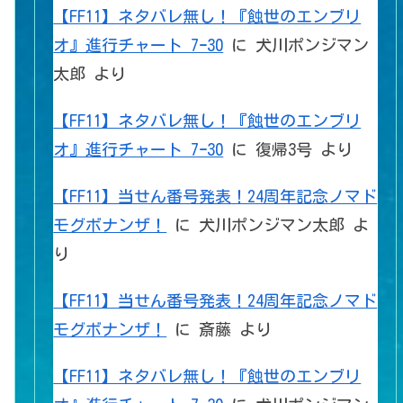
【FF11】ネタバレ無し！『蝕世のエンブリ
オ』進行チャート 7ｰ30
に
犬川ポンジマン
太郎
より
【FF11】ネタバレ無し！『蝕世のエンブリ
オ』進行チャート 7ｰ30
に
復帰3号
より
【FF11】当せん番号発表！24周年記念ノマド
モグボナンザ！
に
犬川ポンジマン太郎
よ
り
【FF11】当せん番号発表！24周年記念ノマド
モグボナンザ！
に
斎藤
より
【FF11】ネタバレ無し！『蝕世のエンブリ