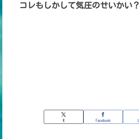
コレもしかして気圧のせいかい
X
Facebook