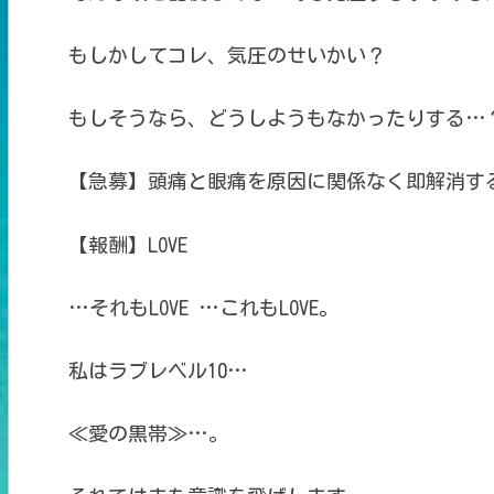
もしかしてコレ、気圧のせいかい？
もしそうなら、どうしようもなかったりする…
【急募】頭痛と眼痛を原因に関係なく即解消す
【報酬】LOVE
…それもLOVE …これもLOVE。
私はラブレベル10…
≪愛の黒帯≫…。