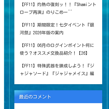
【FF11】灼熱の復刻ッ！！『Shamiント
ローブ再演』のりこめー^^
【FF11】期間限定！七夕イベント『銀
河祭』2026年版の案内
【FF11】06月のログインポイント何に
使う？オススメ交換品紹介！【26】
【FF11】特殊武器を錬成しよう！『ジ
ャジャソード』『ジャジャメイス』編
最近のコメント