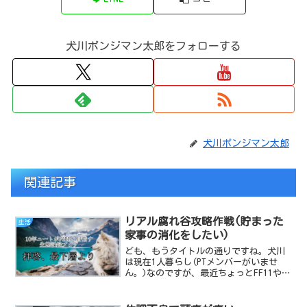
犬川ポンジマン太郎をフォローする
犬川ポンジマン太郎
関連記事
リアル腐れ谷攻略作戦(貯まった
生活
家事の消化をしたい)
ども、もうタイトルの通りですね。犬川
は現在1人暮らし(PTメンバーがいませ
ん。)なのですが、最近ちょっとFF11やブ
ログの更新に注力し過ぎて家事が大分貯
まっちゃって、記事を書く時間が取れな
いので今日は簡単な雑記でお茶を濁した