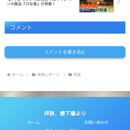
ンの賞品『ひな壇』が到着！
コメント
コメントを書き込む
ホーム
生態レポート
生活
拝啓、最下層より
ホーム
お問い合わせ