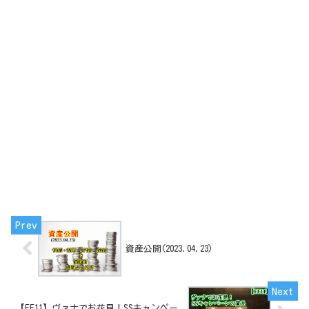
資産公開(2023.04.23)
【FF11】ヴァナでお花見！SSキャンペー