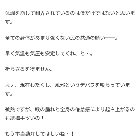
体調を崩して翻弄されているのは僕だけではないと思いま
す。
全ての身体があまり強くない民の共通の願い──。
早く気温も気圧も安定してくれ、と…。
祈らざるを得ません。
えぇ、現在わたくし、風邪というデバフを喰らっていま
す。
微熱ですが、喉の腫れと全身の倦怠感により起き上がるの
も結構キツいの！
もう本当勘弁してほしいね…！