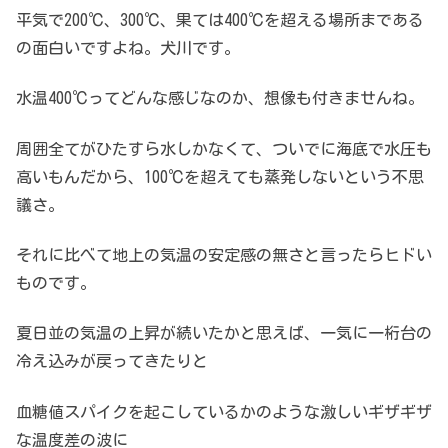
平気で200℃、300℃、果ては400℃を超える場所まである
の面白いですよね。犬川です。
水温400℃ってどんな感じなのか、想像も付きませんね。
周囲全てがひたすら水しかなくて、ついでに海底で水圧も
高いもんだから、100℃を超えても蒸発しないという不思
議さ。
それに比べて地上の気温の安定感の無さと言ったらヒドい
ものです。
夏日並の気温の上昇が続いたかと思えば、一気に一桁台の
冷え込みが戻ってきたりと
血糖値スパイクを起こしているかのような激しいギザギザ
な温度差の波に