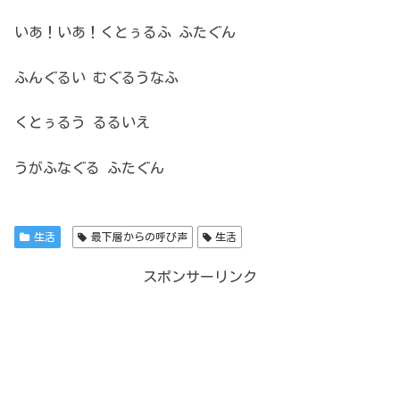
いあ！いあ！くとぅるふ ふたぐん
ふんぐるい むぐるうなふ
くとぅるう るるいえ
うがふなぐる ふたぐん
生活
最下層からの呼び声
生活
スポンサーリンク