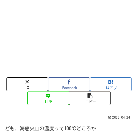
X
Facebook
はてブ
LINE
コピー
2023.04.24
ども、海底火山の温度って100℃どころか