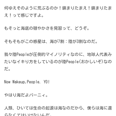
何ゆえそのように荒ぶるのか！鎮まりたまえ！鎮まりたま
え！って感じですよ。
もそっと海底の穏やかさを見習って、どうぞ。
そもそもがこの惑星は、海が7割：陸が3割なのだ。
我々陸Peopleが圧倒的マイノリティなのに、地球人代表み
たいなイキり方をしているのが陸People(おかしいぞ)なの
だ。
Now Wakeup,People. YO!
やはり海だよバーニィ。
人類、ひいては生命の起源は海なのだから、僕らは海に還
らなくてはいけないんだ。