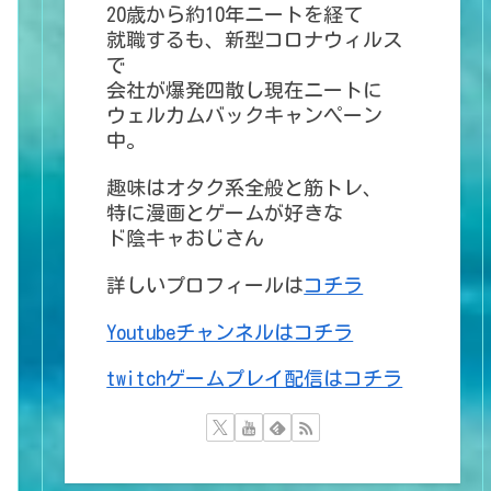
20歳から約10年ニートを経て
就職するも、新型コロナウィルス
で
会社が爆発四散し現在ニートに
ウェルカムバックキャンペーン
中。
趣味はオタク系全般と筋トレ、
特に漫画とゲームが好きな
ド陰キャおじさん
詳しいプロフィールは
コチラ
Youtubeチャンネルはコチラ
twitchゲームプレイ配信はコチラ