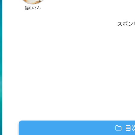
猫山さん
スポン
目