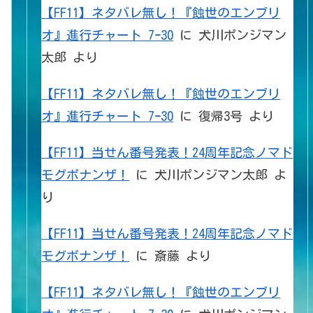
【FF11】ネタバレ無し！『蝕世のエンブリ
オ』進行チャート 7ｰ30
に
犬川ポンジマン
太郎
より
【FF11】ネタバレ無し！『蝕世のエンブリ
オ』進行チャート 7ｰ30
に
復帰3号
より
【FF11】当せん番号発表！24周年記念ノマド
モグボナンザ！
に
犬川ポンジマン太郎
よ
り
【FF11】当せん番号発表！24周年記念ノマド
モグボナンザ！
に
斎藤
より
【FF11】ネタバレ無し！『蝕世のエンブリ