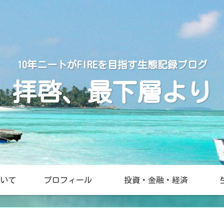
10年ニートがFIREを目指す生態記録ブログ
拝啓、最下層より
いて
プロフィール
投資・金融・経済