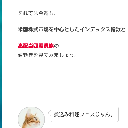
それでは今週も、
米国株式市場を中心とした
インデックス指数
と
高配当四魔貴族
の
値動きを見てみましょう。
煮込み料理フェスじゃん。