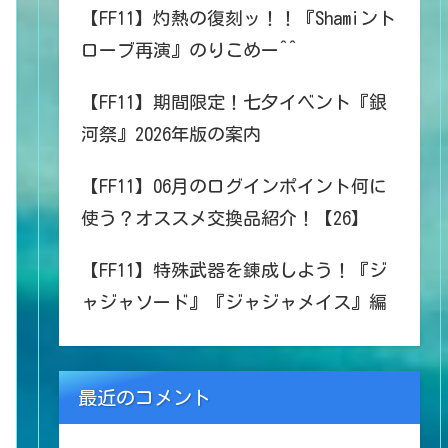
【FF11】灼熱の復刻ッ！！『Shamiント
ローブ再演』のりこめー^^
【FF11】期間限定！七夕イベント『銀
河祭』2026年版の案内
【FF11】06月のログインポイント何に
使う？オススメ交換品紹介！【26】
【FF11】特殊武器を錬成しよう！『ジ
ャジャソード』『ジャジャメイス』編
最近のコメント