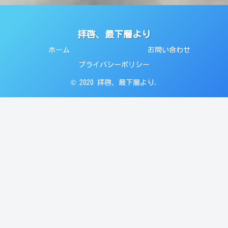
拝啓、最下層より
ホーム
お問い合わせ
プライバシーポリシー
© 2020 拝啓、最下層より.