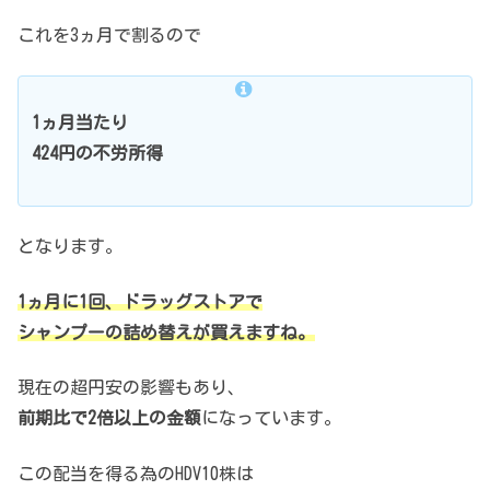
これを3ヵ月で割るので
1ヵ月当たり
424円の不労所得
となります。
1ヵ月に1回、ドラッグストアで
シャンプーの詰め替えが買えますね。
現在の超円安の影響もあり、
前期比で2倍以上の金額
になっています。
この配当を得る為のHDV10株は