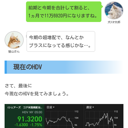
前期と今期を合計して割ると、
1ヵ月で11万6920円になりますね。
犬川P太郎
今期の超増配で、なんとか
プラスになってる感じかな…。
猫山さん
現在のHDV
さて、最後に
今現在のHDVを見てみましょう。