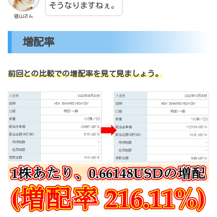
そうなりますねぇ。
猫山さん
増配率
前回との比較での増配率を見て見ましょう。