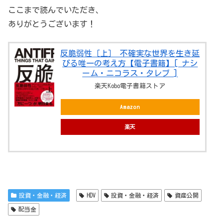
ここまで読んでいただき、
ありがとうございます！
反脆弱性［上］ 不確実な世界を生き延
びる唯一の考え方【電子書籍】[ ナシ
ーム・ニコラス・タレブ ]
楽天Kobo電子書籍ストア
Amazon
楽天
投資・金融・経済
HDV
投資・金融・経済
資産公開
配当金