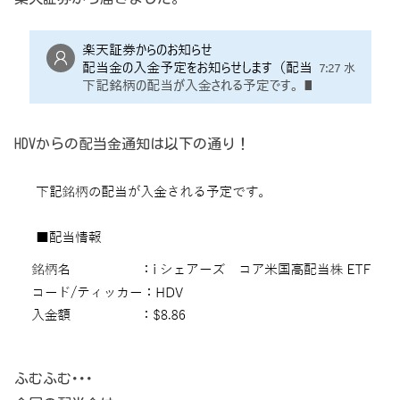
HDVからの配当金通知は以下の通り！
ふむふむ･･･