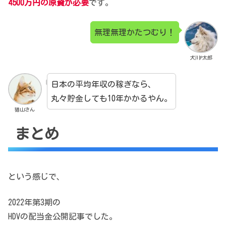
4500万円の原資が必要
です。
無理無理かたつむり！
犬川P太郎
日本の平均年収の稼ぎなら、
丸々貯金しても10年かかるやん。
猫山さん
まとめ
という感じで、
2022年第3期の
HDVの配当金公開記事でした。