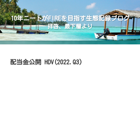
10年ニートがFIREを目指す生態記録ブログ
拝啓、最下層より
配当金公開 HDV(2022.Q3)