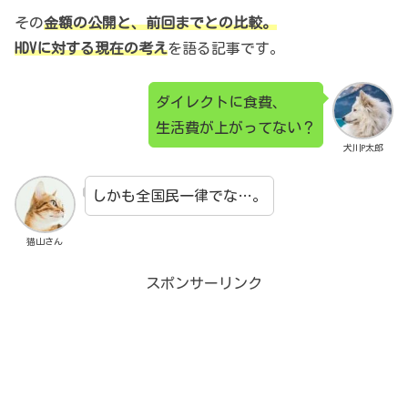
その
金額の公開と、前回までとの比較。
HDVに対する現在の考え
を語る記事です。
ダイレクトに食費、
生活費が上がってない？
犬川P太郎
しかも全国民一律でな…。
猫山さん
スポンサーリンク