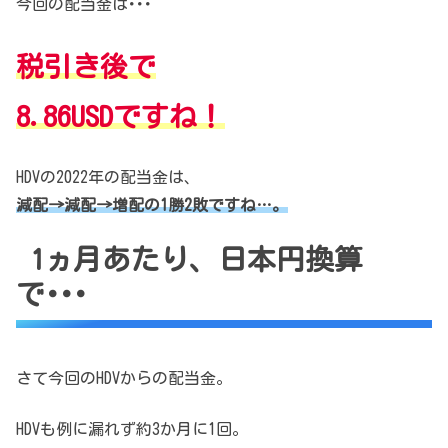
今回の配当金は･･･
税引き後で
8.86USDですね！
HDVの2022年の配当金は、
減配→減配→増配の1勝2敗ですね…。
1ヵ月あたり、日本円換算
で･･･
さて今回のHDVからの配当金。
HDVも例に漏れず約3か月に1回。