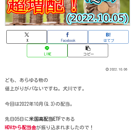
X
Facebook
はてブ
LINE
コピー
2022.10.06
ども、あらゆる物の
値上がりがパないですね。犬川です。
今回は2022年10月(Q.3)の配当。
先日05日に
米国高配当ETF
である
HDVから配当金
が振り込まれましたので！