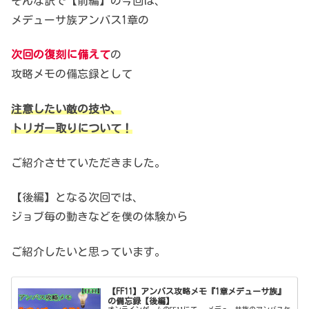
そんな訳で【前編】の今回は、
メデューサ族アンバス1章の
次回の復刻に備えて
の
攻略メモの備忘録として
注意したい敵の技や、
トリガー取りについて！
ご紹介させていただきました。
【後編】となる次回では、
ジョブ毎の動きなどを僕の体験から
ご紹介したいと思っています。
【FF11】アンバス攻略メモ『1章メデューサ族』
の備忘録【後編】
オンラインゲームのFF11にて、 メデューサ族のアンバスケ