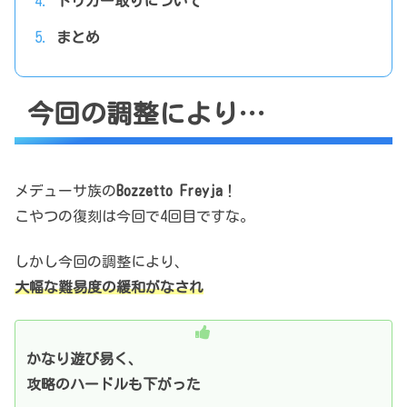
トリガー取りについて
まとめ
今回の調整により…
メデューサ族の
Bozzetto Freyja
！
こやつの復刻は今回で4回目ですな。
しかし今回の調整により、
大幅な難易度の緩和がなされ
かなり遊び易く、
攻略のハードルも下がった