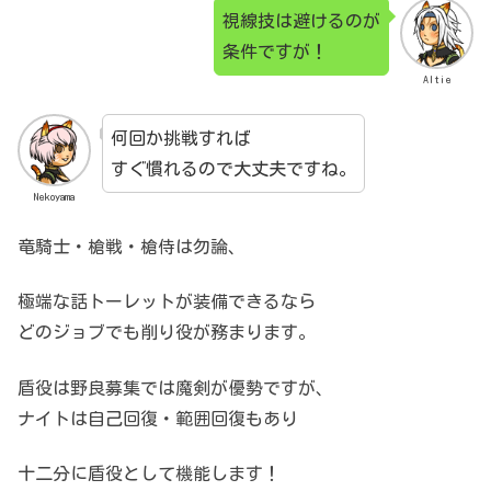
視線技は避けるのが
条件ですが！
Altie
何回か挑戦すれば
すぐ慣れるので大丈夫ですね。
Nekoyama
竜騎士・槍戦・槍侍は勿論、
極端な話トーレットが装備できるなら
どのジョブでも削り役が務まります。
盾役は野良募集では魔剣が優勢ですが、
ナイトは自己回復・範囲回復もあり
十二分に盾役として機能します！