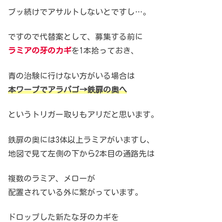
ブッ続けでアサルトしないとですし…。
ですので代替案として、募集する前に
ラミアの牙のカギ
を1本拾っておき、
青の治験に行けない方がいる場合は
本ワープでアラパゴ→鉄扉の奥へ
というトリガー取りもアリだと思います。
鉄扉の奥には3体以上ラミアがいますし、
地図で見て左側の下から2本目の通路先は
複数のラミア、メローが
配置されている外に繋がっています。
ドロップした新たな牙のカギを