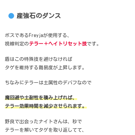
産強石のダンス
ボスであるFreyjaが使用する、
視線判定の
テラー＋ヘイトリセット技
です。
盾はこの特殊技を避けなければ
タゲを維持する難易度が上昇します。
ちなみにテラーは土属性のデバフなので
魔回避や土耐性を積み上げれば、
テラー効果時間を減少させられます。
野良で出会ったナイトさんは、秒で
テラーを解いてタゲを取り返してて、