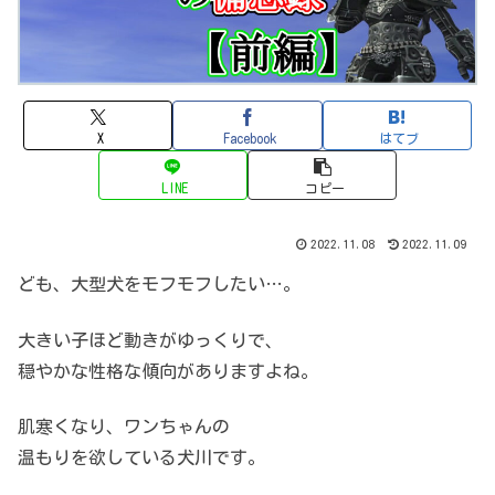
X
Facebook
はてブ
LINE
コピー
2022.11.08
2022.11.09
ども、大型犬をモフモフしたい…。
大きい子ほど動きがゆっくりで、
穏やかな性格な傾向がありますよね。
肌寒くなり、ワンちゃんの
温もりを欲している犬川です。