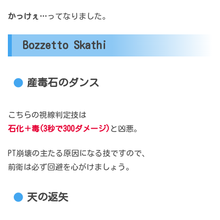
かっけぇ…
ってなりました。
Bozzetto Skathi
産毒石のダンス
こちらの視線判定技は
石化＋毒(3秒で300ダメージ)
と凶悪。
PT崩壊の主たる原因になる技ですので、
前衛は必ず回避を心がけましょう。
天の返矢