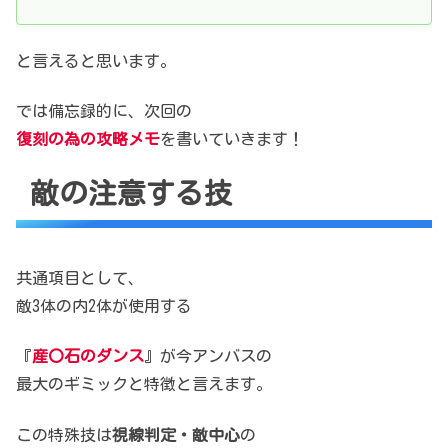
と言えると思います。
では備忘録的に、次回の
復刻の為の攻略メモ
を書いていきます！
敵の注意する技
共通項目として、
敵3体の内2体が使用する
『
産〇石のダンス
』が今アンバスの
最大のギミックと特徴と言えます。
この特殊技は
視線判定・敵中心
の