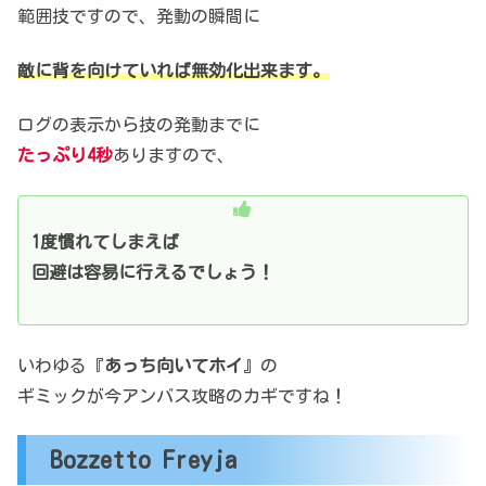
範囲技ですので、発動の瞬間に
敵に背を向けていれば無効化出来ます。
ログの表示から技の発動までに
たっぷり4秒
ありますので、
1度慣れてしまえば
回避は容易に行えるでしょう！
いわゆる『
あっち向いてホイ
』の
ギミックが今アンバス攻略のカギですね！
Bozzetto Freyja