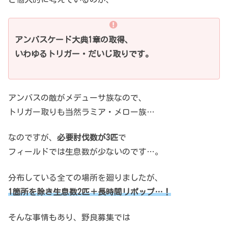
アンバスケード大典1章の取得、
いわゆるトリガー・だいじ取りです。
アンバスの敵がメデューサ族なので、
トリガー取りも当然ラミア・メロー族…
なのですが、
必要討伐数が3匹
で
フィールドでは生息数が少ないのです…。
分布している全ての場所を廻りましたが、
1箇所を除き生息数2匹＋長時間リポップ…！
そんな事情もあり、野良募集では