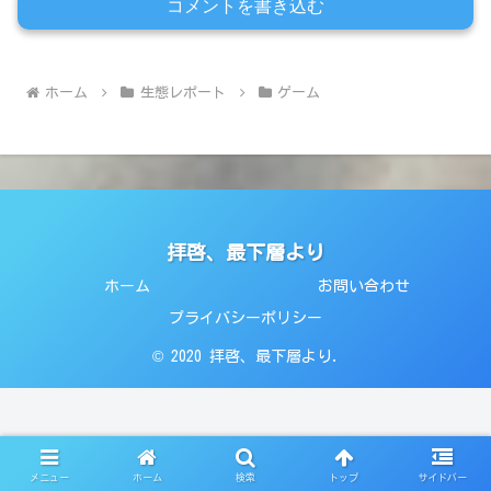
コメントを書き込む
ホーム
生態レポート
ゲーム
拝啓、最下層より
ホーム
お問い合わせ
プライバシーポリシー
© 2020 拝啓、最下層より.
メニュー
ホーム
検索
トップ
サイドバー