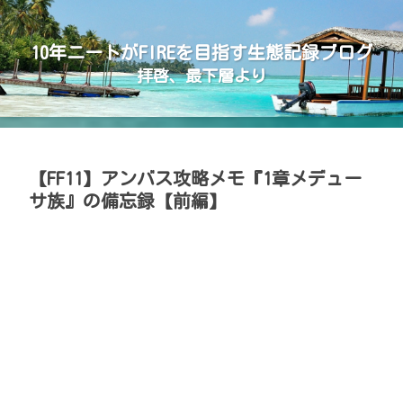
10年ニートがFIREを目指す生態記録ブログ
拝啓、最下層より
【FF11】アンバス攻略メモ『1章メデュー
サ族』の備忘録【前編】