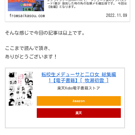
ード1章が 復刻した時の為の攻略メモ備忘録です。 今回は
【後編】となります。
2022.11.09
fromsaikasou.com
そんな感じで今回の記事は以上です。
ここまで読んで頂き、
ありがとうございます！
転校生メデューサと二口女 総集編
1【電子書籍】[ 牧瀬初雲 ]
楽天Kobo電子書籍ストア
Amazon
楽天