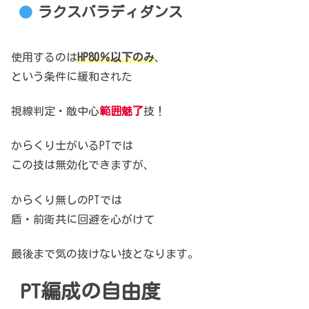
ラクスバラディダンス
使用するのは
HP80％以下のみ
、
という条件に緩和された
視線判定・敵中心
範囲魅了
技！
からくり士がいるPTでは
この技は無効化できますが、
からくり無しのPTでは
盾・前衛共に回避を心がけて
最後まで気の抜けない技となります。
PT編成の自由度