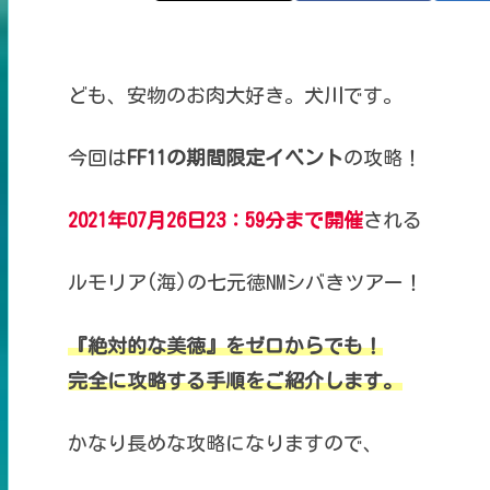
ども、安物のお肉大好き。犬川です。
今回は
FF11の期間限定イベント
の攻略！
2021年07月26日
23：59分まで開催
される
ルモリア(海)の七元徳NMシバきツアー！
『絶対的な美徳』をゼロからでも！
完全に攻略する手順をご紹介します。
かなり長めな攻略になりますので、