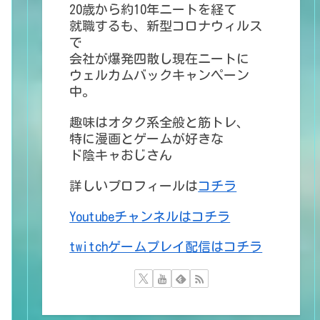
20歳から約10年ニートを経て
就職するも、新型コロナウィルス
で
会社が爆発四散し現在ニートに
ウェルカムバックキャンペーン
中。
趣味はオタク系全般と筋トレ、
特に漫画とゲームが好きな
ド陰キャおじさん
詳しいプロフィールは
コチラ
Youtubeチャンネルはコチラ
twitchゲームプレイ配信はコチラ