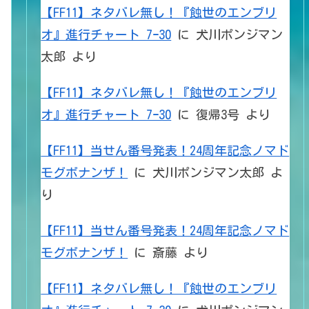
【FF11】ネタバレ無し！『蝕世のエンブリ
オ』進行チャート 7ｰ30
に
犬川ポンジマン
太郎
より
【FF11】ネタバレ無し！『蝕世のエンブリ
オ』進行チャート 7ｰ30
に
復帰3号
より
【FF11】当せん番号発表！24周年記念ノマド
モグボナンザ！
に
犬川ポンジマン太郎
よ
り
【FF11】当せん番号発表！24周年記念ノマド
モグボナンザ！
に
斎藤
より
【FF11】ネタバレ無し！『蝕世のエンブリ