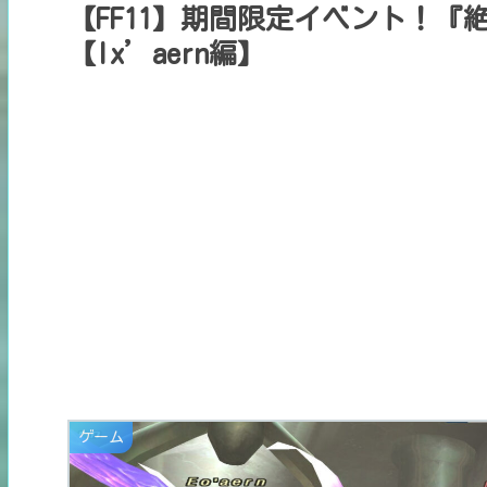
【FF11】期間限定イベント！『
【Ix’aern編】
ゲーム