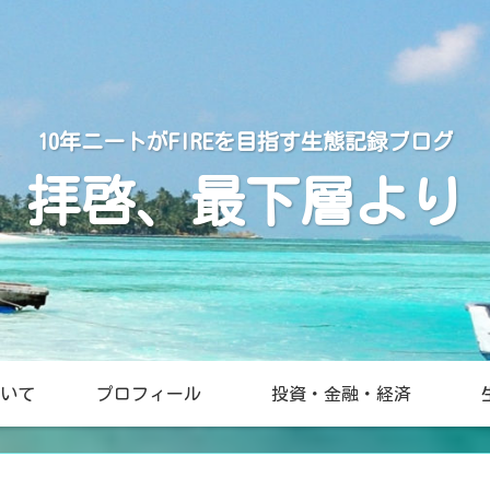
10年ニートがFIREを目指す生態記録ブログ
拝啓、最下層より
いて
プロフィール
投資・金融・経済