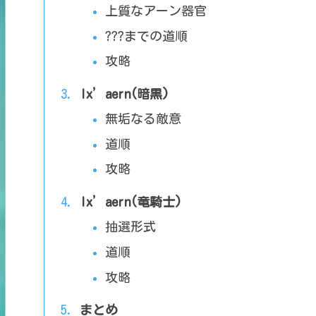
上質なアーン器官
???までの道順
攻略
Ix’aern(暗黒)
無垢なる敵意
道順
攻略
Ix’aern(竜騎士)
抽選形式
道順
攻略
まとめ