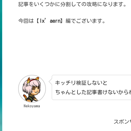
記事をいくつかに
分割しての攻略になります。
今回は【
Ix’aern
】編でございます。
キッチリ検証しないと
ちゃんとした記事
書けないから
Nekoyama
スポン