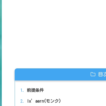
目
前提条件
Ix’aern(モンク)