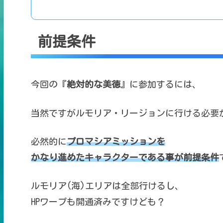
前提条件
今回の『
絶対的な美徳
』に参加するには、
当然ですがルモリア・リージョンに
行ける必要
必然的に
プロマシアミッションを
かなり進めたキャラクターである事が
前提条件
ルモリア(海)エリアは全部行けるし、
HPワープも開通済みですけども？