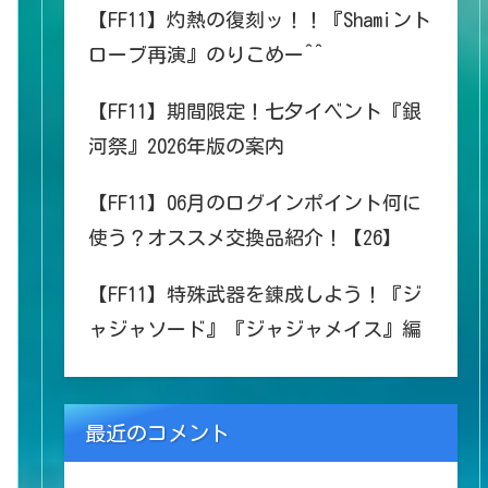
【FF11】灼熱の復刻ッ！！『Shamiント
ローブ再演』のりこめー^^
【FF11】期間限定！七夕イベント『銀
河祭』2026年版の案内
【FF11】06月のログインポイント何に
使う？オススメ交換品紹介！【26】
【FF11】特殊武器を錬成しよう！『ジ
ャジャソード』『ジャジャメイス』編
最近のコメント