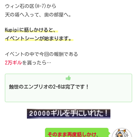
ウィン石の区(H-7)から
天の塔へ入って、奥の部屋へ。
Kupipiに話しかけると、
イベントシーンが始まります。
イベントの中で今回の報酬である
2万ギル
を貰ったら…
蝕世のエンブリオの2-6は完了です！
そのまま再度話しかけ
、