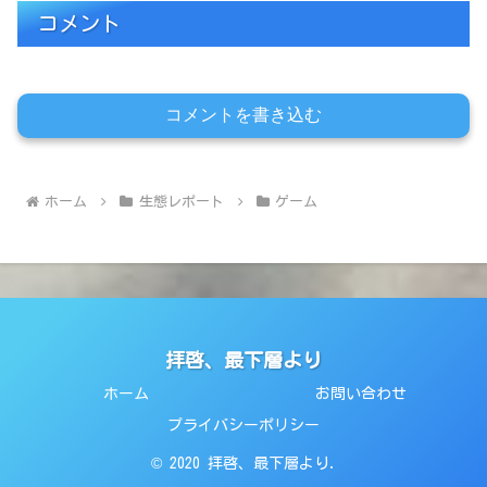
コメント
コメントを書き込む
ホーム
生態レポート
ゲーム
拝啓、最下層より
ホーム
お問い合わせ
プライバシーポリシー
© 2020 拝啓、最下層より.