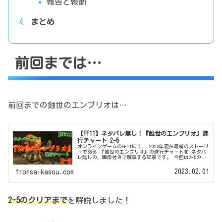
報告と報酬
まとめ
前回までは…
前回までの蝕世のエンブリオは…
【FF11】ネタバレ無し！『蝕世のエンブリオ』進
行チャート 2ｰ5
オンラインゲームのFF11にて、 2023年現在最新のストーリ
ーである 『蝕世のエンブリオ』の進行チャートを ネタバ
レ無しの、画像付きで解説する記事です。 今回は2ｰ5のオ
ファーからクリアまで！
2023.02.01
fromsaikasou.com
2-5のクリアまで
を解説しました！