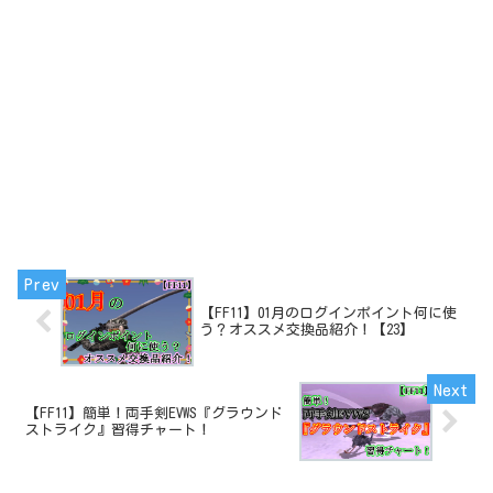
【FF11】01月のログインポイント何に使
う？オススメ交換品紹介！【23】
【FF11】簡単！両手剣EVWS『グラウンド
ストライク』習得チャート！