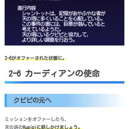
2ｰ6がオファーされた状態に。
2ｰ6 カーディアンの使命
クピピの元へ
ミッションをオファーしたら、
天の塔の
Kupipiに話しかけましょう。