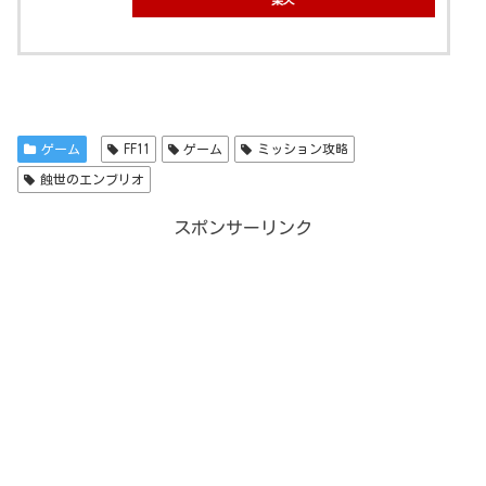
ゲーム
FF11
ゲーム
ミッション攻略
蝕世のエンブリオ
スポンサーリンク