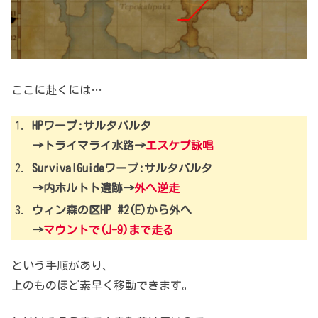
ここに赴くには…
HPワープ:サルタバルタ
→トライマライ水路→
エスケプ詠唱
SurvivalGuideワープ:サルタバルタ
→内ホルトト遺跡→
外へ逆走
ウィン森の区HP #2(E)から外へ
→
マウントで(J-9)まで走る
という手順があり、
上のものほど素早く移動できます。