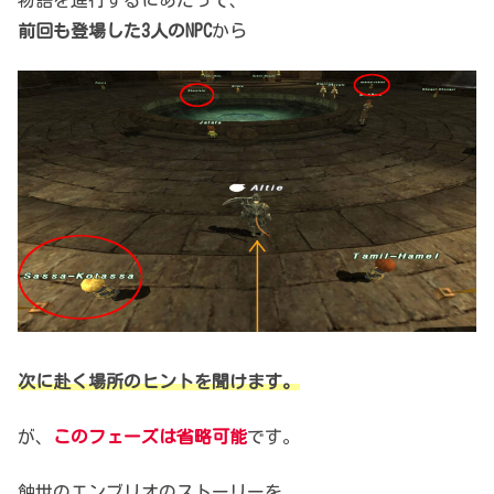
前回も登場した3人のNPC
から
次に赴く場所のヒントを聞けます。
が、
このフェーズは省略可能
です。
蝕世のエンブリオのストーリーを、