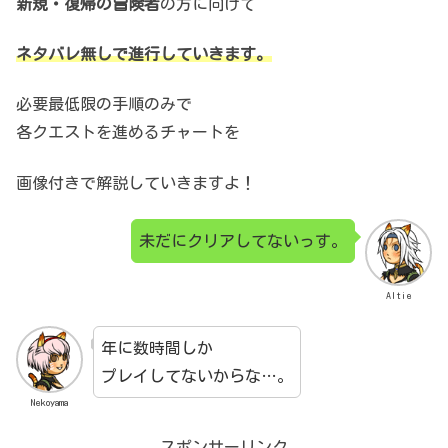
新規・復帰の冒険者
の方に向けて
ネタバレ無しで進行していきます。
必要最低限の手順のみで
各クエストを進めるチャートを
画像付きで解説していきますよ！
未だにクリアしてないっす。
Altie
年に数時間しか
プレイしてないからな…。
Nekoyama
スポンサーリンク