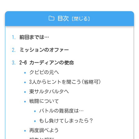
目次
前回までは…
ミッションのオファー
2ｰ6 カーディアンの使命
クピピの元へ
3人からヒントを聞こう(省略可)
東サルタバルタへ
戦闘について
バトルの難易度は…
もし負けてしまったら？
再度調べよう