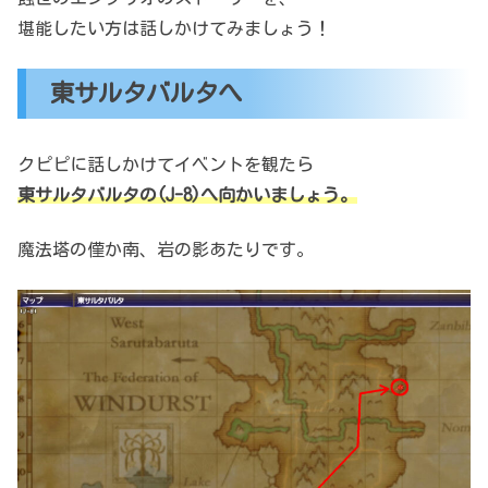
堪能したい方は話しかけてみましょう！
東サルタバルタへ
クピピに話しかけてイベントを観たら
東サルタバルタの(J-8)へ向かいましょう。
魔法塔の僅か南、岩の影あたりです。