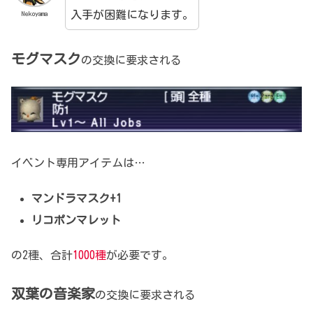
入手が困難になります。
Nekoyama
モグマスク
の交換に要求される
イベント専用アイテムは…
マンドラマスク+1
リコポンマレット
の2種、合計
1000種
が必要です。
双葉の音楽家
の交換に要求される