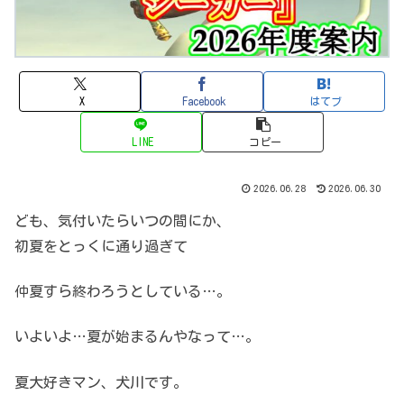
X
Facebook
はてブ
LINE
コピー
2026.06.28
2026.06.30
ども、気付いたらいつの間にか、
初夏をとっくに通り過ぎて
仲夏すら終わろうとしている…。
いよいよ…夏が始まるんやなって…。
夏大好きマン、犬川です。