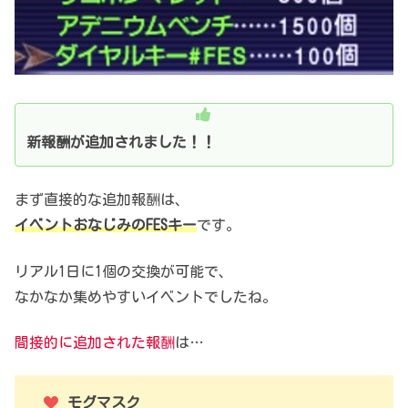
新報酬が追加されました！！
まず直接的な追加報酬は、
イベントおなじみのFESキー
です。
リアル1日に1個の交換が可能で、
なかなか集めやすいイベントでしたね。
間接的に追加された報酬
は…
モグマスク