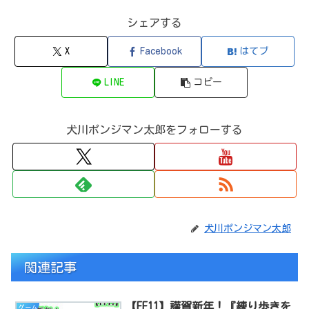
シェアする
X
Facebook
はてブ
LINE
コピー
犬川ポンジマン太郎をフォローする
犬川ポンジマン太郎
関連記事
【FF11】謹賀新年！『練り歩きを
ゲーム