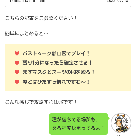
2022.06.15
fromsaikasou.com
こちらの記事をご参照ください！
簡単にまとめると…
バストゥーク鉱山区でプレイ！
残り1分になったら確定させる！
まずマスクとスーツのHQを取る！
あとはひたすら慣れですわ～！
こんな感じで攻略すればOKです！
種が落ちてる場所も、
ある程度決まってるよ！
Altie