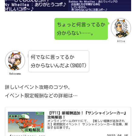
ちょっと何言ってるか
分からない……。
Altie
何でなに言ってるか
分からないんだよ(SNDDT)
Nekoyama
詳しいイベント攻略のコツや、
イベント限定報酬などの詳細は…
【FF11】新報酬追加！『サンシャインシーカー』
攻略解説！
オンラインゲームのFF11にて、 【新しい報酬が追加され
た】期間限定イベント！ サンシャインシーカーを攻略、解
説する記事です。