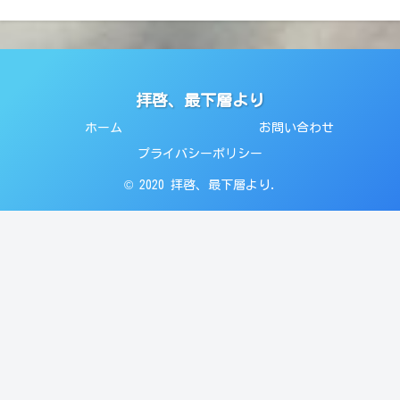
拝啓、最下層より
ホーム
お問い合わせ
プライバシーポリシー
© 2020 拝啓、最下層より.