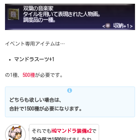
イベント専用アイテムは…
マンドラスーツ+1
の1種、
500種
が必要です。
どちらも欲しい場合は、
合計で1500種が必要になります。
それでも
HQマンドラ装備x2
で
20分弱で1500
稼げましたね。