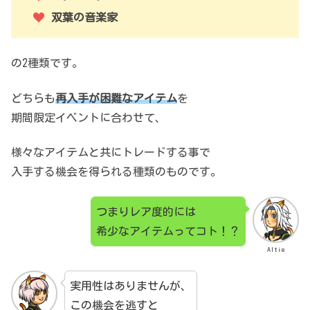
双葉の音楽家
の2種類です。
どちらも
再入手が困難なアイテム
を
期間限定イベントに合わせて、
様々なアイテムと共にトレードする事で
入手する機会を得られる種類のものです。
つまりレア度的には
希少なアイテムってコト！？
Altie
実用性はありませんが、
この機会を逃すと