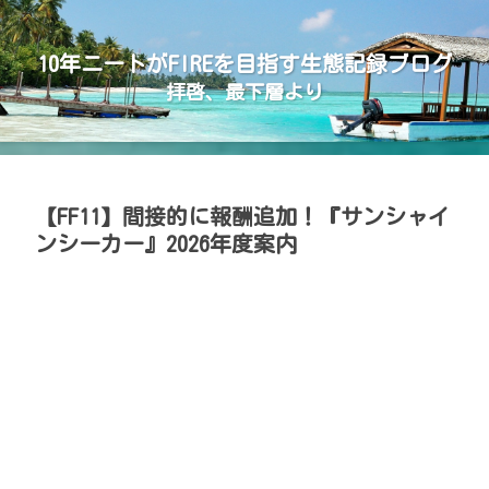
10年ニートがFIREを目指す生態記録ブログ
拝啓、最下層より
【FF11】間接的に報酬追加！『サンシャイ
ンシーカー』2026年度案内