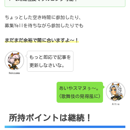
ちょっとした空き時間に参加したり、
募集Yellを待ちながら参加したりでも
まだまだ余裕で間に合いますよ～！
もっと即応で記事を
更新しなさいな。
Nekoyama
あいやスマヌぅ～。
(歌舞伎の見得風に)
Altie
所持ポイントは継続！