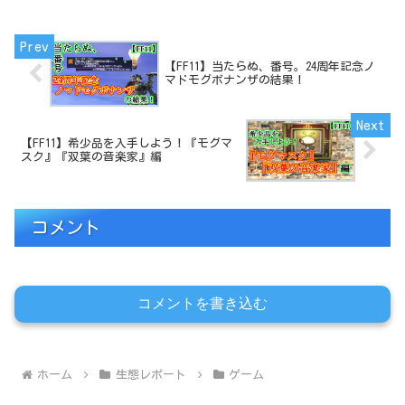
【FF11】当たらぬ、番号。24周年記念ノ
マドモグボナンザの結果！
【FF11】希少品を入手しよう！『モグマ
スク』『双葉の音楽家』編
コメント
コメントを書き込む
ホーム
生態レポート
ゲーム