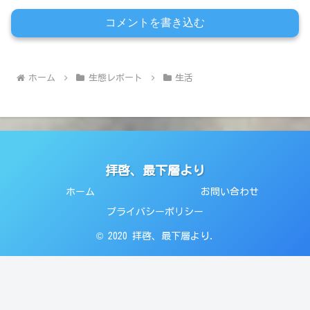
コメントを書き込む
ホーム
生態レポート
生活
拝啓、最下層より
ホーム
お問い合わせ
プライバシーポリシー
© 2020 拝啓、最下層より.