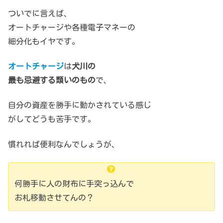
ついでに言えば、
オートチャージや各種電子マネーの
細分化もイヤです。
オートチャージ
は
犬川の
最も忌避する類いのもの
で、
自分の資産を勝手に動かされている感じ
がしてどうも苦手です。
慣れれば便利なんでしょうが、
何勝手に人の財布に手突っ込んで
お札移動させてんの？