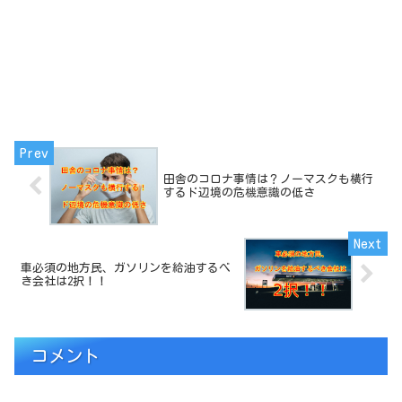
田舎のコロナ事情は？ノーマスクも横行
するド辺境の危機意識の低さ
車必須の地方民、ガソリンを給油するべ
き会社は2択！！
コメント