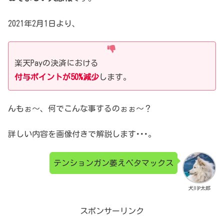
2021年2月1日より、
楽天Payの決済における
付与ポイントが50%減少
します。
んもぉ～、何でこんな事するのぉぉ～？
詳しい内容を画像付きで解説します･･･。
テンションガン萎えペタマックス
犬川P太郎
スポンサーリンク