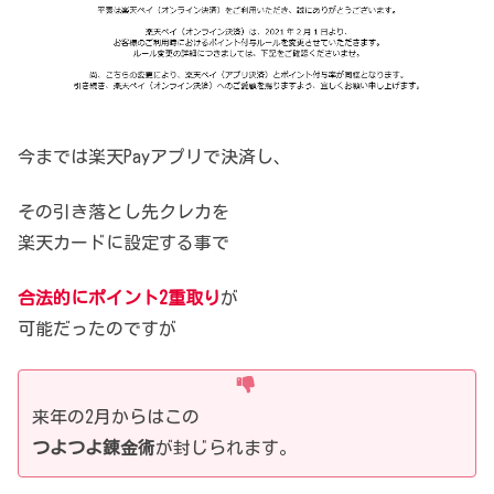
今までは楽天Payアプリで決済し、
その引き落とし先クレカを
楽天カードに設定する事で
合法的にポイント2重取り
が
可能だったのですが
来年の2月からはこの
つよつよ錬金術
が封じられます。