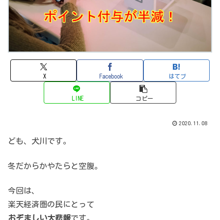
X
Facebook
はてブ
LINE
コピー
2020.11.08
ども、犬川です。
冬だからかやたらと空腹。
今回は、
楽天経済圏の民にとって
おぞましい大悲報
です。