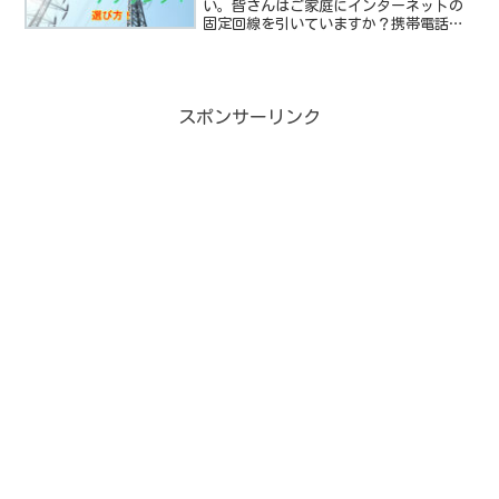
い。皆さんはご家庭にインターネットの
固定回線を引いていますか？携帯電話の
普及により、固定電話を採用している若
者は今や絶滅危惧種となりました。犬川
も固定電話解約しましたし。しかし、イ
ンターネット回線はwifi...
スポンサーリンク