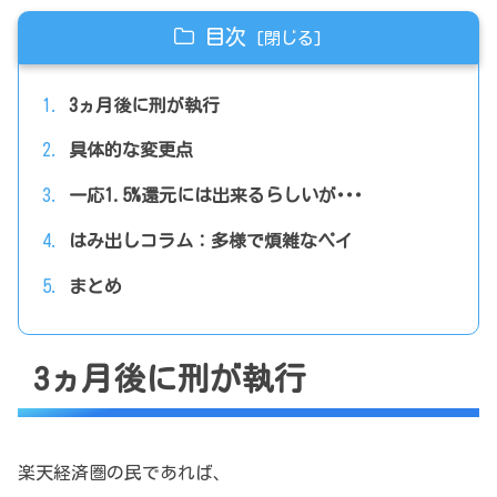
目次
3ヵ月後に刑が執行
具体的な変更点
一応1.5%還元には出来るらしいが･･･
はみ出しコラム：多様で煩雑なペイ
まとめ
3ヵ月後に刑が執行
楽天経済圏の民であれば、