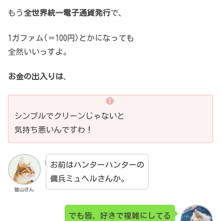
もう
全世界統一電子通貨発行
で、
1ガファム(＝100円)とかになっても
全然いいっすよ。
お金の出入りは
、
シンプルでクリーンじゃないと
気持ち悪いんですわ！
お前はハンターハンターの
傭兵ミュヘルさんか。
猫山さん
でも皆、好きで複雑にしてる