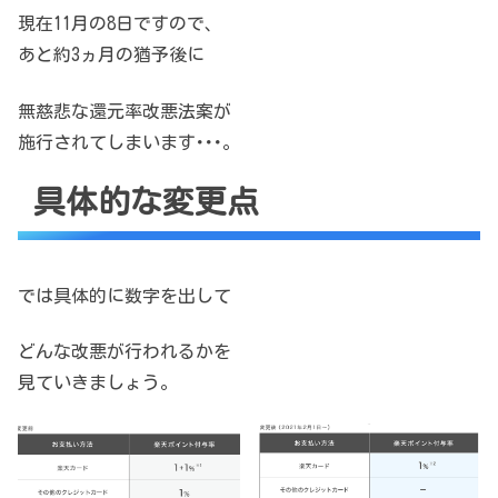
現在11月の8日ですので、
あと約3ヵ月の猶予後に
無慈悲な還元率改悪法案が
施行されてしまいます･･･。
具体的な変更点
では具体的に数字を出して
どんな改悪が行われるかを
見ていきましょう。