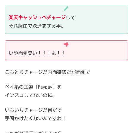
楽天キャッシュへチャージ
して
それ経由で決済をする事。
いや面倒臭い！！！よ！！
こちとらチャージだ画面確認だが面倒で
ペイ系の王道「Paypay」を
インスコしてないのに、
いちいちチャージだ何だで
手間かけたくない
んですわ！