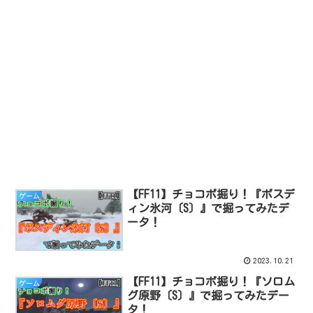
【FF11】チョコボ掘り！『ボスデ
ゲーム
ィン氷河〔S〕』で掘ってみたデ
ータ！
2023.10.21
【FF11】チョコボ掘り！『ソロム
ゲーム
グ原野〔S〕』で掘ってみたデー
タ！