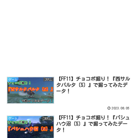
【FF11】チョコボ掘り！『西サル
ゲーム
タバルタ〔S〕』で掘ってみたデ
ータ！
2023.08.05
【FF11】チョコボ掘り！『パシュ
ゲーム
ハウ沼〔S〕』で掘ってみたデー
タ！