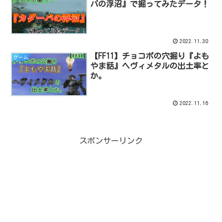
バの浮沼』で掘ってみたデータ！
2022.11.30
【FF11】チョコボの穴掘り『よも
ゲーム
やま話』ヘヴィメタルの出土率と
か。
2022.11.16
スポンサーリンク