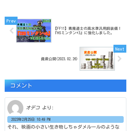
【FF11】青魔道士の高水準汎用胴装備！
『HSミンタン+3』に強化しました。
資産公開(2023.02.26)
コメント
オデコ
より:
2023年2月25日 10:49 PM
それ、映画の小さい生き物しちゃダメルールのような