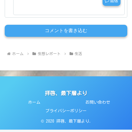
返信
コメントを書き込む
ホーム
生態レポート
生活
拝啓、最下層より
ホーム
お問い合わせ
プライバシーポリシー
© 2020 拝啓、最下層より.