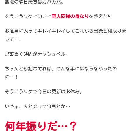
無職の曜日感覚はガバガバ。
そういうワケで急いで
野人同様の身なり
を整えたり
お風呂に入ってキレイキレイして
これから出発と相成りま
して…。
記事書く時間がナッシュベル。
ちゃんと朝起きてれば、
こんな事にはならなかったの
に…！
そういうワケで今日の更新はお休み。
いやぁ、人と会って食事とか…
何年振りだ…？