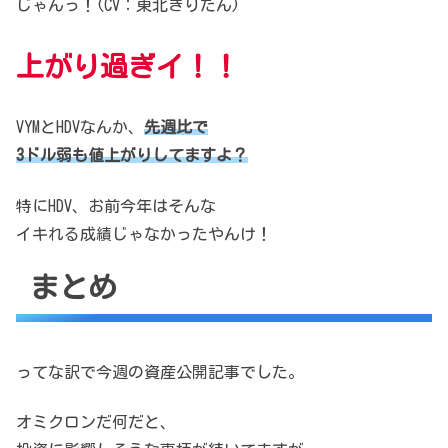
じゃんっ！(CV：東北きりたん)
上がり過ぎイ！！
VYMとHDVなんか、
先週比で
3ドル弱も値上がりしてますよ？
特にHDV、お前今年は
そんな
イキれる成績じゃなかったやんけ！
まとめ
ってな訳で今週の資産公開記事でした。
オミクロンだ何だと、