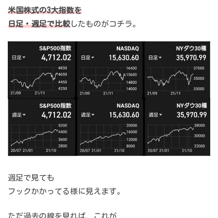
米国株式の3大指数を
日足・週足で比較
したものがコチラ。
週足で見ても
フックかかってる様に見えます。
ただ過去の線を見れば、これが