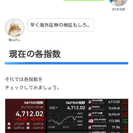
犬川P太郎
早く海外証券の検証もしろ。
猫山さん
現在の各指数
それでは各指数を
チェックしてみましょう。