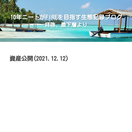
10年ニートがFIREを目指す生態記録ブログ
拝啓、最下層より
資産公開(2021.12.12)