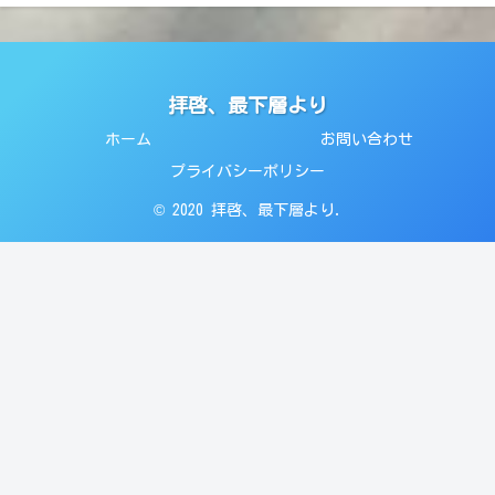
拝啓、最下層より
ホーム
お問い合わせ
プライバシーポリシー
© 2020 拝啓、最下層より.