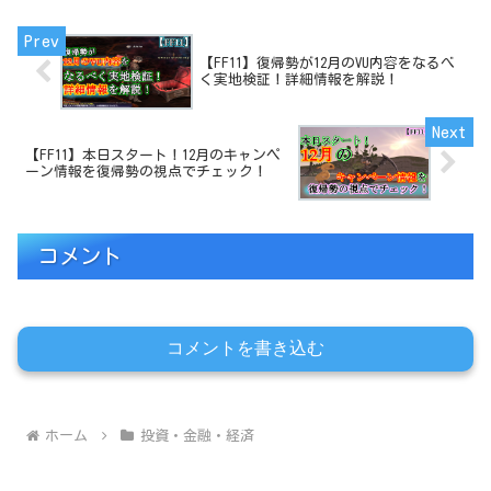
【FF11】復帰勢が12月のVU内容をなるべ
く実地検証！詳細情報を解説！
【FF11】本日スタート！12月のキャンペ
ーン情報を復帰勢の視点でチェック！
コメント
コメントを書き込む
ホーム
投資・金融・経済