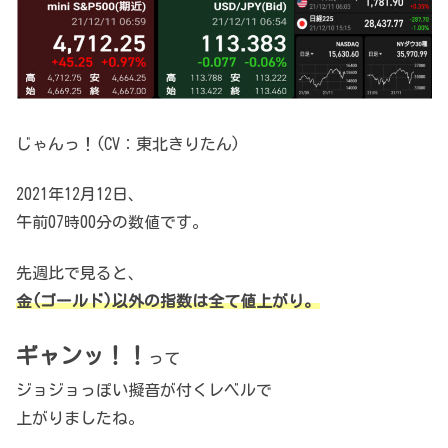
じゃんっ！(CV：東北きりたん)
2021年12月12日、
午前07時00分の数値です。
先週比で見ると、
金(ゴールド)以外の指数は全て値上がり。
ギャンッ！！
って
ジョジョっぽい擬音が付くレベルで
上がりましたね。