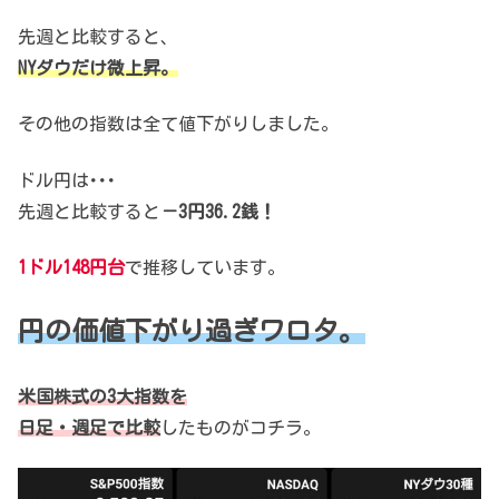
先週と比較すると、
NYダウだけ微上昇。
その他の指数は全て値下がりしました。
ドル円は･･･
先週と比較すると
－3円36.2銭！
1ドル148円台
で推移しています。
円の価値下がり過ぎワロタ。
米国株式の3大指数を
日足・週足で比較
したものがコチラ。