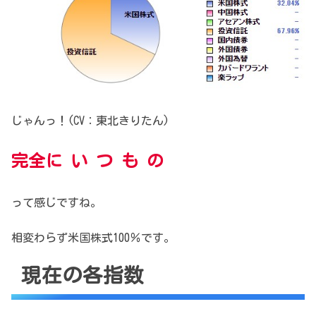
じゃんっ！(CV：東北きりたん)
完全に い つ も の
って感じですね。
相変わらず米国株式100％です。
現在の各指数