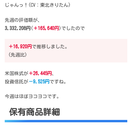
じゃんっ！(CV：東北きりたん)
先週の評価額が、
3,332,208円
(
＋165,640円
)でしたので
＋16,920円
で推移しました。
(先週比)
米国株式が
＋26,445円
、
投資信託が
－9,525円
ですね。
今週はほぼヨコヨコです。
保有商品詳細