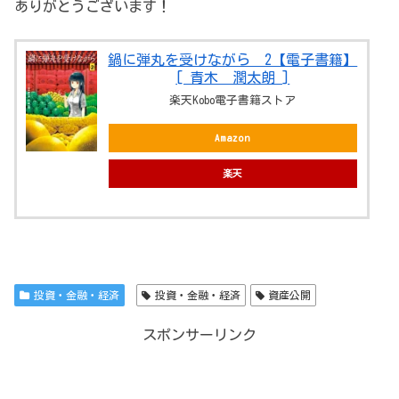
ありがとうございます！
鍋に弾丸を受けながら 2【電子書籍】
[ 青木 潤太朗 ]
楽天Kobo電子書籍ストア
Amazon
楽天
投資・金融・経済
投資・金融・経済
資産公開
スポンサーリンク