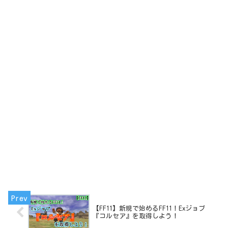
【FF11】新規で始めるFF11！Exジョブ
『コルセア』を取得しよう！