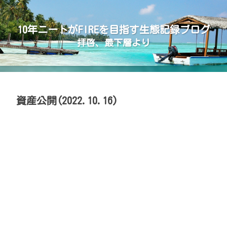
10年ニートがFIREを目指す生態記録ブログ
拝啓、最下層より
資産公開(2022.10.16)