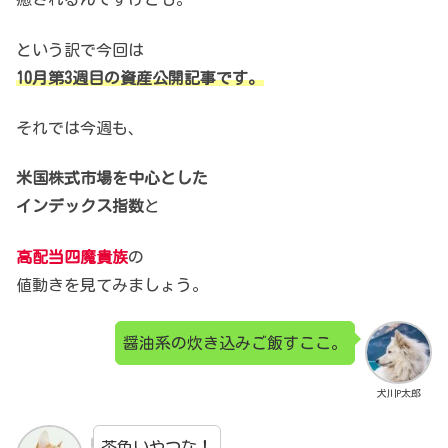
という訳で今回は
10月第3週目の資産公開記事です。
それでは今週も、
米国株式市場を中心とした
インデックス指数
と
高配当四魔貴族
の
値動きを見てみましょう。
醤油系の炊き込みご飯すここ。
犬川P太郎
茶色いやつな！