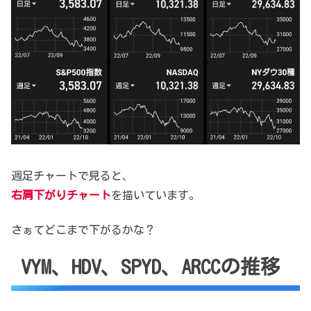
週足チャートで見ると、
右肩下がりチャート
を描いています。
さぁてどこまで下がるかな？
VYM、HDV、SPYD、ARCCの推移