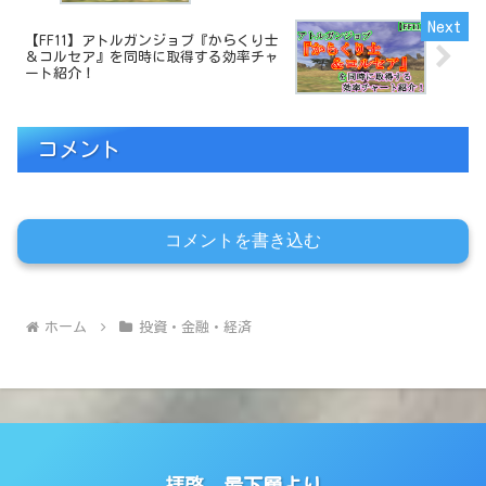
【FF11】アトルガンジョブ『からくり士
＆コルセア』を同時に取得する効率チャ
ート紹介！
コメント
コメントを書き込む
ホーム
投資・金融・経済
拝啓、最下層より