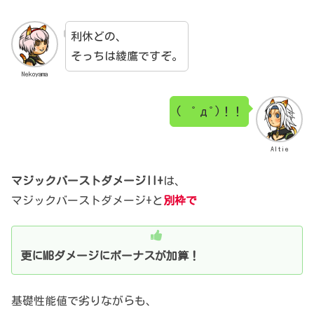
利休どの、
そっちは綾鷹ですぞ。
Nekoyama
( ﾟдﾟ)！！
Altie
マジックバーストダメージII+
は、
マジックバーストダメージ+と
別枠で
更にMBダメージにボーナスが加算！
基礎性能値で劣りながらも、