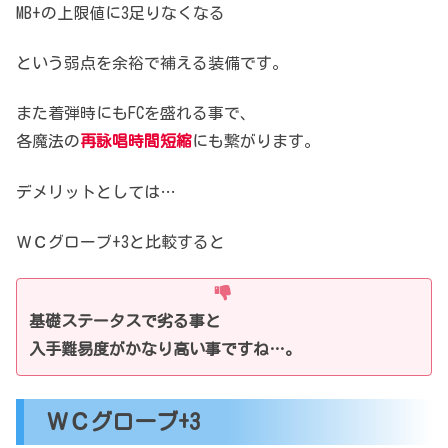
MB+の上限値に3足りなくなる
という弱点を余裕で補える装備です。
また着弾時にもFCを盛れる事で、
各魔法の
再詠唱時間短縮
にも繋がります。
デメリットとしては…
ＷＣグローブ+3と比較すると
基礎ステータスで劣る事と
入手難易度がかなり高い事ですね…。
ＷＣグローブ+3