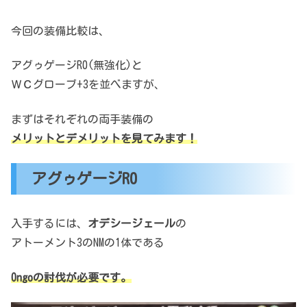
今回の装備比較は、
アグゥゲージR0(無強化)と
ＷＣグローブ+3を並べますが、
まずはそれぞれの両手装備の
メリットとデメリットを見てみます！
アグゥゲージR0
入手するには、
オデシージェール
の
アトーメント3のNMの1体である
Ongoの討伐が必要です。