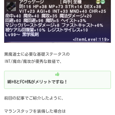
黒魔道士に必要な基礎ステータスの
INT/魔命/魔攻が優秀な数値で、
MB+8とFC+6%がメリットですね！
前回の記事でご紹介したように、
マランスタッフを装備した場合は