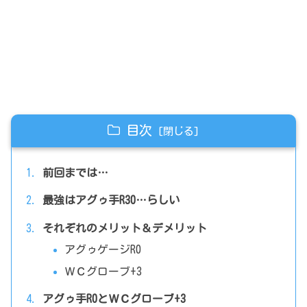
目次
前回までは…
最強はアグゥ手R30…らしい
それぞれのメリット＆デメリット
アグゥゲージR0
ＷＣグローブ+3
アグゥ手R0とＷＣグローブ+3