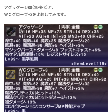
アグゥゲージR0(無強化)と、
ＷＣグローブ+3を比較してみます。