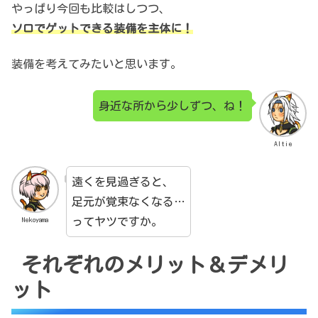
やっぱり今回も比較はしつつ、
ソロでゲットできる装備を主体に！
装備を考えてみたいと思います。
身近な所から少しずつ、ね！
Altie
遠くを見過ぎると、
足元が覚束なくなる…
ってヤツですか。
Nekoyama
それぞれのメリット＆デメリ
ット