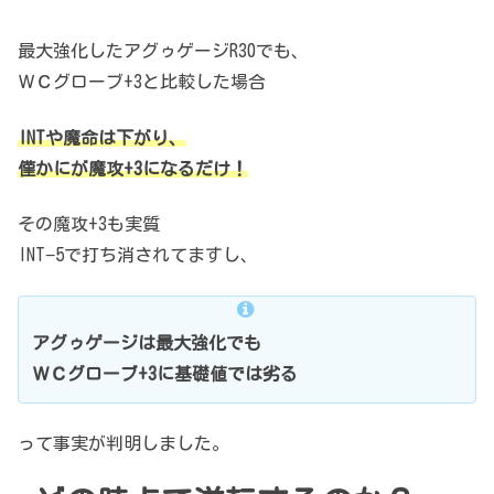
最大強化したアグゥゲージR30でも、
ＷＣグローブ+3と比較した場合
INTや魔命は下がり、
僅かにが魔攻+3になるだけ！
その魔攻+3も実質
INT−5で打ち消されてますし、
アグゥゲージは最大強化でも
ＷＣグローブ+3に基礎値では劣る
って事実が判明しました。