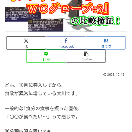
X
Facebook
はてブ
LINE
コピー
2023.10.19
ども、10月に突入してから、
食欲が異常に増している犬川です。
一般的な1食分の食事を摂った直後、
「〇〇が食べたい…」って感じで。
30分程時間を置いても、