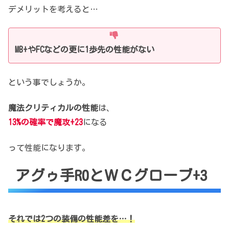
デメリットを考えると…
MB+やFCなどの
更に1歩先の性能がない
という事でしょうか。
魔法クリティカルの性能
は、
13%の確率で魔攻+23
になる
って性能になります。
アグゥ手R0とＷＣグローブ+3
それでは2つの装備の性能差を…！