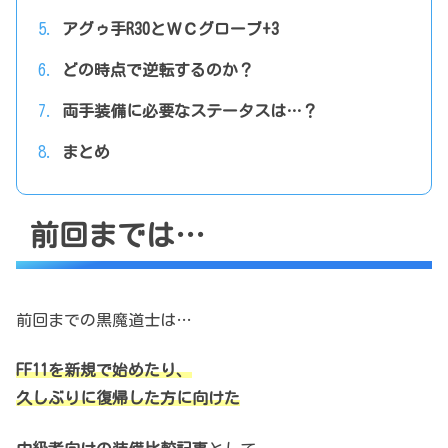
アグゥ手R30とＷＣグローブ+3
どの時点で逆転するのか？
両手装備に必要なステータスは…？
まとめ
前回までは…
前回までの黒魔道士は…
FF11を新規で始めたり、
久しぶりに復帰した方に向けた