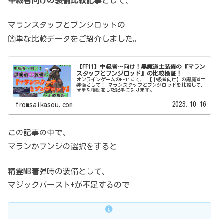
中級者向けの装備比較記事
として、
マランスタッフとブンジロッドの
簡単な比較データをご紹介しました。
【FF11】中級者～向け！黒魔道士装備の『マラン
スタッフとブンジロッド』の比較検証！
オンラインゲームのFF11にて、 【中級者向け】の黒魔道士
装備として！ マランスタッフとブンジロッドを比較して、
簡単な検証をした記事になります。
2023.10.16
fromsaikasou.com
この記事の中で、
マランかブンジの選択をすると
精霊MB着弾時の装備として、
マジックバースト+が不足するので