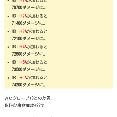
MBII
+1%
が加わると
70700ダメージ
に。
MBII
+2%
が加わると
71400ダメージ
に。
MBII
+3%
が加わると
72100ダメージ
に。
MBII
+4%
が加わると
72800ダメージ
に。
MBII
+5%
が加わると
73500ダメージ
に。
MBII
+6%
が加わると
74200ダメージ
に。
ＷＣグローブ+3との差異、
INT+5/魔命魔攻+22
で