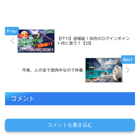
【FF11】速報版！09月のログインポイン
ト何に使う？【23】
作者、人の金で焼肉中なので休載
コメント
コメントを書き込む