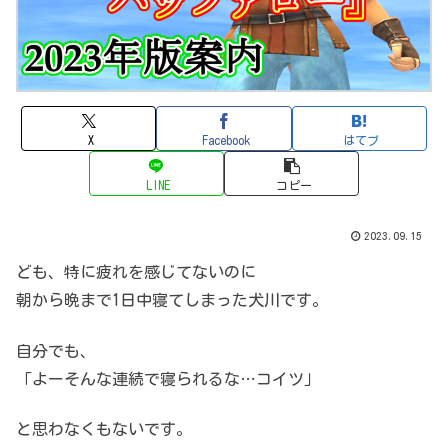
X
Facebook
はてブ
LINE
コピー
2023.09.15
ども、特に疲れを感じてないのに
朝から晩まで1日中寝てしまった犬川です。
自分でも、
「よーそんな連続で寝られるな…コイツ」
と思わなくもないです。