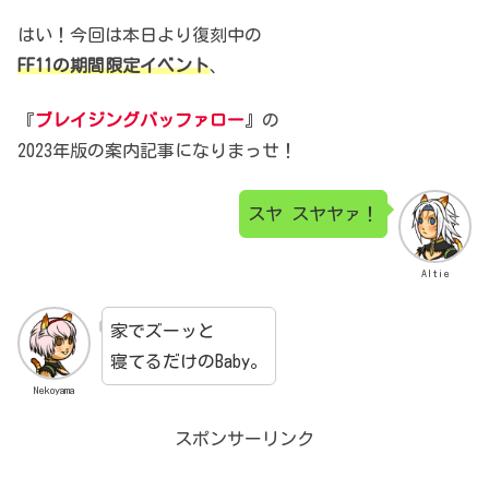
はい！今回は本日より復刻中の
FF11の期間限定イベント
、
『
ブレイジングバッファロー
』の
2023年版の案内記事になりまっせ！
スヤ スヤヤァ！
Altie
家でズーッと
寝てるだけのBaby。
Nekoyama
スポンサーリンク