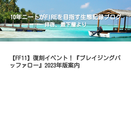
10年ニートがFIREを目指す生態記録ブログ
拝啓、最下層より
【FF11】復刻イベント！『ブレイジングバ
ッファロー』2023年版案内