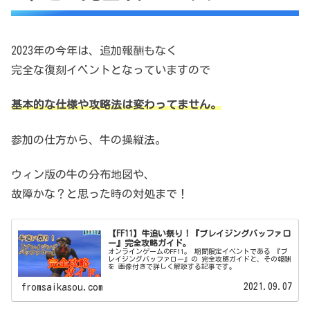
2023年の今年は、追加報酬もなく
完全な復刻イベントとなっていますので
基本的な仕様や攻略法は変わってません。
参加の仕方から、牛の操縦法。
ウィン版の牛の分布地図や、
故障かな？と思った時の対処まで！
【FF11】牛追い祭り！『ブレイジングバッファロ
ー』完全攻略ガイド。
オンラインゲームのFF11。 期間限定イベントである 『ブ
レイジングバッファロー』の 完全攻略ガイドと、その報酬
を 画像付きで詳しく解説する記事です。
2021.09.07
fromsaikasou.com