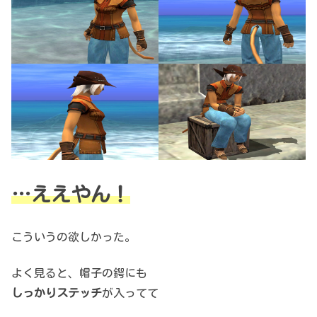
…ええやん！
こういうの欲しかった。
よく見ると、帽子の鍔にも
しっかりステッチ
が入ってて