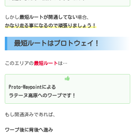
しかし
最短ルートが開通してない
場合、
かなり走る事になるので頑張りましょう！
最短ルートはプロトウェイ！
このエリアの
最短ルート
は…
Proto-Waypointによる
ラテーヌ高原へのワープです！
もし開通済みであれば、
ワープ後に背後へ進み