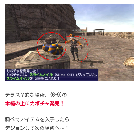
テラス？的な場所、
(G-9)
の
木箱の上にカボチャ発見！
調べてアイテムを入手したら
デジョン
して次の場所へ～！