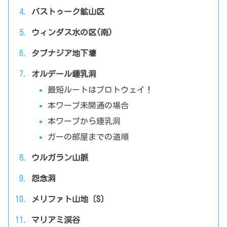
バストゥーク鉱山区
ウィンダス水の区(南)
タブナジア地下壕
オルデール鍾乳洞
最短ルートはプロトウェイ！
本ワープ未開通の場合
本ワープから鍾乳洞
ガーの部屋までの道順
ウルガラン山脈
怨念洞
メリファト山地〔S〕
マリアミ渓谷