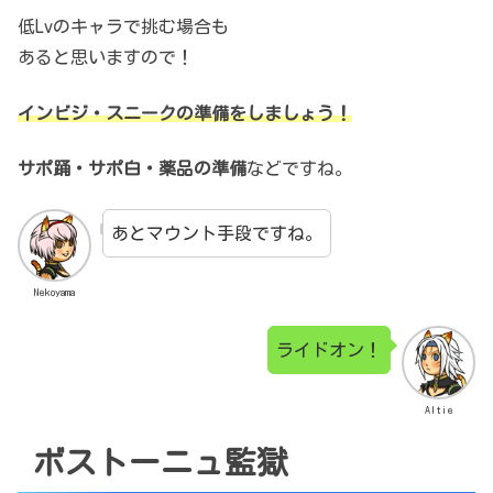
低Lvのキャラで挑む場合も
あると思いますので！
インビジ・スニークの準備をしましょう！
サポ踊・サポ白・薬品の準備
などですね。
あとマウント手段ですね。
Nekoyama
ライドオン！
Altie
ボストーニュ監獄