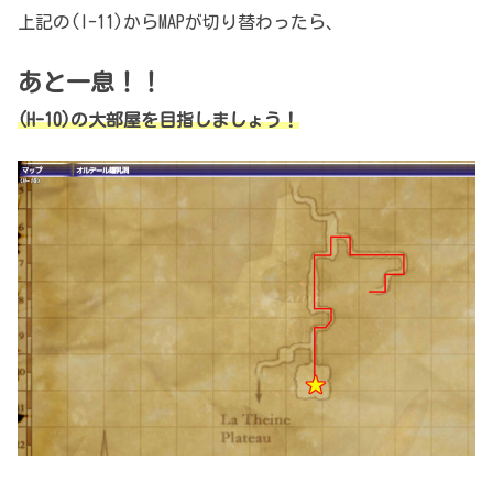
上記の(I-11)からMAPが切り替わったら、
あと一息！！
(H-10)の大部屋を目指しましょう！