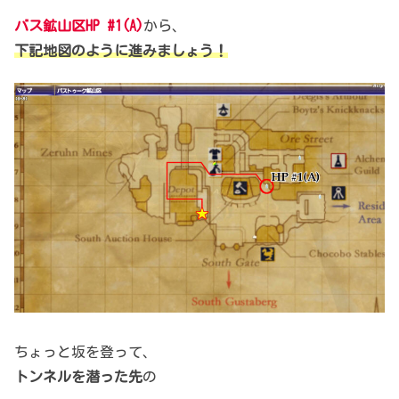
バス鉱山区HP #1(A)
から、
下記地図のように進みましょう！
ちょっと坂を登って、
トンネルを潜った先
の