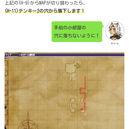
上記の(H-9)からMAPが切り替わったら、
(H-11)テンキー2の穴から落下します！
手前の小部屋の
穴に落ちないように！
Altie