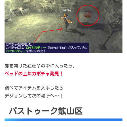
扉を開けた独房？の中に入ったら、
ベッドの上にカボチャ発見！
調べてアイテムを入手したら
デジョン
して次の場所へ～！
バストゥーク鉱山区