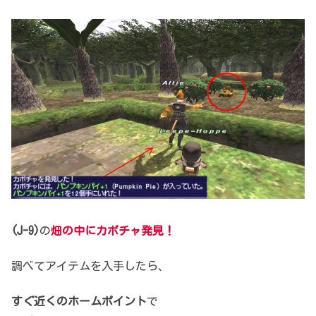
(J-9)
の
畑の中にカボチャ発見！
調べてアイテムを入手したら、
すぐ近くのホームポイント
で