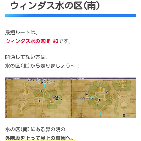
ウィンダス水の区(南)
最短ルートは、
ウィンダス水の区HP #3
です。
開通してない方は、
水の区(北)から走りましょう～！
水の区(南)にある鼻の院の
外階段を上って屋上の菜園へ。