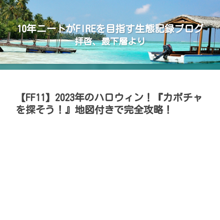
10年ニートがFIREを目指す生態記録ブログ
拝啓、最下層より
【FF11】2023年のハロウィン！『カボチャ
を探そう！』地図付きで完全攻略！