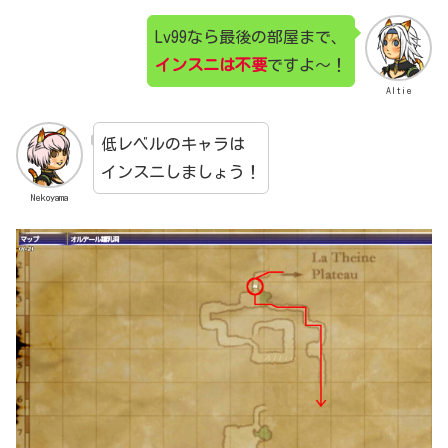
Lv99なら最後の部屋まで、
インスニは不要
ですよ～！
Altie
低レベルのキャラは
インスニしましょう！
Nekoyama