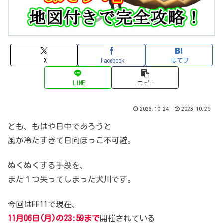
X
Facebook
はてブ
LINE
コピー
2023.10.24
2023.10.26
ども、もはや日中であろうと
風が冷たすぎて日向ぼっこ不可避。
ぬくぬくする手段を、
また１つ失ってしまった犬川です。
今回はFF11で現在、
11月06日(月)の23:59まで
開催されている