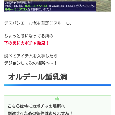
デスパシエール老を華麗にスルーし、
ちょっと段になってる所の
下の奥にカボチャ発見！
調べてアイテムを入手したら
デジョン
して次の場所へ～！
オルデール鍾乳洞
こちらは特にカボチャの場所へ
到達するための条件はありません！