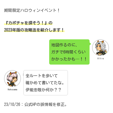
期間限定ハロウィンイベント！
『カボチャを探そう！』の
2023年版の攻略法を紹介します！
地図作るのに、
ガチで6時間くらい
かかったかも…！！
Altie
全ルートを歩いて
確かめて書いてたな。
伊能忠敬か何か？？
Nekoyama
23/10/26：公式HPの誤情報を修正。