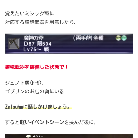
覚えたいミシックWSに
対応する鎮魂武器を用意したら、
鎮魂武器を装備した状態で！
ジュノ下層(H-9)、
ゴブリンのお店の奥にいる
Zalsuhmに話しかけましょう。
すると
軽いイベントシーン
を挟んだ後に、