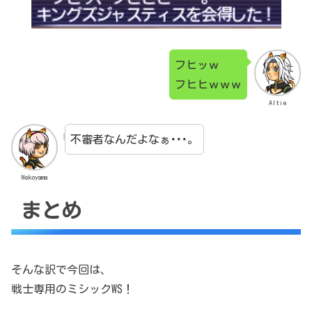
フヒッｗ
フヒヒｗｗｗ
Altie
不審者なんだよなぁ･･･。
Nekoyama
まとめ
そんな訳で今回は、
戦士専用のミシックWS！