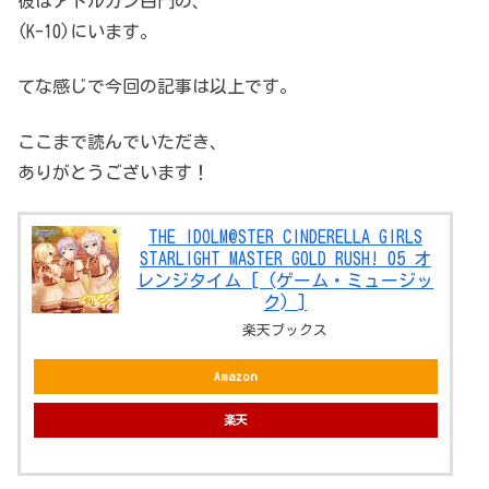
彼はアトルガン白門の、
(K-10)にいます。
てな感じで今回の記事は以上です。
ここまで読んでいただき、
ありがとうございます！
THE IDOLM@STER CINDERELLA GIRLS
STARLIGHT MASTER GOLD RUSH! 05 オ
レンジタイム [ (ゲーム・ミュージッ
ク) ]
楽天ブックス
Amazon
楽天