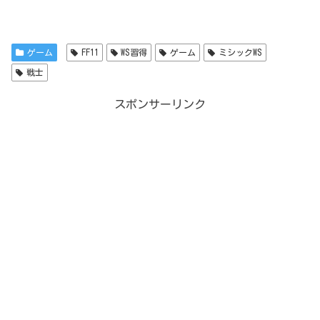
ゲーム
FF11
WS習得
ゲーム
ミシックWS
戦士
スポンサーリンク