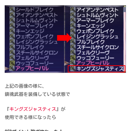
上記の画像の様に、
鎮魂武器を装備している状態で
『
キングズジャスティス
』が
使用できる様になったら