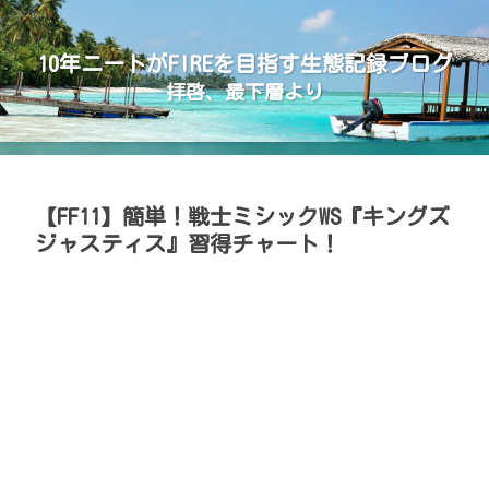
10年ニートがFIREを目指す生態記録ブログ
拝啓、最下層より
【FF11】簡単！戦士ミシックWS『キングズ
ジャスティス』習得チャート！