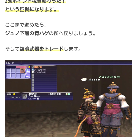
250ポイント稼ぎ終わった！
という証拠になります。
ここまで進めたら、
ジュノ下層の青ハゲ
の所へ戻りましょう。
そして
鎮魂武器をトレード
します。