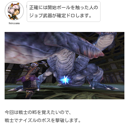
正確には開始ポールを触った人の
ジョブ武器が確定ドロします。
Nekoyama
今回は戦士のWSを覚えたいので、
戦士でナイズルのボスを撃破します。