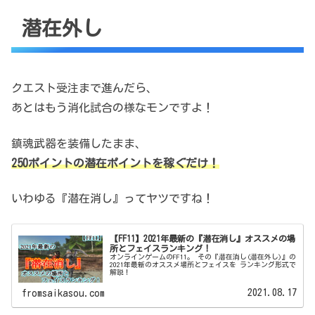
潜在外し
クエスト受注まで進んだら、
あとはもう消化試合の様なモンですよ！
鎮魂武器を装備したまま、
250ポイントの潜在ポイントを稼ぐだけ！
いわゆる『潜在消し』ってヤツですね！
【FF11】2021年最新の『潜在消し』オススメの場
所とフェイスランキング！
オンラインゲームのFF11。 その『潜在消し(潜在外し)』の
2021年最新のオススメ場所とフェイスを ランキング形式で
解説！
2021.08.17
fromsaikasou.com