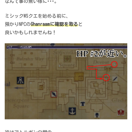
なんて事の無い様に･･･。
ミシックWSクエを始める前に、
預かりNPCの
Ghanraamに確認を取る
と
良いかもしれませんね！