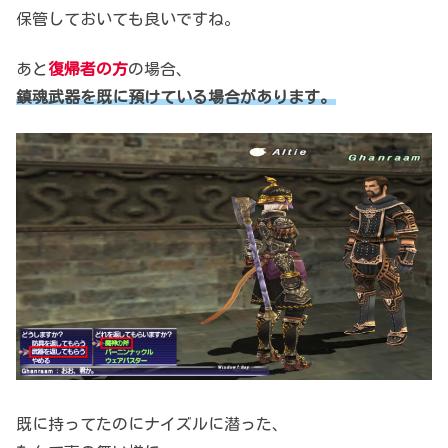
保管しておいても良いですね。
あと
復帰者の方
の場合、
鎮魂武器を既に預けている場合があります。
既に持ってたのにナイズルに潜った、