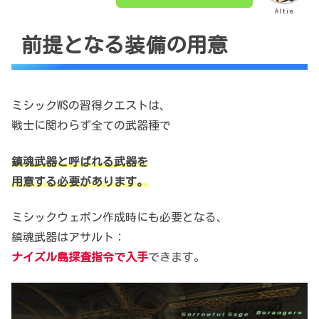
Altie
前提となる装備の用意
ミシックWSの習得クエストは、
戦士に関わらず全ての武器種で
鎮魂武器と呼ばれる武器を
用意する必要があります。
ミシックウェポン作成時にも必要となる、
鎮魂武器はアサルト：
ナイズル島探査指令で入手
できます。