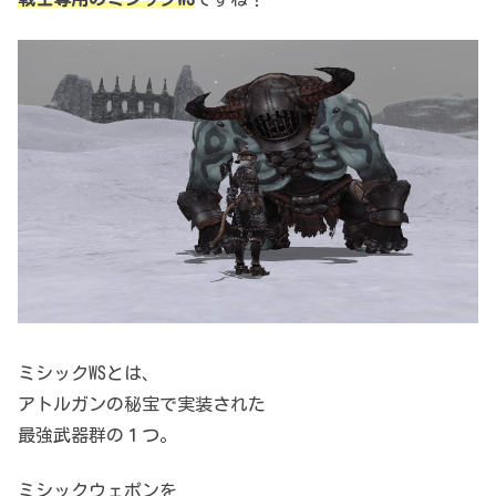
ミシックWSとは、
アトルガンの秘宝で実装された
最強武器群の１つ。
ミシックウェポンを