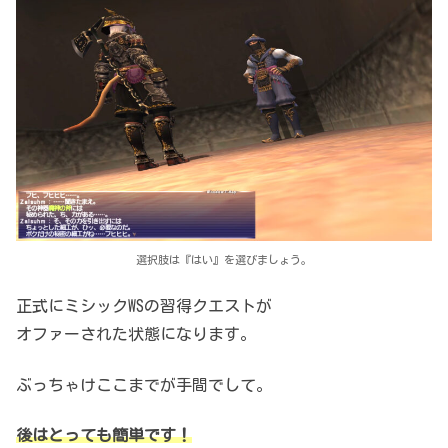
選択肢は『はい』を選びましょう。
正式にミシックWSの習得クエストが
オファーされた状態になります。
ぶっちゃけここまでが手間でして。
後はとっても簡単です！