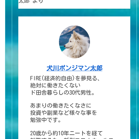
太郎
より
犬川ポンジマン太郎
FIRE(経済的自由)を夢見る、
絶対に働きたくない
ド田舎暮らしの30代男性。
あまりの働きたくなさに
投資や副業など様々な事を
勉強中です。
20歳から約10年ニートを経て