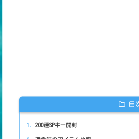
目
200連SPキー開封