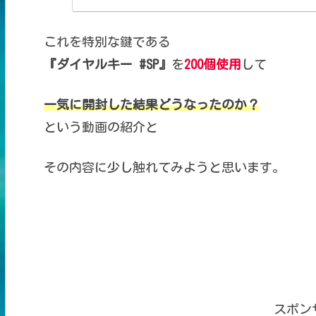
これを特別な鍵である
『ダイヤルキー #SP』
を
200個使用
して
一気に開封した結果どうなったのか？
という動画の紹介と
その内容に少し触れてみようと思います。
スポン