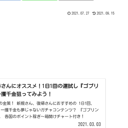
2021.07.27
2021.09.15
復帰さんにオススメ！1日1回の運試し『ゴブリ
一攫千金狙ってみよう！
おすすめの 1日1回、
！ 一攫千金も夢じゃないガチャコンテンツ？ 『ゴブリン
の不思議箱』の紹介です。 各国のポイント稼ぎ～箱開けチャート付き！
2021.03.03