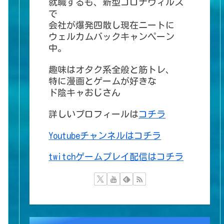
就職するも、新型コロナウィルス
で
会社が爆発四散し現在ニートに
ウェルカムバックキャンペーン
中。
趣味はオタク系全般と筋トレ、
特に漫画とゲームが好きな
ド陰キャおじさん
詳しいプロフィールは
コチラ
Youtubeチャンネルはコチラ
twitchゲームプレイ配信はコチラ