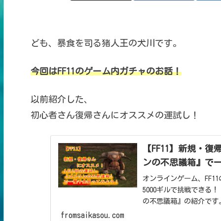
ども、暴食を司る猪人王の犬川です。
今回はFF11のゲーム内ガチャのお話！
以前紹介した、
初心者さん復帰さんにオススメの運試し！
【FF11】新規・
ンの不思議箱』で
オンラインゲーム、FF11の金策！ 新規さん、復帰さんに
5000ギルで挑戦できる
fromsaikasou.com