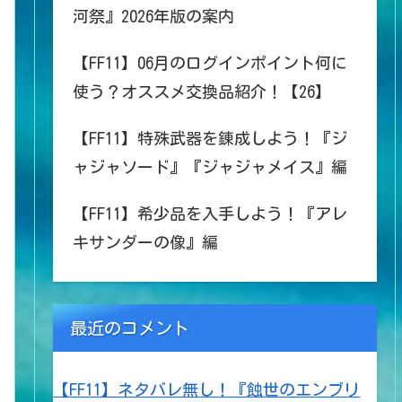
河祭』2026年版の案内
【FF11】06月のログインポイント何に
使う？オススメ交換品紹介！【26】
【FF11】特殊武器を錬成しよう！『ジ
ャジャソード』『ジャジャメイス』編
【FF11】希少品を入手しよう！『アレ
キサンダーの像』編
最近のコメント
【FF11】ネタバレ無し！『蝕世のエンブリ