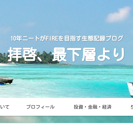
10年ニートがFIREを目指す生態記録ブログ
拝啓、最下層より
いて
プロフィール
投資・金融・経済