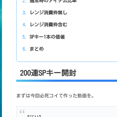
通常時のアイテム比率
レンジ消費枠無し
レンジ消費枠含む
SPキー1本の価値
まとめ
200連SPキー開封
まずは今回必死コイて作った動画を。