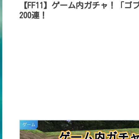
【FF11】ゲーム内ガチャ！「ゴ
200連！
ゲーム