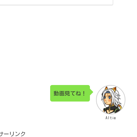
動画見てね！
Altie
サーリンク