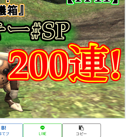
はてブ
LINE
コピー