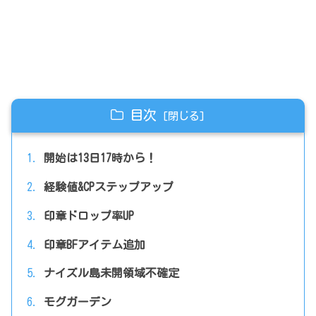
目次
開始は13日17時から！
経験値&CPステップアップ
印章ドロップ率UP
印章BFアイテム追加
ナイズル島未開領域不確定
モグガーデン