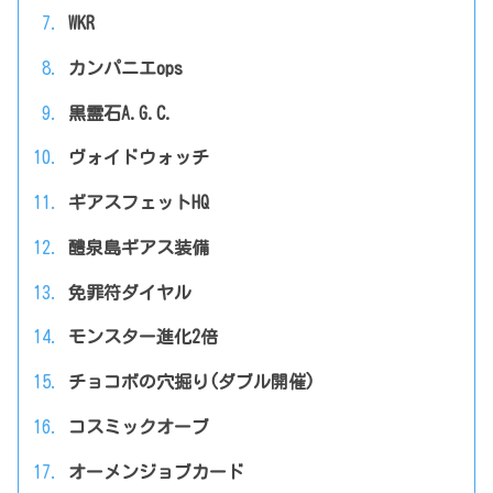
WKR
カンパニエops
黒霊石A.G.C.
ヴォイドウォッチ
ギアスフェットHQ
醴泉島ギアス装備
免罪符ダイヤル
モンスター進化2倍
チョコボの穴掘り(ダブル開催)
コスミックオーブ
オーメンジョブカード