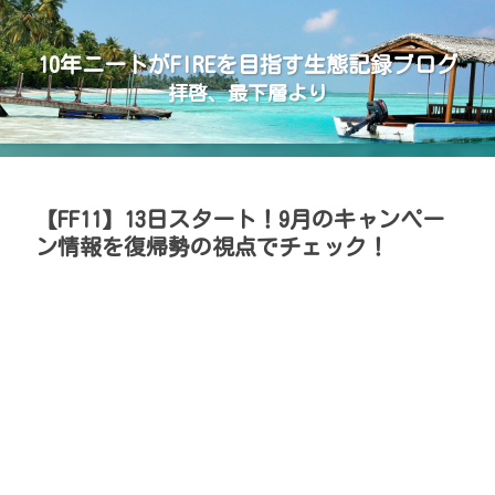
10年ニートがFIREを目指す生態記録ブログ
拝啓、最下層より
【FF11】13日スタート！9月のキャンペー
ン情報を復帰勢の視点でチェック！