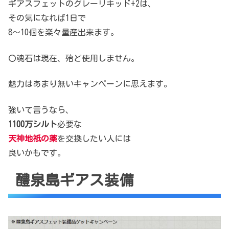
ギアスフェットのグレーリキッド+2は、
その気になれば1日で
8～10個を楽々量産出来ます。
〇魂石は現在、殆ど使用しません。
魅力はあまり無いキャンペーンに思えます。
強いて言うなら、
1100万シルト
必要な
天神地祇の薬
を交換したい人には
良いかもです。
醴泉島ギアス装備