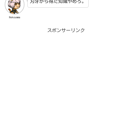
刃牙から得た知識やめろ。
Nekoyama
スポンサーリンク