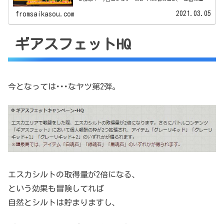
付きで移動チャートから詳しく解説します！
2021.03.05
fromsaikasou.com
ギアスフェットHQ
今となっては･･･なヤツ第2弾。
エスカシルトの取得量が2倍になる、
という効果も冒険してれば
自然とシルトは貯まりますし、