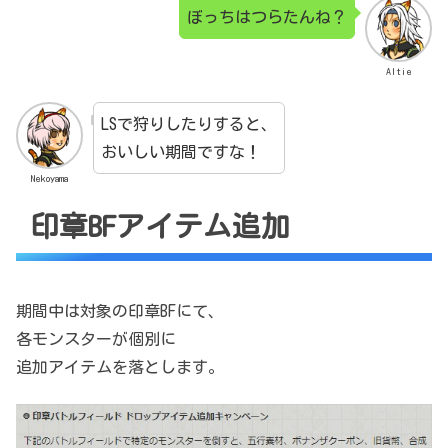
ぼっちはつらたんね？
Altie
LSで狩りしたりすると、
おいしい期間ですな！
Nekoyama
印章BFアイテム追加
期間中は対象の印章BFにて、
各モンスターが個別に
追加アイテムを落とします。