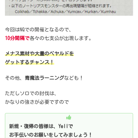
今回はNQでの開催となるので、
10分間隔で
各々の七支公が出現します。
メナス素材や大量のベヤルドを
ゲットするチャンス！
その他、
青魔法ラーニング
なども！
ただしソロでの討伐は、
かなりの強さが必要ですので
新規・復帰の皆様は、Yellで
お手伝いのお願いをしてみましょう！