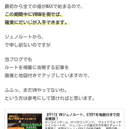
最初から全ての値がMAXで始まるので、
この期間中にVWNMを倒せば、
確実にだいじが入手できます。
ジュノルートから、
で申し訳ないのですが
当ブログでも
ルートを順番に攻略する記事を
画像と地図付きでアップしていますので、
ふふっ、まだVWやってないわ。
という方は参考にして頂ければと思います。
【FF11】VWジュノルート、STEP1を地図付きで完
全解説！
オンラインゲーム、FF11のコンテンツ。 ヴォイドウォッチ
メインルートの、 ジュノルートの進め方の手順とチャート
を解説！ 今回はジュノ・STEP１の6体のNMを、 地図の画像