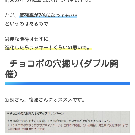
通常の2倍の確率になるというものです。
ただ、
低確率が2倍になっても･･･
というのはあるので
過度な期待はせずに、
進化したらラッキー！くらいの思いで。
チョコボの穴掘り(ダブル開
催)
新規さん、復帰さんにオススメです。