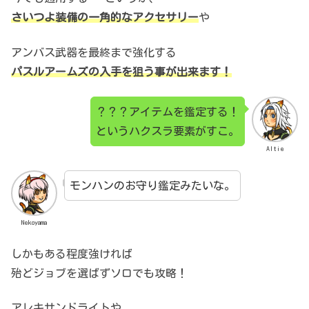
さいつよ装備の一角的なアクセサリー
や
アンバス武器を最終まで強化する
パスルアームズの入手を狙う事が出来ます！
？？？アイテムを鑑定する！
というハクスラ要素がすこ。
Altie
モンハンのお守り鑑定みたいな。
Nekoyama
しかもある程度強ければ
殆どジョブを選ばずソロでも攻略！
アレキサンドライトや