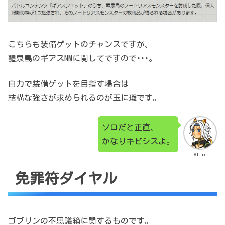
こちらも装備ゲットのチャンスですが、
醴泉島のギアスNMに関してですので･･･。
自力で装備ゲットを目指す場合は
結構な強さが求められるのが玉に瑕です。
ソロだと正直、
かなりキビシスよ。
Altie
免罪符ダイヤル
ゴブリンの不思議箱に関するものです。