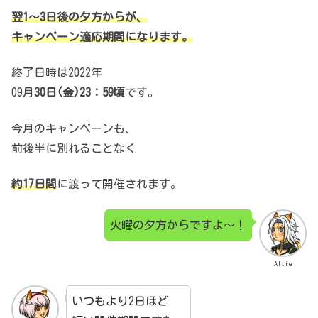
翌1～3日後の夕方からが、
キャンペーン適応期間になります。
終了日時は2022年
09月
30日(金)23：59頃
です。
今月のキャンペーンも、
前後半に別れることなく
約17日間
に渡って開催されます。
火曜の夕方からですよ～！
Altie
いつもより2日ほど