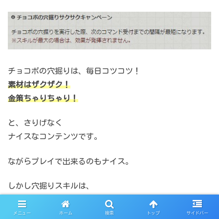
チョコボの穴掘りは、毎日コツコツ！
素材はザクザク！
金策ちゃりちゃり！
と、さりげなく
ナイスなコンテンツです。
ながらプレイで出来るのもナイス。
しかし穴掘りスキルは、
ゼロから上げるのはとても大変
です。
メニュー
ホーム
検索
トップ
サイドバー