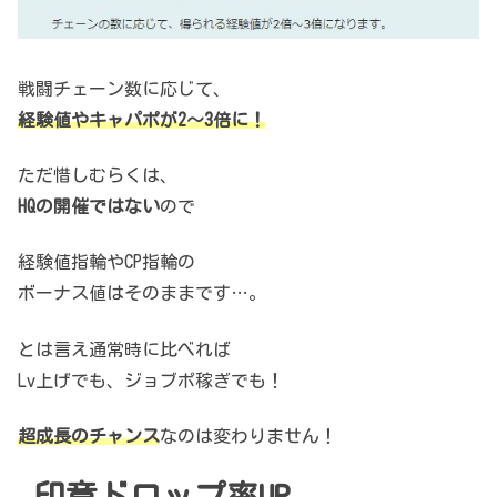
戦闘チェーン数に応じて、
経験値やキャパポが2～3倍に！
ただ惜しむらくは、
HQの開催ではない
ので
経験値指輪やCP指輪の
ボーナス値はそのままです…。
とは言え通常時に比べれば
Lv上げでも、ジョブポ稼ぎでも！
超成長のチャンス
なのは変わりません！
印章ドロップ率UP