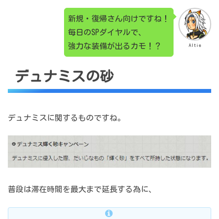
新規・復帰さん向けですね！
毎日のSPダイヤルで、
強力な装備が出るカモ！？
Altie
デュナミスの砂
デュナミスに関するものですね。
普段は滞在時間を最大まで延長する為に、