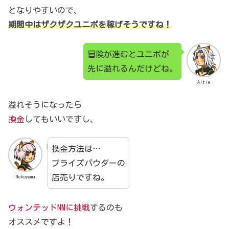
となりやすいので、
期間中はザクザクユニポを稼げそうですね！
冒険が進むとユニポが
先に溢れるんだけどね。
Altie
溢れそうになったら
換金
してもいいですし、
換金方法は…
プライズパウダーの
店売りですね。
Nekoyama
ウォンテッドNMに挑戦
するのも
オススメですよ！