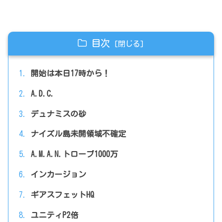
目次
開始は本日17時から！
A.D.C.
デュナミスの砂
ナイズル島未開領域不確定
A.M.A.N.トローブ1000万
インカージョン
ギアスフェットHQ
ユニティP2倍