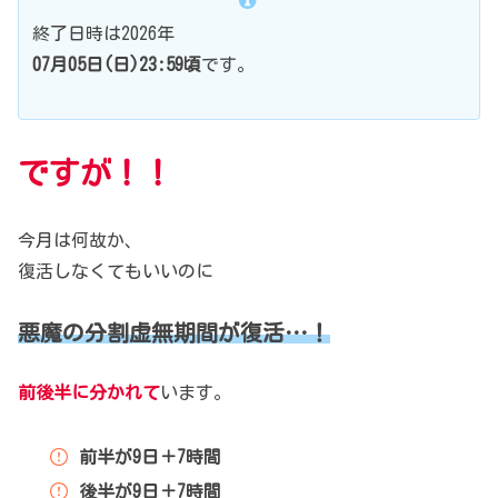
終了日時は2026年
07月05日(日)23:59頃
です。
ですが！！
今月は何故か、
復活しなくてもいいのに
悪魔の分割虚無期間が復活…！
前後半に分かれて
います。
前半が9日＋7時間
後半が9日＋7時間