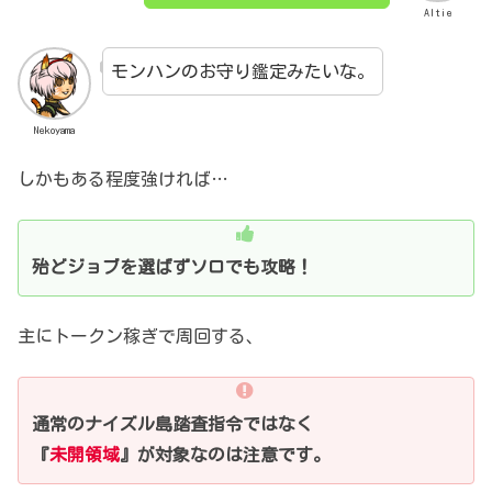
Altie
モンハンのお守り鑑定みたいな。
Nekoyama
しかもある程度強ければ…
殆どジョブを選ばずソロでも攻略！
主にトークン稼ぎで周回する、
通常のナイズル島踏査指令ではなく
『
未開領域
』が対象なのは注意です。