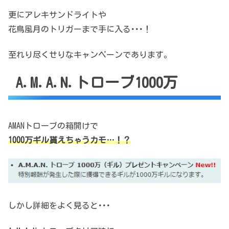
更にアレキサンドライトや
花鳥風月のトリガーまで手に入る･･･！
至れり尽くせりなキャンペーンであります。
A.M.A.N.トローブ1000万
AMANトローブの箱開けで
1000万ギル貰えちゃうカモ…！？
しかし詳細をよく見ると･･･