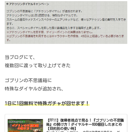
当ブログにて、
複数回に渡って取り上げてきた
ゴブリンの不思議箱に
特殊なダイヤルが追加され、
1日に1回無料で特殊ガチャが回せます！
【FF11】復帰者視点で見る！『ゴブリンの不思議
箱』の開け方！ダイヤルキー600個回したまとめ
【目的別の使い時】
オンラインゲームのFF11。 今回は復帰者の視点で、 ゲー