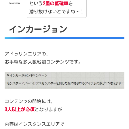
という
2重の低確率
を
Nekoyama
潜り抜けないとですね…！
インカージョン
アドゥリンエリアの、
お手軽な多人数戦闘コンテンツです。
コンテンツの開始には、
3人以上が必須
となりますが
内容はインスタンスエリアで