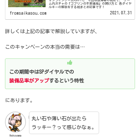
ム内ガチャの『ゴブリンの不思議箱』の開け方と 各ダイヤ
ルキーの解説をする総まとめ記事です！
2021.07.31
fromsaikasou.com
詳しくは上記の記事で解説していますが、
このキャンペーンの本当の需要は…
この期間中はSPダイヤルでの
装備品率がアップ
するという特性
にあります。
丸い石や薄い石が出たら
ラッキー？って感じかなぁ。
Nekoyama