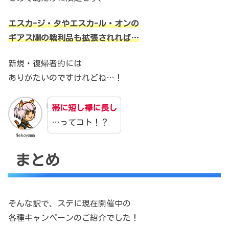
エスカ-ジ・タやエスカ-ル・オンの
ギアスNMの戦利品も拡張されれば…
新規・復帰者的には
ありがたいのですけれどね…！
帯に短し襷に長し
…ってコト！？
Nekoyama
まとめ
そんな訳で、スデに現在開催中の
各種キャンペーンのご紹介でした！