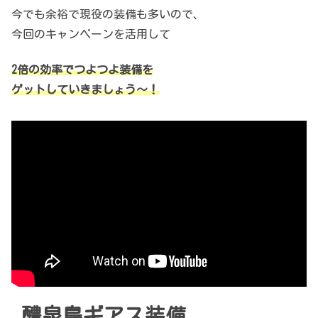
今でも余裕で現役の装備も多いので、
今回のキャンペーンを活用して
2倍の効率でつよつよ装備を
ゲットしていきましょう～！
醴泉島ギアス装備