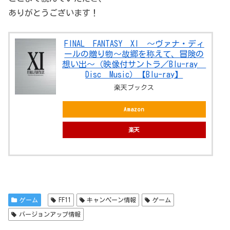
ありがとうございます！
FINAL FANTASY XI ～ヴァナ・ディ
ールの贈り物～故郷を称えて、冒険の
想い出～（映像付サントラ／Blu-ray
Disc Music）【Blu-ray】
楽天ブックス
Amazon
楽天
ゲーム
FF11
キャンペーン情報
ゲーム
バージョンアップ情報