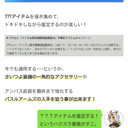
???アイテム
を掻き集めて、
ドキドキしながら鑑定するのが楽しい！
今でも通用する･･･というか、
さいつよ装備の一角的なアクセサリー
や
アンバス武器を最終まで強化する
パスルアームズの入手を狙う事が出来ます！
？？？アイテムを鑑定する！
というハクスラ要素がすこ。