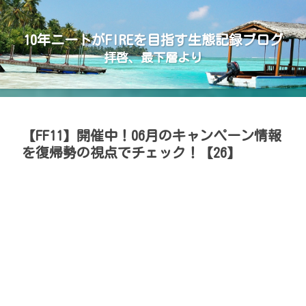
10年ニートがFIREを目指す生態記録ブログ
拝啓、最下層より
【FF11】開催中！06月のキャンペーン情報
を復帰勢の視点でチェック！【26】