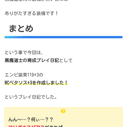
ありがたすぎる装備です！
まとめ
という事で今回は、
黒魔道士の育成プレイ日記
として
エンピ装束119+3の
WCペタソス+3を作成しました！
というプレイ日記でした。
んん～…？何ぃ…？？