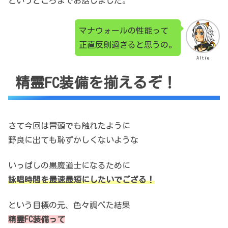
というところまでお話しました。
マナウォールの性能って
正直反則過ぎると思うの。
Altie
精霊FC装備を揃えるぞ！
さて今回は冒頭でも触れたように
野良に出ても恥ずかしくないような
いっぱしの黒魔道士になるために
詠唱時間を最速最短にしたいでござる！
という目標の元、色々調べた結果
精霊FC装備って