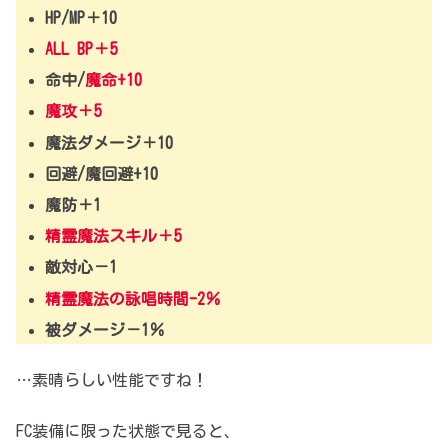
HP/MP＋10
ALL BP＋5
命中/
魔命+10
魔攻＋5
魔法ダメージ＋10
回避/魔回避+10
魔防＋1
精霊魔法スキル＋5
敵対心－1
精霊魔法の詠唱時間-2％
被ダメージ－1％
…素晴らしい性能ですね！
FC装備に限った状態で見ると、