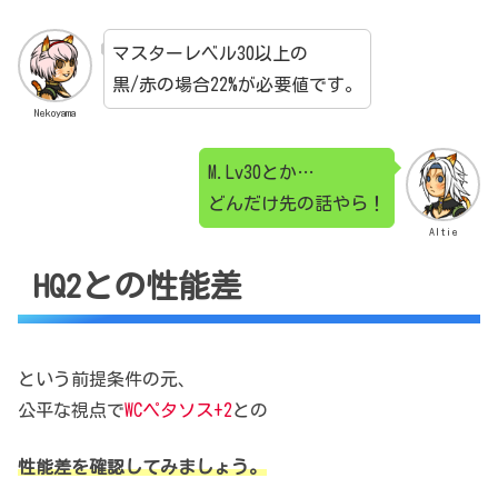
マスターレベル30以上の
黒/赤の場合22%が必要値です。
Nekoyama
M.Lv30とか…
どんだけ先の話やら！
Altie
HQ2との性能差
という前提条件の元、
公平な視点で
WCペタソス+2
との
性能差を確認してみましょう。