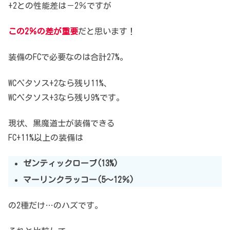
+2との性能差は－2％ですが
この2％の差が重要
だと思います！
装備のFCで必要なのは合計27%。
WCペタソス+2なら残り11%、
WCペタソス+3なら残り9%です。
現状、黒魔道士が装備できる
FC+11%以上の装備は
ゼンティックローブ(13%)
マーリンクラッコー(5～12％)
の2種だけ…のハズです。