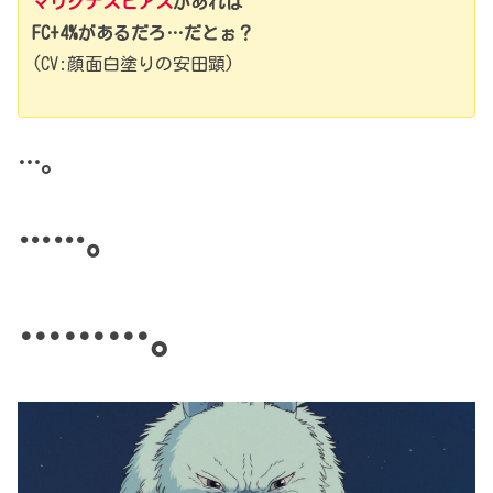
マリグナスピアス
があれば
FC+4%があるだろ…だとぉ？
(CV:顔面白塗りの安田顕)
…。
……。
………。