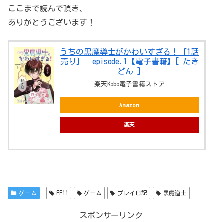
ここまで読んで頂き、
ありがとうございます！
うちの黒魔導士がかわいすぎる！［1話
売り］ episode.1【電子書籍】[ たき
どん ]
楽天Kobo電子書籍ストア
Amazon
楽天
ゲーム
FF11
ゲーム
プレイ日記
黒魔道士
スポンサーリンク