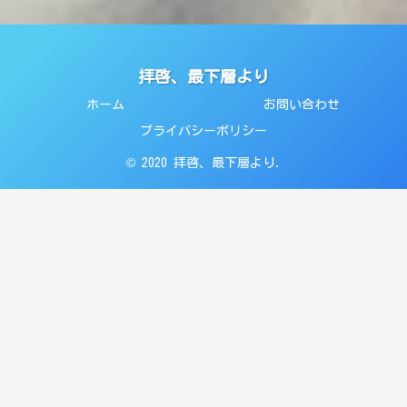
拝啓、最下層より
ホーム
お問い合わせ
プライバシーポリシー
© 2020 拝啓、最下層より.