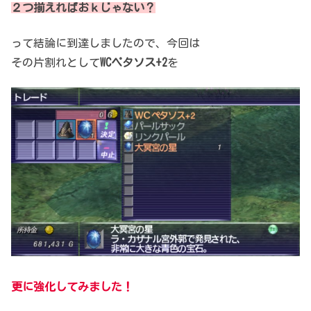
２つ揃えればおｋじゃない？
って結論に到達しましたので、今回は
その片割れとして
WCペタソス+2
を
更に強化してみました！