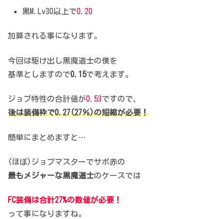
黒M.Lv30以上で
0.20
加算される事になります。
今回は駆け出し黒魔道士の僕を
基準としますので
0.15
で考えます。
ジョブ特性の合計値が
0.53
ですので、
後は装備枠で0.27(27％)の短縮が必要！
簡単にまとめますと…
(ほぼ)ジョブマスターでサポ赤の
最もメジャーな黒魔道士
のケースでは
FC装備は合計27%の数値が必要！
って事になりますね。