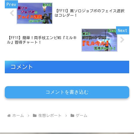
【FF11】黒ソロジョブポのフェイス選択
はコレダー！
【FF11】簡単！両手杖エンピWS『ミルキ
ル』習得チャート！
コメント
コメントを書き込む
ホーム
生態レポート
ゲーム