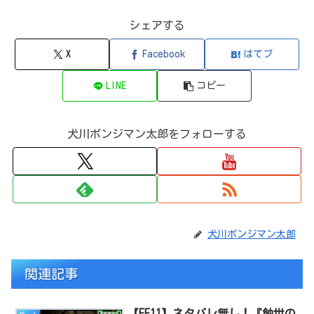
シェアする
X
Facebook
はてブ
LINE
コピー
犬川ポンジマン太郎をフォローする
犬川ポンジマン太郎
関連記事
【FF11】ネタバレ無し！『蝕世の