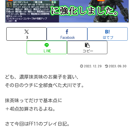
X
Facebook
はてブ
LINE
コピー
2022.12.29
2023.09.30
ども、濃厚抹茶味のお菓子を貰い、
その日のウチに全部食べた犬川です。
抹茶味ってだけで基本点に
＋40点加算されるよね。
さて今回はFF11のプレイ日記。