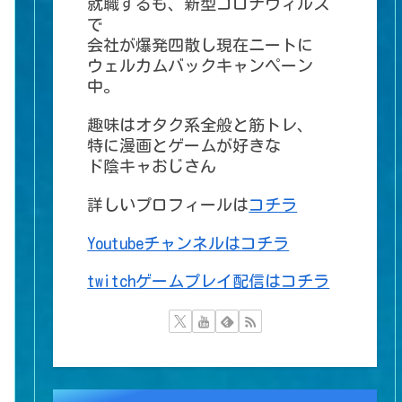
就職するも、新型コロナウィルス
で
会社が爆発四散し現在ニートに
ウェルカムバックキャンペーン
中。
趣味はオタク系全般と筋トレ、
特に漫画とゲームが好きな
ド陰キャおじさん
詳しいプロフィールは
コチラ
Youtubeチャンネルはコチラ
twitchゲームプレイ配信はコチラ