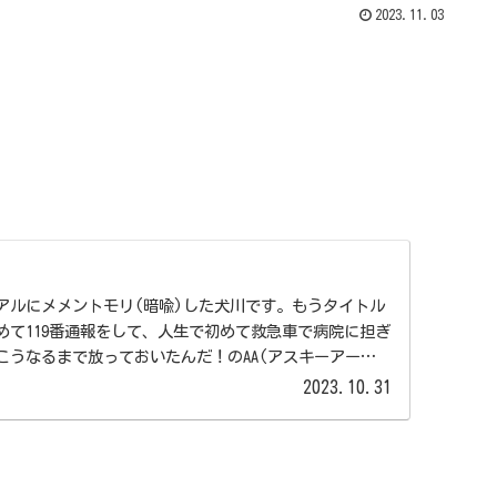
2023.11.03
アルにメメントモリ(暗喩)した犬川です。もうタイトル
めて119番通報をして、人生で初めて救急車で病院に担ぎ
こうなるまで放っておいたんだ！のAA(アスキーアート)
2023.10.31