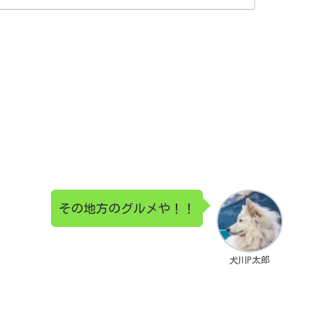
その地方のグルメや！！
犬川P太郎