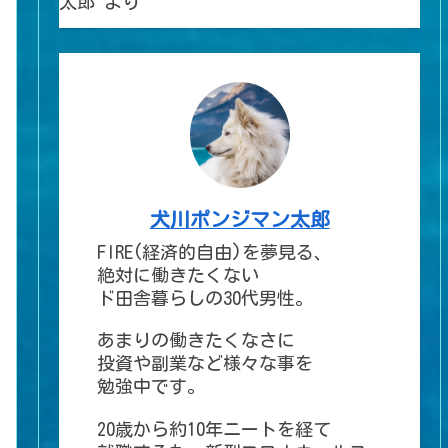
太郎
より
犬川ポンジマン太郎
FIRE(経済的自由)を夢見る、
絶対に働きたくない
ド田舎暮らしの30代男性。
あまりの働きたくなさに
投資や副業など様々な事を
勉強中です。
20歳から約10年ニートを経て