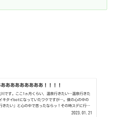
ああああああああああ！！！！
の犬川です。ここ1ヵ月くらい、温泉行きたい…温泉行きた
イキタイbotになっていたワケですが…。僕の心の中の
行きたい」と心の中で思ったならッ！その時スデに行動
2023.01.21