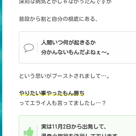
深刻な病気とかじゃなかったんですが
普段から割と自分の根底にある、
人間いつ何が起きるか
分かんないもんだよねぇ～。
という思いがブーストされまして…。
やりたい事やったもん勝ち
ってエライ人も言ってましたし…？
実は11月2日から出発して、