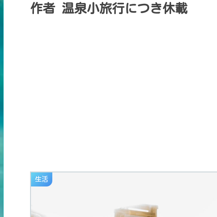
作者 温泉小旅行につき休載
生活