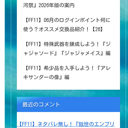
河祭』2026年版の案内
【FF11】06月のログインポイント何に
使う？オススメ交換品紹介！【26】
【FF11】特殊武器を錬成しよう！『ジ
ャジャソード』『ジャジャメイス』編
【FF11】希少品を入手しよう！『アレ
キサンダーの像』編
最近のコメント
【FF11】ネタバレ無し！『蝕世のエンブリ