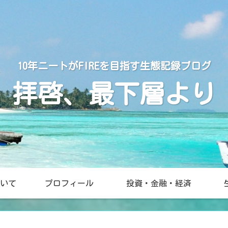
10年ニートがFIREを目指す生態記録ブログ
拝啓、最下層より
いて
プロフィール
投資・金融・経済