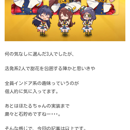
何の気なしに選んだ3人でしたが、
活発系2人で甜花を包囲する陣かと思いきや
全員インドア系の趣味っていうのが
個人的に気に入ってます。
あとはほたるちゃんの実装まで
粛々と石貯めですねー･･･。
そんな感じで、今回の記事は以上です。