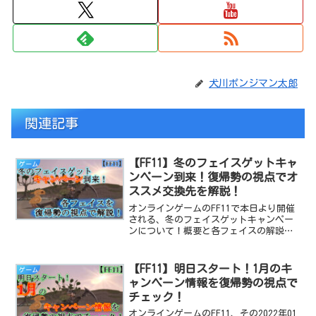
犬川ポンジマン太郎
関連記事
【FF11】冬のフェイスゲットキャ
ゲーム
ンペーン到来！復帰勢の視点でオ
ススメ交換先を解説！
オンラインゲームのFF11で本日より開催
される、冬のフェイスゲットキャンペー
ンについて！概要と各フェイスの解説
を、復帰勢の視点でご紹介します！
【FF11】明日スタート！1月のキ
ゲーム
ャンペーン情報を復帰勢の視点で
チェック！
オンラインゲームのFF11、その2022年01