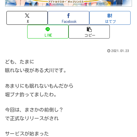
X
Facebook
はてブ
LINE
コピー
2021.01.23
ども、たまに
眠れない夜がある犬川です。
あまりにも眠れないもんだから
堀ブナ釣ってましたわ。
今回は、まさかの前倒し？
で正式なリリースがされ
サービスが始まった