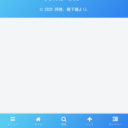
© 2020 拝啓、最下層より.
メニュー
ホーム
検索
トップ
サイドバー