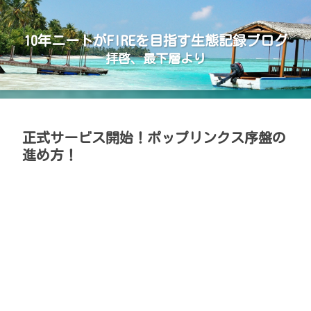
10年ニートがFIREを目指す生態記録ブログ
拝啓、最下層より
正式サービス開始！ポップリンクス序盤の
進め方！