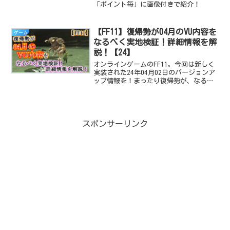
「ポイント毎」に画像付きで紹介！
【FF11】復帰勢が04月のVU内容を
ゲーム
なるべく実地検証！詳細情報を解
説！【24】
オンラインゲームのFF11。今回は新しく
実装された24年04月02日のバージョンア
ップ情報を！まったり復帰勢が、なるべ
く実地検証して分かった事をまとめた記
事になります！
スポンサーリンク