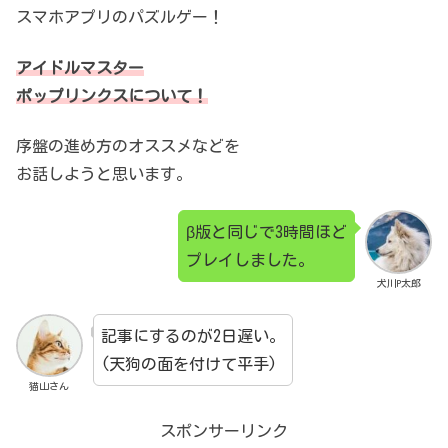
スマホアプリのパズルゲー！
アイドルマスター
ポップリンクスについて！
序盤の進め方のオススメなどを
お話しようと思います。
β版と同じで3時間ほど
プレイしました。
犬川P太郎
記事にするのが2日遅い。
(天狗の面を付けて平手)
猫山さん
スポンサーリンク