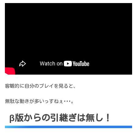
客観的に自分のプレイを見ると、
無駄な動きが多いっすねぇ･･･。
β版からの引継ぎは無し！