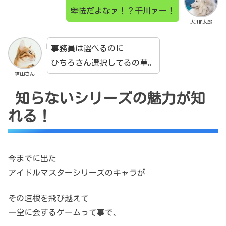
卑怯だよなァ！？千川ァー！
犬川P太郎
事務員は選べるのに
ひちろさん選択してるの草。
猫山さん
知らないシリーズの魅力が知
れる！
今までに出た
アイドルマスターシリーズのキャラが
その垣根を飛び越えて
一堂に会するゲームって事で、