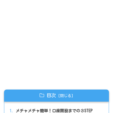
目次
メチャメチャ簡単！口座開設までの３STEP