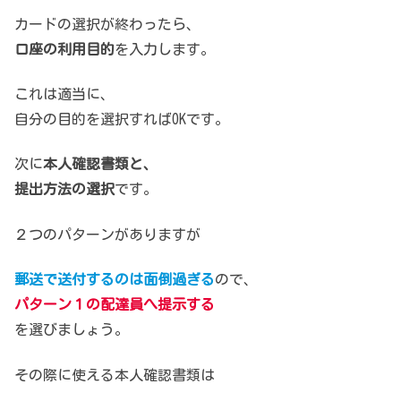
カードの選択が終わったら、
口座の利用目的
を入力します。
これは適当に、
自分の目的を選択すればOKです。
次に
本人確認書類と、
提出方法の選択
です。
２つのパターンがありますが
郵送で送付するのは面倒過ぎる
ので、
パターン１の配達員へ提示する
を選びましょう。
その際に使える本人確認書類は