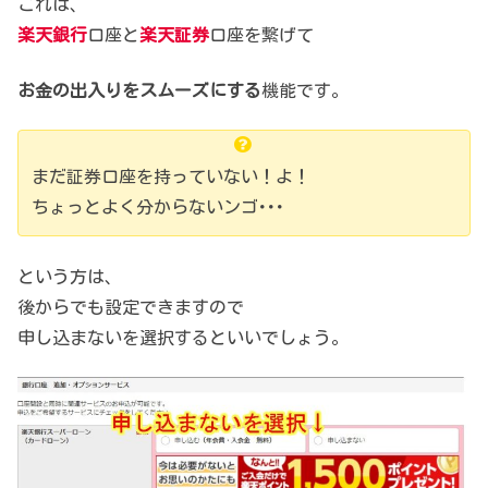
これは、
楽天銀行
口座と
楽天証券
口座を繋げて
お金の出入りをスムーズにする
機能です。
まだ証券口座を持っていない！よ！
ちょっとよく分からないンゴ･･･
という方は、
後からでも設定できますので
申し込まないを選択するといいでしょう。