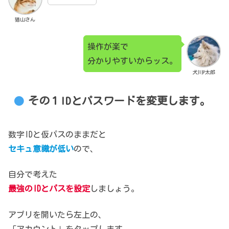
猫山さん
操作が楽で
分かりやすいからッス。
犬川P太郎
その１IDとパスワードを変更します。
数字IDと仮パスのままだと
セキュ意識が低い
ので、
自分で考えた
最強のIDとパスを設定
しましょう。
アプリを開いたら左上の、
「アカウント」をタップします。