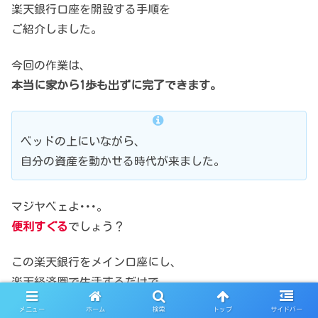
楽天銀行口座を開設する手順を
ご紹介しました。
今回の作業は、
本当に家から1歩も出ずに完了できます。
ベッドの上にいながら、
自分の資産を動かせる時代が来ました。
マジヤベェよ･･･。
便利すぐる
でしょう？
この楽天銀行をメイン口座にし、
楽天経済圏で生活するだけで
メニュー
ホーム
検索
トップ
サイドバー