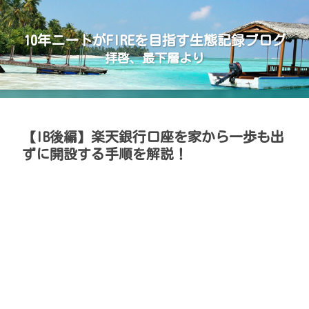
10年ニートがFIREを目指す生態記録ブログ
拝啓、最下層より
【IB後編】楽天銀行口座を家から一歩も出
ずに開設する手順を解説！