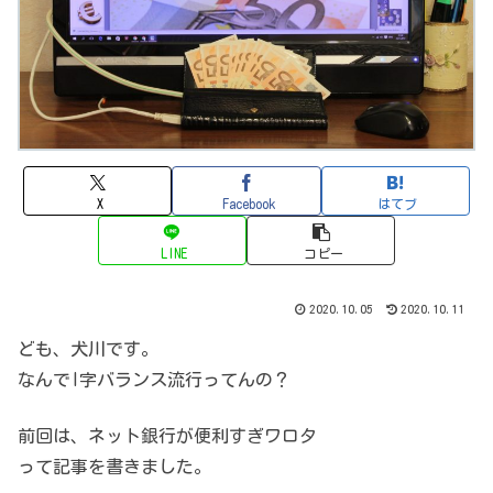
X
Facebook
はてブ
LINE
コピー
2020.10.05
2020.10.11
ども、犬川です。
なんでI字バランス流行ってんの？
前回は、ネット銀行が便利すぎワロタ
って記事を書きました。