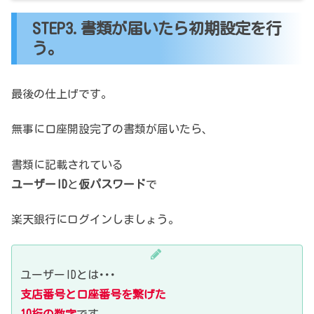
STEP3.書類が届いたら初期設定を行
う。
最後の仕上げです。
無事に口座開設完了の書類が届いたら、
書類に記載されている
ユーザーID
と
仮パスワード
で
楽天銀行にログインしましょう。
ユーザーIDとは･･･
支店番号と口座番号を繋げた