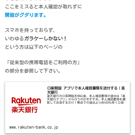
ここをミスると本人確認が取れずに
開設がグダります。
スマホを持っておらず、
いわゆる
ガラケーしかない！
という方は以下のページの
「従来型の携帯電話をご利用の方」
の部分を参照して下さい。
口座開設 アプリで本人確認書類を送付する｜楽
天銀行
楽天銀行の口座開設お申込後、本人確認書類の提出は「楽
天銀行アプリ」から行うのがおすすめ。本人確認書類を撮
影して送信するだけ！郵送での提出より約5日も早く口座開
設できるので、すぐに取引を始めたい方はぜひご利用くだ
さい。
www.rakuten-bank.co.jp