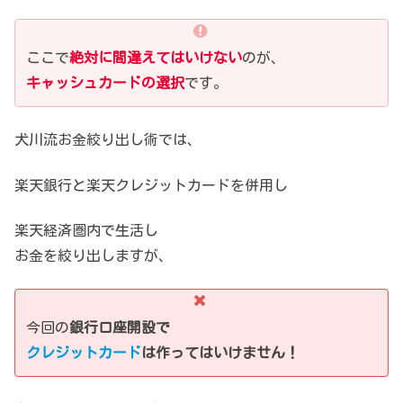
ここで
絶対に間違えてはいけない
のが、
キャッシュカードの選択
です。
犬川流お金絞り出し術では、
楽天銀行と楽天クレジットカードを併用し
楽天経済圏内で生活し
お金を絞り出しますが、
今回の
銀行口座開設で
クレジットカード
は作ってはいけません！