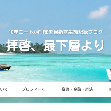
10年ニートがFIREを目指す生態記録ブログ
拝啓、最下層より
いて
プロフィール
投資・金融・経済