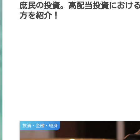
庶民の投資。高配当投資におけ
方を紹介！
投資・金融・経済