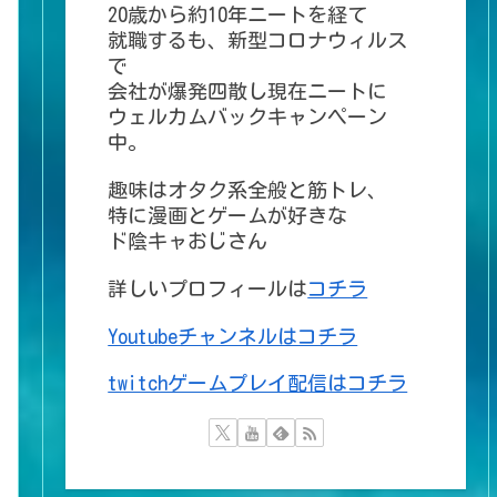
20歳から約10年ニートを経て
就職するも、新型コロナウィルス
で
会社が爆発四散し現在ニートに
ウェルカムバックキャンペーン
中。
趣味はオタク系全般と筋トレ、
特に漫画とゲームが好きな
ド陰キャおじさん
詳しいプロフィールは
コチラ
Youtubeチャンネルはコチラ
twitchゲームプレイ配信はコチラ