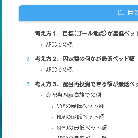
目
考え方１．目標(ゴール地点)が最低ベッ
ARCCでの例
考え方２．固定費の何かが最低ベッド額
ARCCでの例
考え方３．配当再投資できる額が最低ベ
高配当四魔貴族での例
VYMの最低ベット額
HDVの最低ベット額
SPYDの最低ベット額