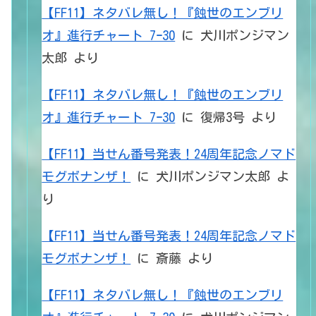
【FF11】ネタバレ無し！『蝕世のエンブリ
オ』進行チャート 7ｰ30
に
犬川ポンジマン
太郎
より
【FF11】ネタバレ無し！『蝕世のエンブリ
オ』進行チャート 7ｰ30
に
復帰3号
より
【FF11】当せん番号発表！24周年記念ノマド
モグボナンザ！
に
犬川ポンジマン太郎
よ
り
【FF11】当せん番号発表！24周年記念ノマド
モグボナンザ！
に
斎藤
より
【FF11】ネタバレ無し！『蝕世のエンブリ