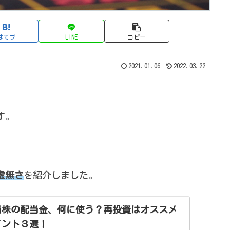
はてブ
LINE
コピー
2021.01.06
2022.03.22
す。
虚無さ
を紹介しました。
当株の配当金、何に使う？再投資はオススメ
イント３選！