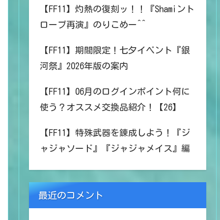
【FF11】灼熱の復刻ッ！！『Shamiント
ローブ再演』のりこめー^^
【FF11】期間限定！七夕イベント『銀
河祭』2026年版の案内
【FF11】06月のログインポイント何に
使う？オススメ交換品紹介！【26】
【FF11】特殊武器を錬成しよう！『ジ
ャジャソード』『ジャジャメイス』編
最近のコメント