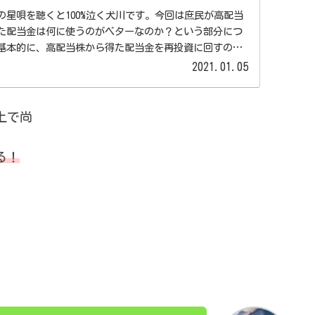
の星唄を聴くと100%泣く犬川です。今回は庶民が高配当
た配当金は何に使うのがベターなのか？という部分につ
基本的に、高配当株から得た配当金を再投資に回すのは
.
2021.01.05
上で尚
る！