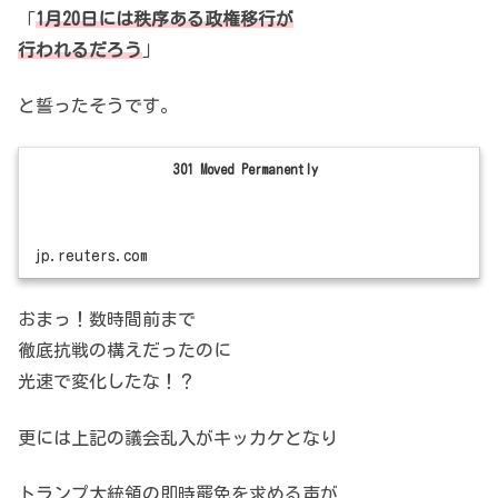
「
1月20日には秩序ある政権移行が
行われるだろう
」
と誓ったそうです。
301 Moved Permanently
jp.reuters.com
おまっ！数時間前まで
徹底抗戦の構えだったのに
光速で変化したな！？
更には上記の議会乱入がキッカケとなり
トランプ大統領の即時罷免を求める声が