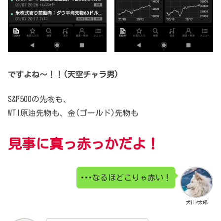
ですよね～！！(天空チャラ男)
S&P500の先物も、
WTI原油先物も、金(ゴールド)先物も
見事に真っ赤っかだよ！
･･･なるほどこりゃ赤い！
犬川P太郎