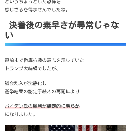
というちょっとした恐怖を
感じざるを得ませんでしたね。
決着後の素早さが尋常じゃな
い
直前まで徹底抗戦の意志を示していた
トランプ大統領でしたが、
議会乱入が沈静化し
選挙結果の認定手続きの再開により
バイデン氏の勝利が
確定的に明らか
になりました。