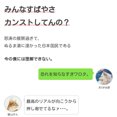
みんな
すばやさ
カンストしてんの？
怒涛の展開過ぎて、
ぬるま湯に浸かった日本国民である
今の僕には理解できない。
恐れを知らなすぎワロタ。
犬川P太郎
最高のリアルが向こうから
押し寄せてるなァ･･･。
猫山さん