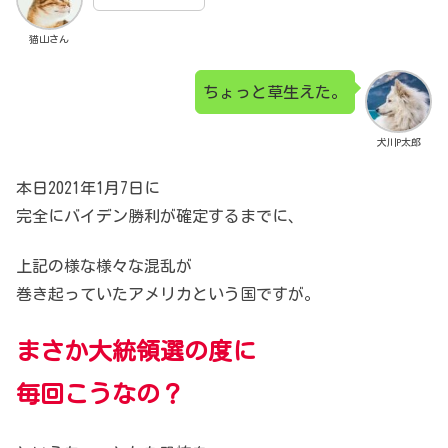
猫山さん
ちょっと草生えた。
犬川P太郎
本日2021年1月7日に
完全にバイデン勝利が確定するまでに、
上記の様な様々な混乱が
巻き起っていたアメリカという国ですが。
まさか大統領選の度に
毎回こうなの？