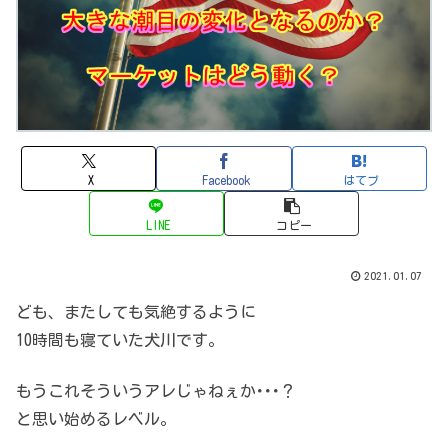
X
Facebook
はてブ
LINE
コピー
2021.01.07
ども、またしても気絶するように
10時間も寝ていた犬川です。
もうこれそういうアレじゃねぇか･･･？
と思い始めるレベル。