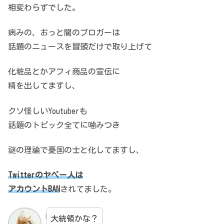
相変わらずでした。
病みの、おっと闇のブロガーは
話題のニュースを冒頭だけで取り上げて
化粧品とかアフィ商品の宣伝に
精を出してますし、
クソ怪しいYoutuberも
話題のトピック全てに噛みつき
謎の理論で憂国の士と化してますし、
Twitterのヤベー人は
アカウントBAN
されてました。
大統領かな？