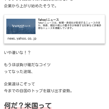
企業から上がり始めたそうで。
Yahoo!ニュース
Yahoo!ニュースは、新聞・通信社が配信するニュースのほ
か、映像、雑誌や個人の書き手が執筆する記事など多種多
様なニュースを掲載しています。
news.yahoo.co.jp
いや凄いな！？
もうほぼ負け確だなコイツ
ってなった途端、
企業達はこぞって
今までの自国のトップを蹴り出す姿勢。
何だ？米国って