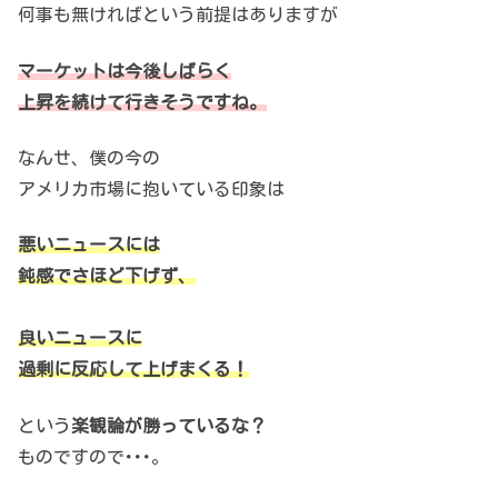
何事も無ければという前提はありますが
マーケットは今後しばらく
上昇を続けて行きそうですね。
なんせ、僕の今の
アメリカ市場に抱いている印象は
悪いニュースには
鈍感でさほど下げず、
良いニュースに
過剰に反応して上げまくる！
という
楽観論が勝っているな？
ものですので･･･。