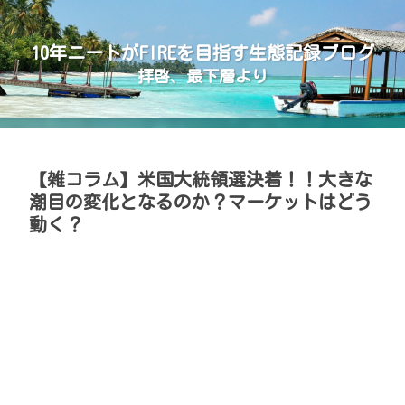
10年ニートがFIREを目指す生態記録ブログ
拝啓、最下層より
【雑コラム】米国大統領選決着！！大きな
潮目の変化となるのか？マーケットはどう
動く？