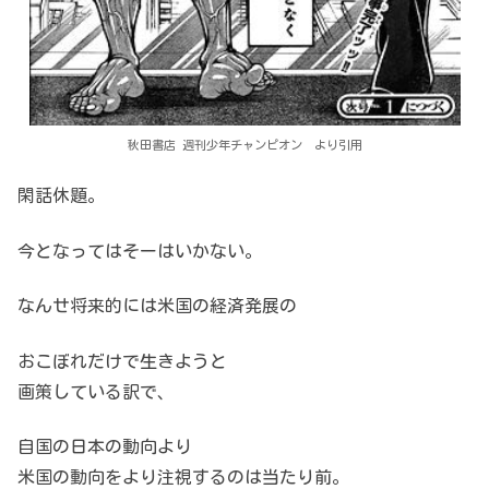
秋田書店 週刊少年チャンピオン より引用
閑話休題。
今となってはそーはいかない。
なんせ将来的には米国の経済発展の
おこぼれだけで生きようと
画策している訳で、
自国の日本の動向より
米国の動向をより注視するのは当たり前。