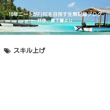
10年ニートがFIREを目指す生態記録ブログ
拝啓、最下層より
スキル上げ