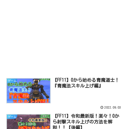
【FF11】0から始める青魔道士！
ゲーム
『青魔法スキル上げ編』
2022.09.03
【FF11】令和最新版！楽々！0か
ゲーム
ら射撃スキル上げの方法を解
説！！【後編】