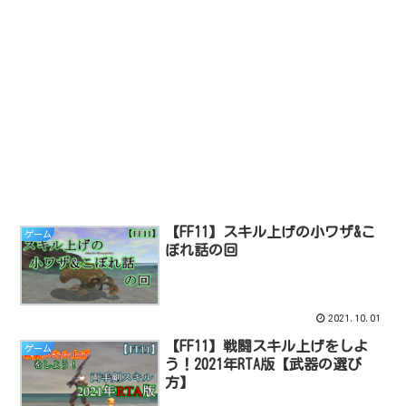
【FF11】スキル上げの小ワザ&こ
ゲーム
ぼれ話の回
2021.10.01
【FF11】戦闘スキル上げをしよ
ゲーム
う！2021年RTA版【武器の選び
方】