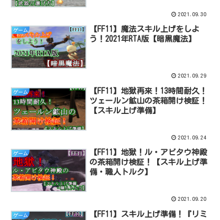
2021.09.30
【FF11】魔法スキル上げをしよ
ゲーム
う！2021年RTA版【暗黒魔法】
2021.09.29
【FF11】地獄再来！13時間耐久！
ゲーム
ツェールン鉱山の茶箱開け検証！
【スキル上げ準備】
2021.09.24
【FF11】地獄！ル・アビタウ神殿
ゲーム
の茶箱開け検証！【スキル上げ準
備・職人トルク】
2021.09.20
【FF11】スキル上げ準備！『リミ
ゲーム