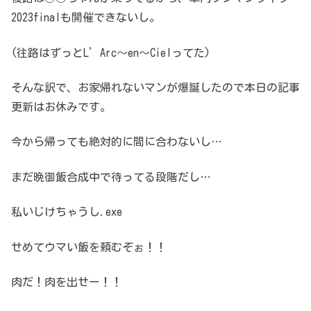
2023finalも開催できないし。
(往路はずっとL’Arc～en～Cielってた)
そんな訳で、お家帰れないマンが爆誕したので本日の記事
更新はお休みです。
今から帰っても絶対的に間に合わないし…
まだ晩御飯合成中で待ってる段階だし…
私いじけちゃうし.exe
せめてウマい飯を頼むぞぉ！！
肉だ！肉を出せー！！