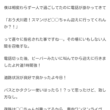
僕は相変わらず一人で過ごしてたのに電話が掛かってきて
「おう犬川君！スマンけど◯◯ちゃん迎えに行ってくれん
か？！」
って直々に指名された事ですね…。その場にいもしない人
間を召喚すな。
電話切った後、ビーバーみたいに叫んでから迎えに行きま
したよ片道1時間強！
道路状況が良好で良かったよ今日！
バスとかタクシー使いはったら！？って思ったけど、致し
方なし。
復路は◯◯ちゃんが乗ってるから、車内ワンマンライヴ