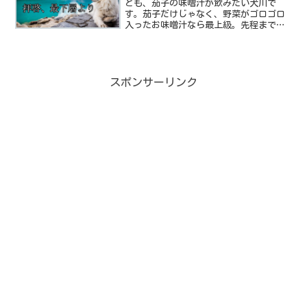
ども、茄子の味噌汁が飲みたい犬川で
す。茄子だけじゃなく、野菜がゴロゴロ
入ったお味噌汁なら最上級。先程まで何
とかならないかと、Youtubeでストレッ
チの動画などを探して緩和させようとし
ていたのですがもう駄目だコレ！左腕に
繋がる筋、関節、筋肉...
スポンサーリンク