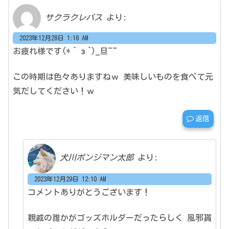
サクラクレパス
より:
2023年12月28日 1:16 AM
お疲れ様です(*´з`)_旦~~
この時期は色々ありますねｗ
美味しいものを食べて元
気だしてください！ｗ
返信
犬川ポンジマン太郎
より:
2023年12月29日 12:10 AM
コメントありがとうございます！
親戚の誰かがゴッズホルダーだったらしく
風邪貰