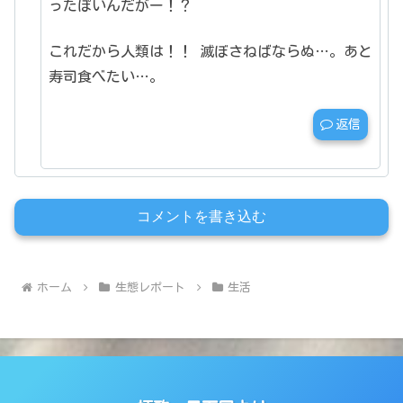
ったぽいんだがー！？
これだから人類は！！
滅ぼさねばならぬ…。あと
寿司食べたい…。
返信
コメントを書き込む
ホーム
生態レポート
生活