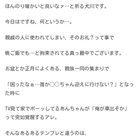
ほんのり暖かいと良いなァ…と祈る犬川です。
今日はですね、何というか…。
親戚の人に使われてしまい、そのお礼？って事で
晩ご飯でも…と拘束されてる真っ最中でございます。
お盆とか正月によくある、親族一同の集まりで
「困ったなぁ…誰か◯◯ちゃん迎えに行けない？」となっ
た時に
TV見て家でボーッしてるあんちゃんが「俺が車出そか」
って突如覚醒するアレ。
そんなあるあるテンプレと違うのは、