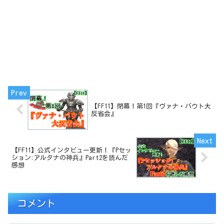
【FF11】閉幕！第1回『ヴァナ・バウト大
反省会』
【FF11】公式インタビュー更新！『Pセッ
ション:アルタナの神兵』Part2を読んだ
感想
コメント