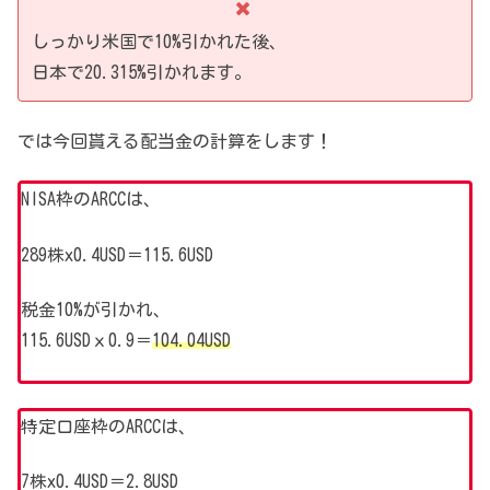
しっかり米国で10%引かれた後、
日本で20.315%引かれます。
では今回貰える配当金の計算をします！
NISA枠のARCCは、
289株x0.4USD＝115.6USD
税金10%が引かれ、
115.6USDｘ0.9＝
104.04USD
特定口座枠のARCCは、
7株x0.4USD＝2.8USD