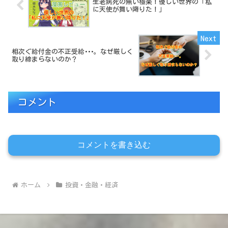
生老病死の無い極楽！優しい世界の「私
に天使が舞い降りた！」
相次ぐ給付金の不正受給･･･。なぜ厳しく
取り締まらないのか？
コメント
コメントを書き込む
ホーム
投資・金融・経済