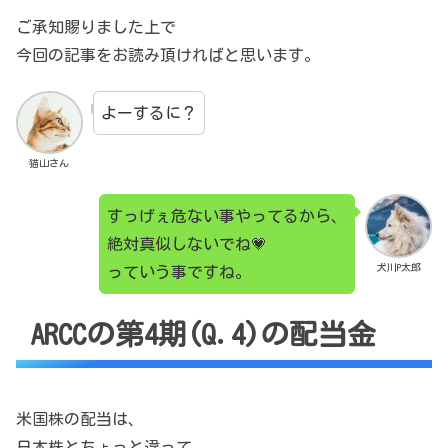
ご承知賜りました上で
今回の記事をお読み頂ければと思います。
よーするに？
猫山さん
すっげぇ危ない事やってるから、
絶対真似しないでね💗
犬川P太郎
っていう事ですね。
ARCCの第4期(Q.4)の配当金
米国株の配当は、
日本株とちょっと違って