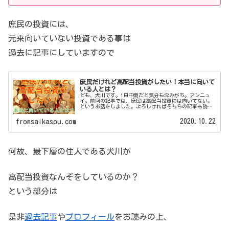
庶民の投資には、
元来向いていない投資である事は
過去に記事にしていますので
庶民だけれど高配当投資がしたい！本当に向いて
いる人とは？
ども、犬川です。1日中雨だと気分も沈みがち。アンニュ
イ。前回の記事では、庶民は高配当投資には向いてない。
というお話をしました。よろしければそちらの記事も読ん
でみて下さい。庶民が高配当投資に向いていない理由は、
誤解を恐れず簡潔に言うと「お金が...
2020.10.22
fromsaikasou.com
何故、最下層の住人である犬川が
高配当投資なんぞをしているのか？
という部分は
是非
過去記事
や
プロフィール
をお読みの上、