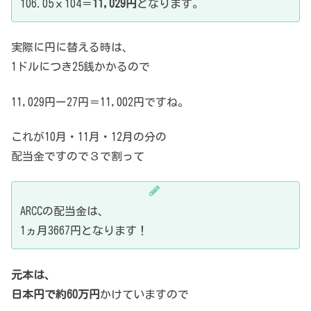
106.05ｘ104＝
11,029円
となります。
実際に円に替える時は、
1ドルにつき25銭かかるので
11,029円ー27円＝11,002円ですね。
これが10月・11月・12月の分の
配当金ですので３で割って
ARCCの配当金は、
1ヵ月3667円となります！
元本は、
日本円で約60万円
かけていますので