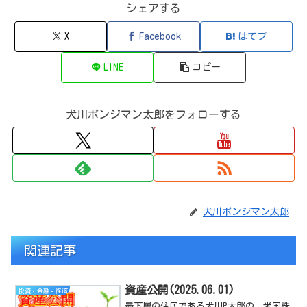
シェアする
X
Facebook
はてブ
LINE
コピー
犬川ポンジマン太郎をフォローする
犬川ポンジマン太郎
関連記事
資産公開(2025.06.01)
投資・金融・経済
最下層の住民である犬川P太郎の、米国株