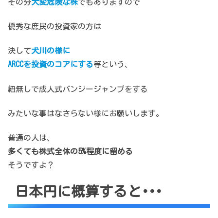
その分
大変危険な株
でもありますので
優秀な庶民の投資家の方は
決して
犬川の様に
ARCCを投資のコアにする
等という、
紐無しで成人式バンジージャンプをする
みたいな事はなさらない様にお願いします。
普通の人は、
多くても株式全体の5%程度に留める
そうですよ？
日本円に概算すると･･･