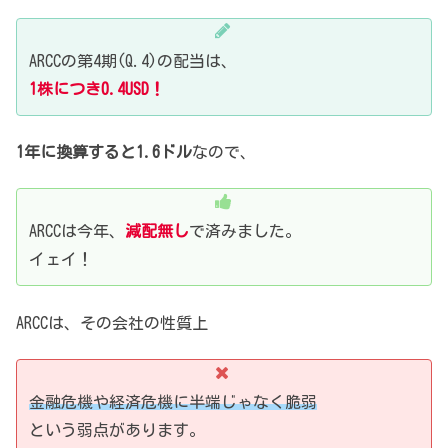
ARCCの第4期(Q.4)の配当は、
1株につき0.4USD！
1年に換算すると1.6ドル
なので、
ARCCは今年、
減配無し
で済みました。
イェイ！
ARCCは、その会社の性質上
金融危機や経済危機に半端じゃなく脆弱
という弱点があります。