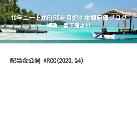
10年ニートがFIREを目指す生態記録ブログ
拝啓、最下層より
配当金公開 ARCC(2020,Q4)