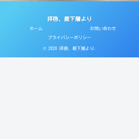
拝啓、最下層より
ホーム
お問い合わせ
プライバシーポリシー
© 2020 拝啓、最下層より.