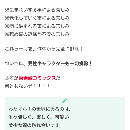
※生まれいずる事による苦しみ
※老化していく事による苦しみ
※病に蝕まれる事による苦しみ
※死ぬ事の恐怖や不安の苦しみ
これら一切を、作中から完全に排除！
ついでに、
男性キャラクターも一切排除！
さすが
百合姫コミックス
だ
何ともないぜ！！！！
わたてん！の世界にあるのは、
唯々
優しく、楽しく、可愛い
美少女達の触れ合い
です。