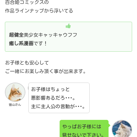
百合姫コミックスの
作品ラインナップから浮いてる
超健全
美少女キャッキャウフフ
癒し系漫画
です！
お子様とも安心して
ご一緒にお楽しみ頂く事が出来ます。
お子様はちょっと
悪影響あるだろ･･･。
猫山さん
主に主人公の言動が･･･。
やっぱお子様には
見せないで下さい。