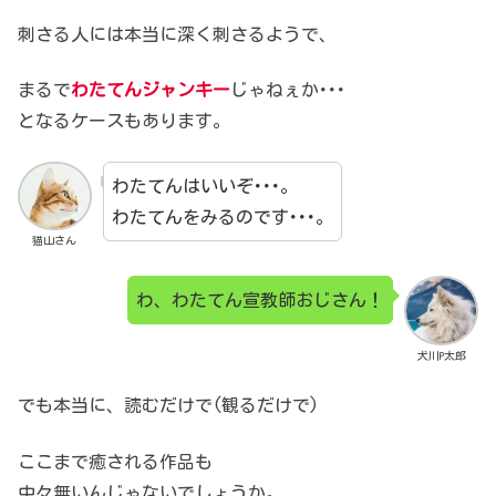
刺さる人には本当に深く刺さるようで、
まるで
わたてんジャンキー
じゃねぇか･･･
となるケースもあります。
わたてんはいいぞ･･･。
わたてんをみるのです･･･。
猫山さん
わ、わたてん宣教師おじさん！
犬川P太郎
でも本当に、読むだけで(観るだけで)
ここまで癒される作品も
中々無いんじゃないでしょうか。