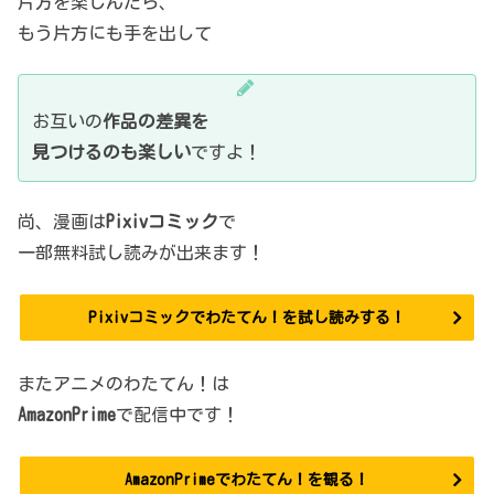
片方を楽しんだら、
もう片方にも手を出して
お互いの
作品の差異を
見つけるのも楽しい
ですよ！
尚、漫画は
Pixivコミック
で
一部無料試し読みが出来ます！
Pixivコミックでわたてん！を試し読みする！
またアニメのわたてん！は
AmazonPrime
で配信中です！
AmazonPrimeでわたてん！を観る！