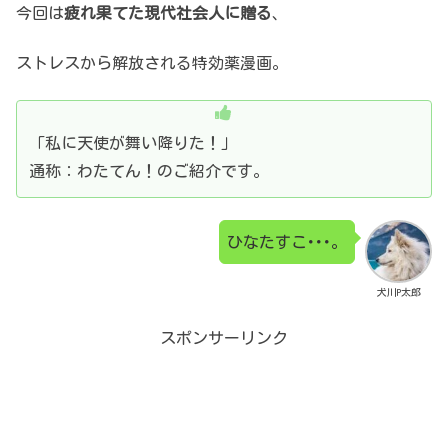
今回は
疲れ果てた現代社会人に贈る
、
ストレスから解放される特効薬漫画。
「私に天使が舞い降りた！」
通称：わたてん！のご紹介です。
ひなたすこ･･･。
犬川P太郎
スポンサーリンク