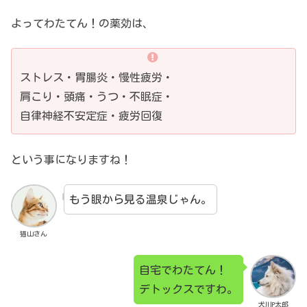
よってわたてん！の薬効は、
ストレス・胃腸炎・慢性疲労・
肩こり・頭痛・うつ・不眠症・
自律神経不安定症・疲労回復
という事になりますね！
もう眼から見る温泉じゃん。
猫山さん
自宅でわたてん！
デトックスですわ。
犬川P太郎