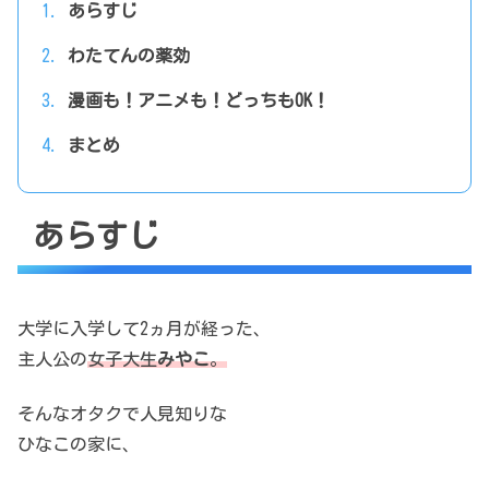
あらすじ
わたてんの薬効
漫画も！アニメも！どっちもOK！
まとめ
あらすじ
大学に入学して2ヵ月が経った、
主人公の
女子大生
みやこ
。
そんなオタクで人見知りな
ひなこの家に、