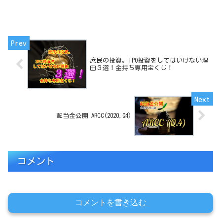
庶民の投資。IPO投資をしてはいけない理
由３選！金持ち専用宝くじ！
配当金公開 ARCC(2020,Q4)
コメント
コメントを書き込む