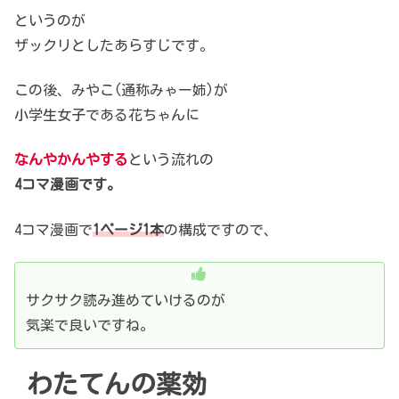
というのが
ザックリとしたあらすじです。
この後、みやこ(通称みゃー姉)が
小学生女子である花ちゃんに
なんやかんやする
という流れの
4コマ漫画です。
4コマ漫画で
1ページ1本
の構成ですので、
サクサク読み進めていけるのが
気楽で良いですね。
わたてんの薬効