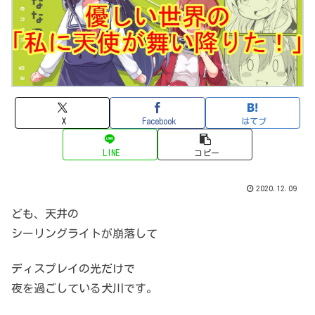
X
Facebook
はてブ
LINE
コピー
2020.12.09
ども、天井の
シーリングライトが崩落して
ディスプレイの光だけで
夜を過ごしている犬川です。