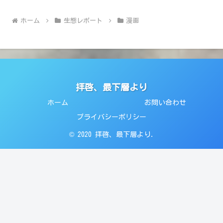
ホーム
生態レポート
漫画
拝啓、最下層より
ホーム
お問い合わせ
プライバシーポリシー
© 2020 拝啓、最下層より.