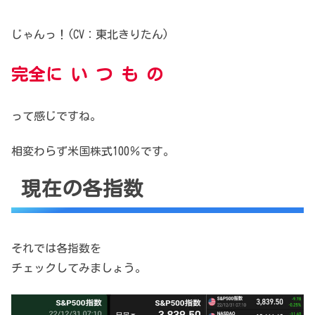
じゃんっ！(CV：東北きりたん)
完全に い つ も の
って感じですね。
相変わらず米国株式100％です。
現在の各指数
それでは各指数を
チェックしてみましょう。