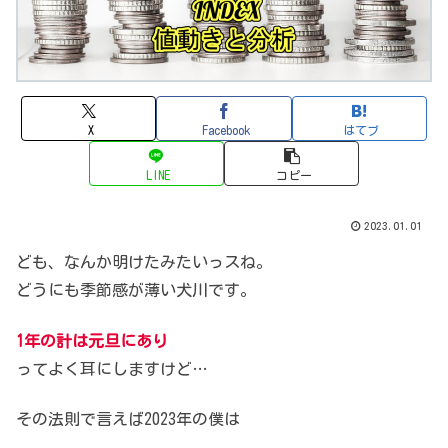
X
Facebook
はてブ
LINE
コピー
2023.01.01
ども、なんか明けたみたいっスね。
どうにも季節感が薄い犬川です。
1年の計は元旦にあり
って
よく耳にしますけど…
その法則で言えば2023年の僕は