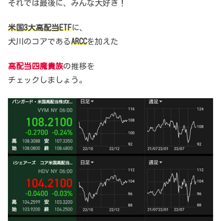
それでは最後に、みんな大好き！
米国3大高配当ETF
に、
犬川のコアである
ARCC
を加えた
高配当四魔貴族
の推移を
チェックしましょう。