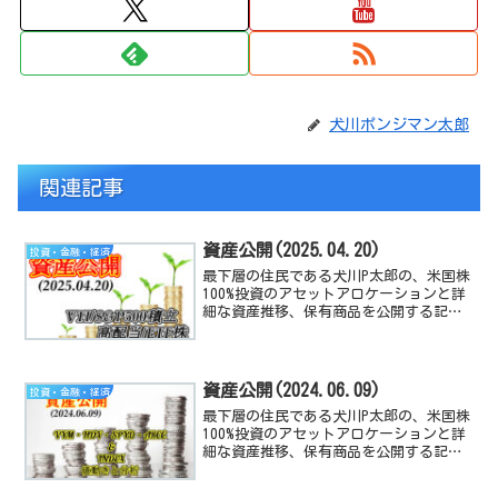
犬川ポンジマン太郎
関連記事
資産公開(2025.04.20)
投資・金融・経済
最下層の住民である犬川P太郎の、米国株
100%投資のアセットアロケーションと詳
細な資産推移、保有商品を公開する記事
です。米国経済指数や、高配当TEF/株の
動向と感想も付随しています。
資産公開(2024.06.09)
投資・金融・経済
最下層の住民である犬川P太郎の、米国株
100%投資のアセットアロケーションと詳
細な資産推移、保有商品を公開する記事
です。米国経済指数や、高配当TEF/株の
動向と感想も付随しています。