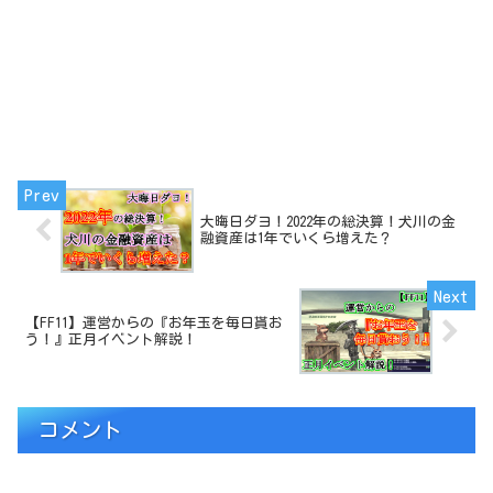
大晦日ダヨ！2022年の総決算！犬川の金
融資産は1年でいくら増えた？
【FF11】運営からの『お年玉を毎日貰お
う！』正月イベント解説！
コメント