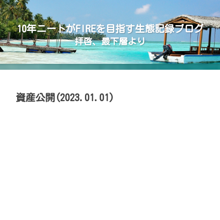
10年ニートがFIREを目指す生態記録ブログ
拝啓、最下層より
資産公開(2023.01.01)