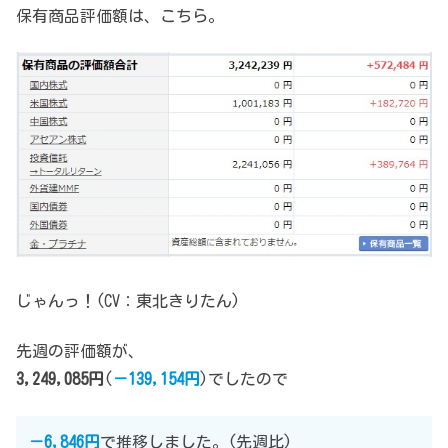
保有商品評価額は、こちら。
じゃんっ！(CV：東北きりたん)
先週の評価額が、
3,249,085円
(
－139,154円
)でしたので
－6,846円
で推移しました。
(先週比)