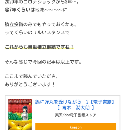
2020年のコロナショックから3年…。
＠7年くらいは
地味～～～～に
積立投資のみでもやっておくかぁ。
ってくらいのユルいスタンスで
これからも自動積立継続ですね！
そんな感じで今回の記事は以上です。
ここまで読んでいただき、
ありがとうございます！
鍋に弾丸を受けながら 2【電子書籍】
[ 青木 潤太朗 ]
楽天Kobo電子書籍ストア
Amazon