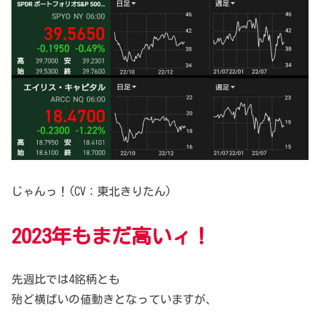
じゃんっ！(CV：東北きりたん)
2023年もまだ高いィ！
先週比では4銘柄とも
殆ど横ばいの値動きとなっていますが、