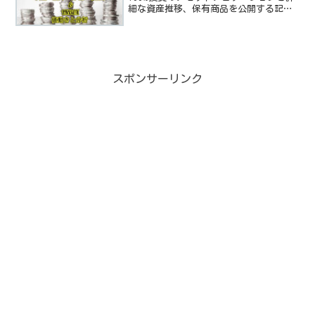
細な資産推移、保有商品を公開する記事
です。米国経済指数や、高配当TEF/株の
動向と感想も付随しています。
スポンサーリンク