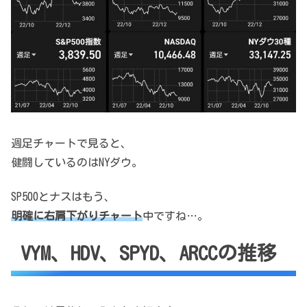
週足チャートで見ると、
健闘しているのはNYダウ。
SP500とナスはもう、
明確に右肩下がりチャート
中ですね…。
VYM、HDV、SPYD、ARCCの推移