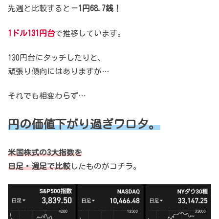
先週と比較すると
－1円68.7銭！
1ドル131円台
で推移しています。
130円台にタッチしたりと、
頑張り傾向にはありますが…
それでも相変わらず…
円の価値下がり過ぎワロタ。
米国株式の3大指数を
日足・週足で比較
したものがコチラ。