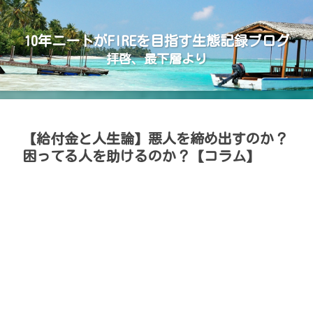
10年ニートがFIREを目指す生態記録ブログ
拝啓、最下層より
【給付金と人生論】悪人を締め出すのか？
困ってる人を助けるのか？【コラム】