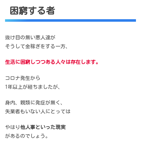
困窮する者
抜け目の無い悪人達が
そうして金稼ぎをする一方、
生活に困窮しつつある人々は存在します。
コロナ発生から
1年以上が経ちましたが、
身内、親類に発症が無く、
失業者もいない人にとっては
やはり
他人事といった現実
があるのでしょう。