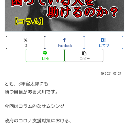
X
Facebook
はてブ
LINE
コピー
2021.05.27
ども、3年寝太郎にも
勝つ自信がある犬川です。
今回はコラム的なサムシング。
政府のコロナ支援対策における、