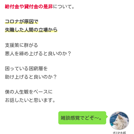
給付金や貸付金の是非
について。
コロナが原因で
失職した人間の立場から
支援策に群がる
悪人を締め上げると良いのか？
困っている困窮層を
助け上げると良いのか？
僕の人生観をベースに
お話したいと思います。
雑談感覚でどぞ～。
犬川P太郎