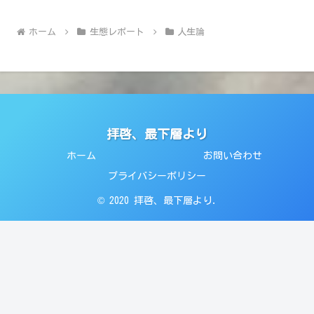
ホーム
生態レポート
人生論
拝啓、最下層より
ホーム
お問い合わせ
プライバシーポリシー
© 2020 拝啓、最下層より.