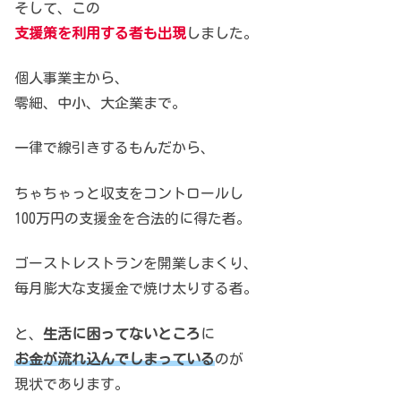
そして、この
支援策を利用する者も出現
しました。
個人事業主から、
零細、中小、大企業まで。
一律で線引きするもんだから、
ちゃちゃっと収支をコントロールし
100万円の支援金を合法的に得た者。
ゴーストレストランを開業しまくり、
毎月膨大な支援金で焼け太りする者。
と、
生活に困ってないところ
に
お金が流れ込んでしまっている
のが
現状であります。