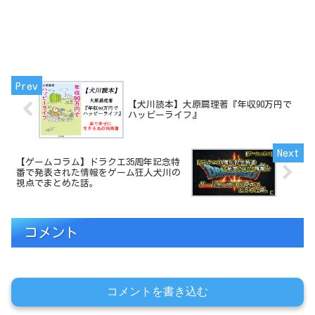
【犬川読本】大原扁理著『年収90万円で
ハッピーライフ』
【ゲームコラム】ドラクエ35周年記念特
番で発表された情報をゲーム狂人犬川の
視点でまとめた話。
コメント
コメントを書き込む