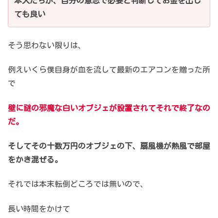
本人たちが、自分の意志で
必要と判断してお金を出し
ても良い
そう思わない限りは、
例えいくら僕自身が血を流して
最新のエアコンを贈った所
で
壁に謎の邪魔な白いオブジェが
設置されてそれで終了なの
だ。
そしてその十数万円のオブジェの下、
扇風機が熱風で部屋
をかき混ぜる。
それでは本末転倒どころでは無いので、
長い時間をかけて