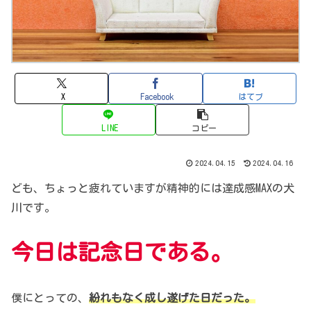
X
Facebook
はてブ
LINE
コピー
2024.04.15
2024.04.16
ども、ちょっと疲れていますが
精神的には達成感MAXの犬
川です。
今日は記念日である。
僕にとっての、
紛れもなく成し遂げた日だった。