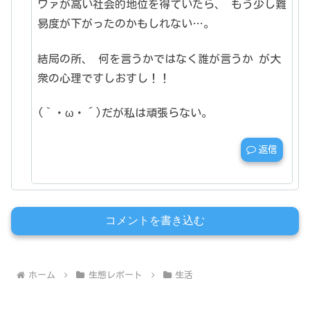
ワァが高い社会的地位を得ていたら、
もう少し難
易度が下がったのかもしれない…。
結局の所、
何を言うかではなく誰が言うか
が大
衆の心理ですしおすし！！
(｀・ω・´)だが私は頑張らない。
返信
コメントを書き込む
ホーム
生態レポート
生活