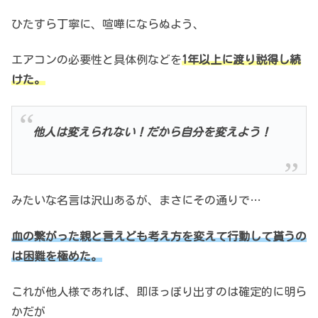
ひたすら丁寧に、喧嘩にならぬよう、
エアコンの必要性と具体例などを
1年以上に渡り説得し続
けた。
他人は変えられない！
だから自分を変えよう！
みたいな名言は沢山あるが、
まさにその通りで…
血の繋がった親と言えども考え方を変えて
行動して貰うの
は困難を極めた。
これが他人様であれば、
即ほっぽり出すのは確定的に明ら
かだが