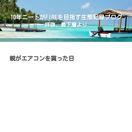
10年ニートがFIREを目指す生態記録ブログ
拝啓、最下層より
親がエアコンを買った日