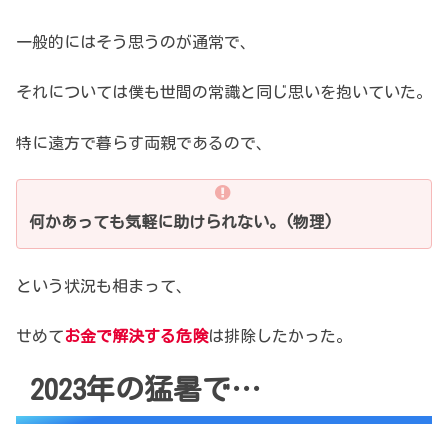
一般的にはそう思うのが通常で、
それについては僕も世間の常識と
同じ思いを抱いていた。
特に遠方で暮らす両親であるので、
何かあっても
気軽に助けられない。(物理)
という状況も相まって、
せめて
お金で解決する危険
は排除したかった。
2023年の猛暑で…