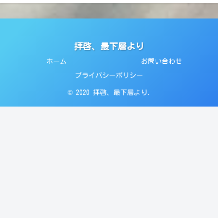
拝啓、最下層より
ホーム
お問い合わせ
プライバシーポリシー
© 2020 拝啓、最下層より.