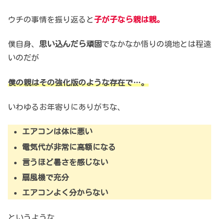
ウチの事情を振り返ると
子が子なら親は親。
僕自身、
思い込んだら頑固
で
なかなか悟りの境地とは程遠
いのだが
僕の親はその強化版のような存在で…。
いわゆるお年寄りにありがちな、
エアコンは体に悪い
電気代が非常に高額になる
言うほど暑さを感じない
扇風機で充分
エアコンよく分からない
というような、