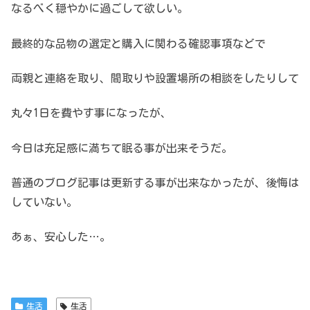
なるべく穏やかに過ごして欲しい。
最終的な品物の選定と
購入に関わる確認事項などで
両親と連絡を取り、
間取りや設置場所の相談をしたりして
丸々1日を費やす事になったが、
今日は充足感に満ちて眠る事が出来そうだ。
普通のブログ記事は更新する事が
出来なかったが、後悔は
していない。
あぁ、安心した…。
生活
生活