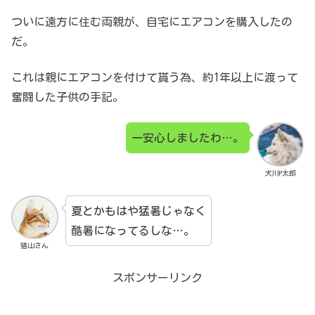
ついに遠方に住む両親が、
自宅にエアコンを購入したの
だ。
これは親にエアコンを付けて貰う為、
約1年以上に渡って
奮闘した子供の手記。
一安心しましたわ…。
犬川P太郎
夏とかもはや猛暑じゃなく
酷暑になってるしな…。
猫山さん
スポンサーリンク