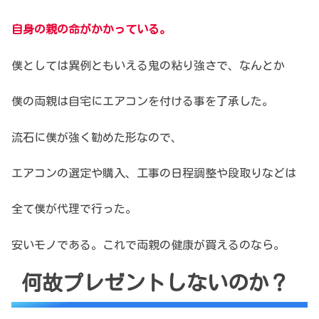
自身の親の命がかかっている。
僕としては異例ともいえる
鬼の粘り強さで、なんとか
僕の両親は自宅にエアコンを
付ける事を了承した。
流石に僕が強く勧めた形なので、
エアコンの選定や購入、
工事の日程調整や段取りなどは
全て僕が代理で行った。
安いモノである。これで
両親の健康が買えるのなら。
何故プレゼントしないのか？