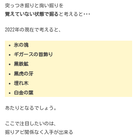
突っつき掘りと掬い掘りを
覚えていない状態で掘る
と考えると･･･
2022年の現在で考えると、
氷の塊
ギガースの首飾り
黒鉄鉱
黒虎の牙
埋れ木
白金の葉
あたりとなるでしょう。
ここで注目したいのは、
掘りアビ関係なく入手が出来る