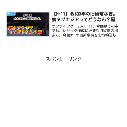
で集める為の解説記事です。
【FF11】令和3年の旧貨幣稼ぎ。
ゲーム
裏タブナジアってどうなん？編
オンラインゲームのFF11。今回はその中
でも、レリック作成に必要な旧貨幣の稼
ぎ方、令和3年の最新事情を実地検証して
レポート！デュナミス-タブナジアに進入
した結果ｗｗｗって感じでお送りしま
す。
スポンサーリンク