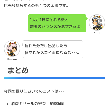
店売り処分するのも１つの金策です。
1人が1日に掘れる数と
需要のバランスが悪すぎるよ。
Altie
掘れた分だけ出品したら
値崩れがスゴイ事になるな･･･。
Nekoyama
まとめ
今回の掘りにおいてのコストは･･･
消費ギサールの野菜：
約335個