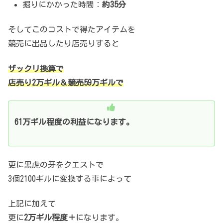
掘りにかかった時間：
約35分
そしてこのコストで得たアイテムを
競売に出品したり店売りすると
ザックリ換算で
店売り2万ギル＆競売59万ギルで
61万ギル程度の利益になります。
更に黒虎の牙をクエストで
3個2100ギルに変換する事によって
上記に加えて
更に
2万ギル程度＋
になります。