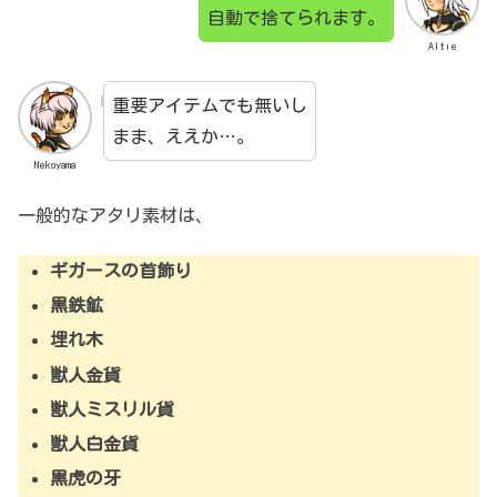
自動で捨てられます。
Altie
重要アイテムでも無いし
まま、ええか…。
Nekoyama
一般的なアタリ素材は、
ギガースの首飾り
黒鉄鉱
埋れ木
獣人金貨
獣人ミスリル貨
獣人白金貨
黒虎の牙