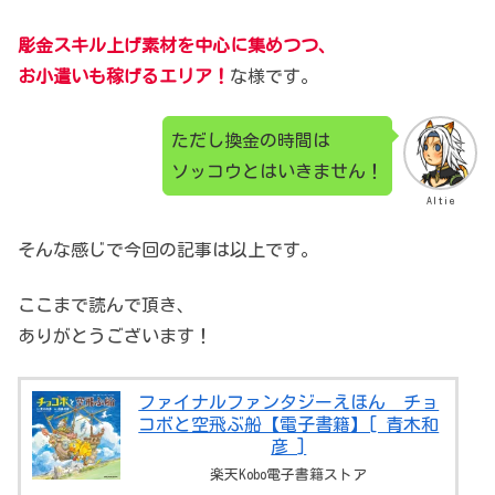
彫金スキル上げ素材を中心に集めつつ、
お小遣いも稼げるエリア！
な様です。
ただし換金の時間は
ソッコウとはいきません！
Altie
そんな感じで今回の記事は以上です。
ここまで読んで頂き、
ありがとうございます！
ファイナルファンタジーえほん チョ
コボと空飛ぶ船【電子書籍】[ 青木和
彦 ]
楽天Kobo電子書籍ストア