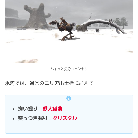
ちょっと気分もヒンヤリ
氷河では、
通常のエリア出土枠に加えて
掬い掘り
：
獣人貨幣
突っつき掘り
：
クリスタル