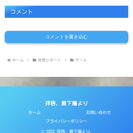
コメント
コメントを書き込む
ホーム
生態レポート
ゲーム
拝啓、最下層より
ホーム
お問い合わせ
プライバシーポリシー
© 2020 拝啓、最下層より.