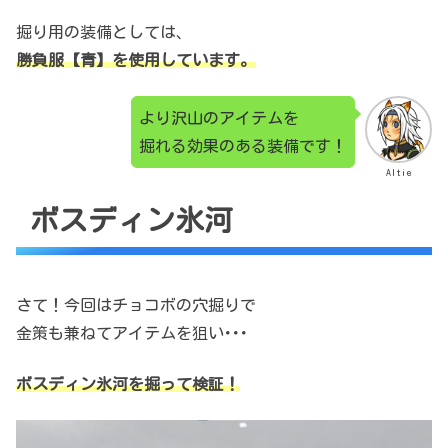
掘り用の装備としては、
勝負服【青】を使用しています。
より沢山のアイテムを
掘れる効果のある装備です！
Altie
ボスディン氷河
さて！今回はチョコボの穴掘りで
金策も兼ねてアイテムを狙い･･･
ボスディン氷河を掘って検証！