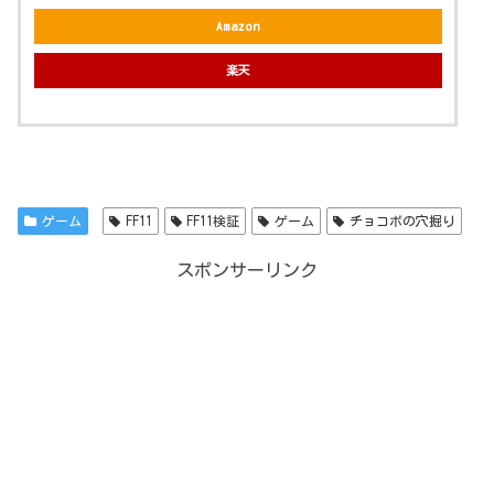
Amazon
楽天
ゲーム
FF11
FF11検証
ゲーム
チョコボの穴掘り
スポンサーリンク