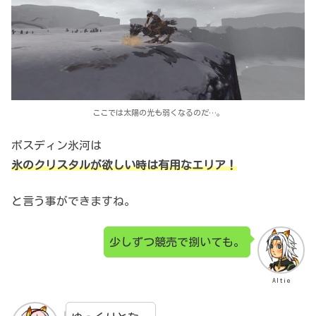
ここでは太陽の光も弱くなるのだ…。
ボスディン氷河は
氷のクリスタルが欲しい時は有用なエリア！
と言う事ができますね。
少しずつ競売で捌いても。
Altie