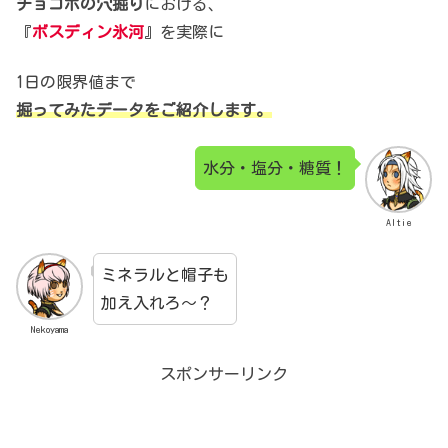
チョコボの穴掘り
における、
『
ボスディン氷河
』を実際に
1日の限界値まで
掘ってみたデータをご紹介します。
水分・塩分・糖質！
Altie
ミネラルと帽子も
加え入れろ～？
Nekoyama
スポンサーリンク