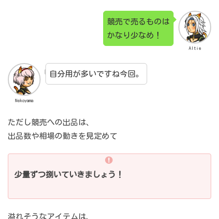
競売で売るものは
かなり少なめ！
Altie
自分用が多いですね今回。
Nekoyama
ただし競売への出品は、
出品数や相場の動きを見定めて
少量ずつ捌いていきましょう！
溢れそうなアイテムは、