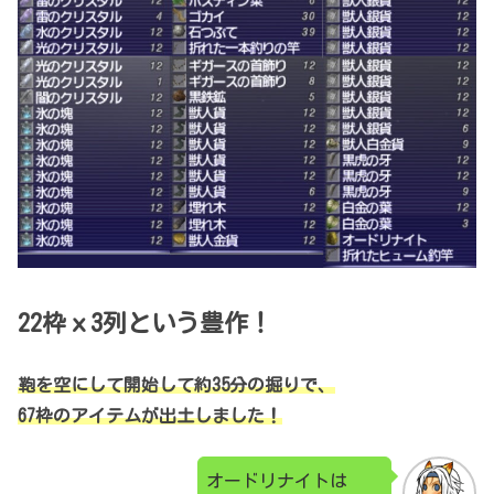
22枠ｘ3列という豊作！
鞄を空にして開始して約35分の掘りで、
67枠のアイテムが出土しました！
オードリナイトは