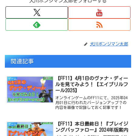
犬川ポンジマン太郎をフォローする
犬川ポンジマン太郎
関連記事
【FF11】4月1日のヴァナ・ディー
ゲーム
ルを見てみよう！【エイプリルフ
ール2025】
オンラインゲームのFF11にて、2025年04
月01日に行われたバージョンアップ？の
内容を画像で記録しておく記事です！
【FF11】本日最終日！『ブレイジ
ゲーム
ングバッファロー』2024年版案内