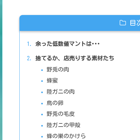
目
余った低数値マントは･･･
捨てるか、店売りする素材たち
野兎の肉
蜂蜜
陸ガニの肉
鳥の卵
野兎の毛皮
陸ガニの甲殻
蜂の巣のかけら