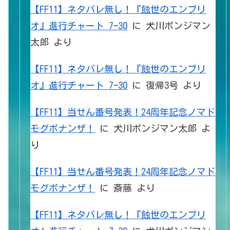
【FF11】ネタバレ無し！『蝕世のエンブリ
オ』進行チャート 7ｰ30
に
犬川ポンジマン
太郎
より
【FF11】ネタバレ無し！『蝕世のエンブリ
オ』進行チャート 7ｰ30
に
復帰3号
より
【FF11】当せん番号発表！24周年記念ノマド
モグボナンザ！
に
犬川ポンジマン太郎
よ
り
【FF11】当せん番号発表！24周年記念ノマド
モグボナンザ！
に
斎藤
より
【FF11】ネタバレ無し！『蝕世のエンブリ