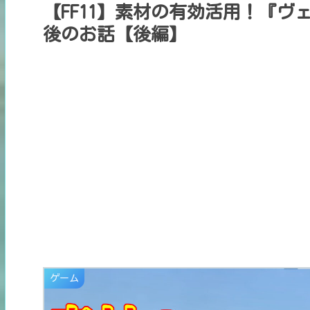
【FF11】素材の有効活用！『ヴ
後のお話【後編】
ゲーム