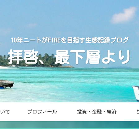
10年ニートがFIREを目指す生態記録ブログ
拝啓、最下層より
いて
プロフィール
投資・金融・経済