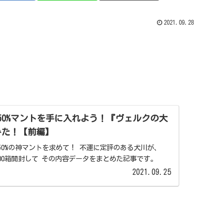
2021.09.28
+50%マントを手に入れよう！『ヴェルクの大
てみた！【前編】
50%の神マントを求めて！ 不運に定評のある犬川が、
00箱開封して その内容データをまとめた記事です。
2021.09.25