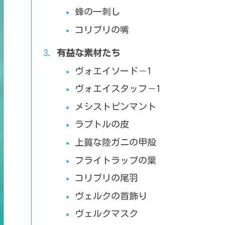
蜂の一刺し
コリブリの嘴
有益な素材たち
ヴォエイソード－1
ヴォエイスタッフ－1
メシストピンマント
ラプトルの皮
上質な陸ガニの甲殻
フライトラップの葉
コリブリの尾羽
ヴェルクの首飾り
ヴェルクマスク