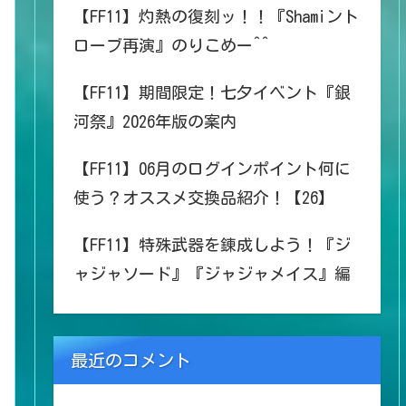
【FF11】灼熱の復刻ッ！！『Shamiント
ローブ再演』のりこめー^^
【FF11】期間限定！七夕イベント『銀
河祭』2026年版の案内
【FF11】06月のログインポイント何に
使う？オススメ交換品紹介！【26】
【FF11】特殊武器を錬成しよう！『ジ
ャジャソード』『ジャジャメイス』編
最近のコメント