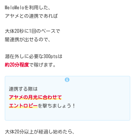
MeloMeloを利用した、
アヤメとの連携であれば
大体20秒に1回のペースで
闇連携が出せるので、
潜在外しに必要な300ptsは
約20分程度
で稼げます。
連携する際は
アヤメの月光に合わせて
エントロピー
を撃ちましょう！
大体20分以上が経過し始めたら、