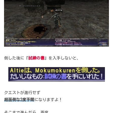
倒した後に『
試練の書
』を入手しないと、
クエストが進行せず
超面倒な2度手間
になりますよ！
そこまで進んだら、再度