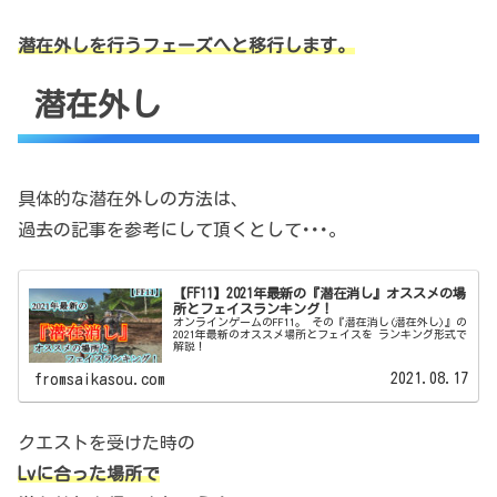
潜在外しを行うフェーズへと移行します。
潜在外し
具体的な潜在外しの方法は、
過去の記事を参考にして頂くとして･･･。
【FF11】2021年最新の『潜在消し』オススメの場
所とフェイスランキング！
オンラインゲームのFF11。 その『潜在消し(潜在外し)』の
2021年最新のオススメ場所とフェイスを ランキング形式で
解説！
2021.08.17
fromsaikasou.com
クエストを受けた時の
Lvに合った場所で