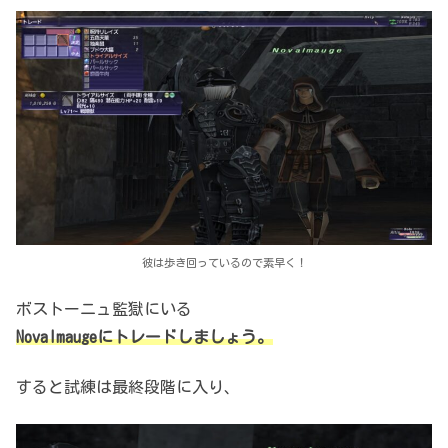
彼は歩き回っているので素早く！
ボストーニュ監獄にいる
Novalmauge
にトレードしましょう。
すると試練は最終段階に入り、