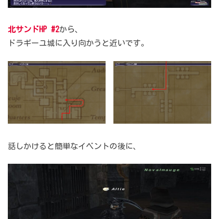
北サンドHP #2
から、
ドラギーユ城に入り向かうと近いです。
話しかけると簡単なイベントの後に、