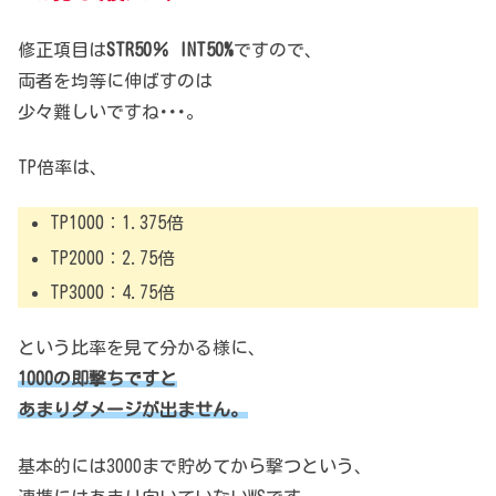
修正項目は
STR50％ INT50%
ですので、
両者を均等に伸ばすのは
少々難しいですね･･･。
TP倍率は、
TP1000：1.375倍
TP2000：2.75倍
TP3000：4.75倍
という比率を見て分かる様に、
1000の即撃ちですと
あまりダメージが出ません。
基本的には3000まで貯めてから撃つという、