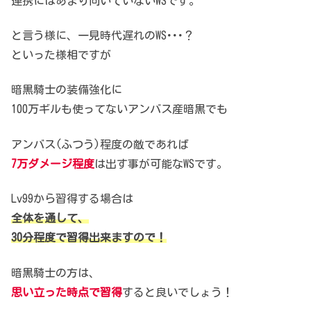
連携にはあまり向いていないWSです。
と言う様に、一見時代遅れのWS･･･？
といった様相ですが
暗黒騎士の装備強化に
100万ギルも使ってないアンバス産暗黒でも
アンバス(ふつう)程度の敵であれば
7万ダメージ程度
は出す事が可能なWSです。
Lv99から習得する場合は
全体を通して、
30分程度で習得出来ますので！
暗黒騎士の方は、
思い立った時点で習得
すると良いでしょう！