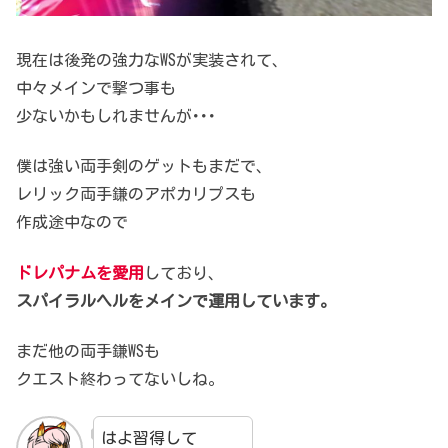
現在は後発の強力なWSが実装されて、
中々メインで撃つ事も
少ないかもしれませんが･･･
僕は強い両手剣のゲットもまだで、
レリック両手鎌のアポカリプスも
作成途中なので
ドレパナムを愛用
しており、
スパイラルヘルをメインで運用しています。
まだ他の両手鎌WSも
クエスト終わってないしね。
はよ習得して