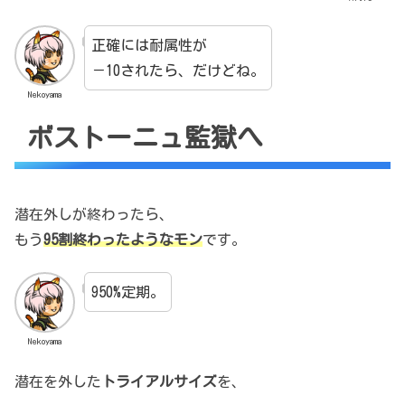
正確には耐属性が
－10されたら、だけどね。
Nekoyama
ボストーニュ監獄へ
潜在外しが終わったら、
もう
95割終わったようなモン
です。
950%定期。
Nekoyama
潜在を外した
トライアルサイズ
を、