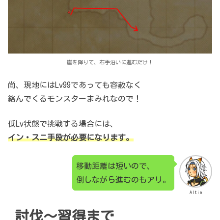
崖を降りて、右手沿いに進むだけ！
尚、現地にはLv99であっても
容赦なく
絡んでくるモンスターまみれなので！
低Lv状態で挑戦する場合には、
イン・スニ手段が必要になります。
移動距離は短いので、
倒しながら進むのもアリ。
Altie
討伐～習得まで