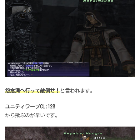
怨念洞へ行って敵倒せ！
と言われます。
ユニティワープCL:128
から
飛ぶのが早いです。