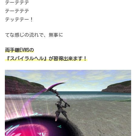
テーテテテ
テーテテテ
テッテテー！
てな感じの流れで、無事に
両手鎌EVWSの
『スパイラルヘル』が習得出来ます！