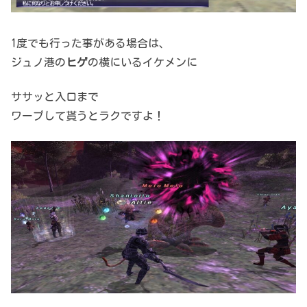
1度でも行った事がある場合は、
ジュノ港の
ヒゲ
の横にいるイケメンに
ササッと入口まで
ワープして貰うとラクですよ！