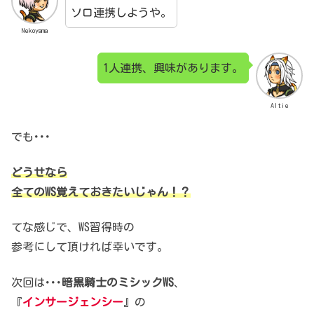
ソロ連携しようや。
Nekoyama
1人連携、興味があります。
Altie
でも･･･
どうせなら
全てのWS覚えておきたいじゃん！？
てな感じで、WS習得時の
参考にして頂ければ幸いです。
次回は･･･
暗黒騎士のミシックWS
、
『
インサージェンシー
』の