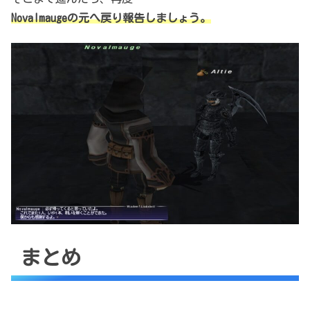
Novalmauge
の元へ戻り報告しましょう。
まとめ