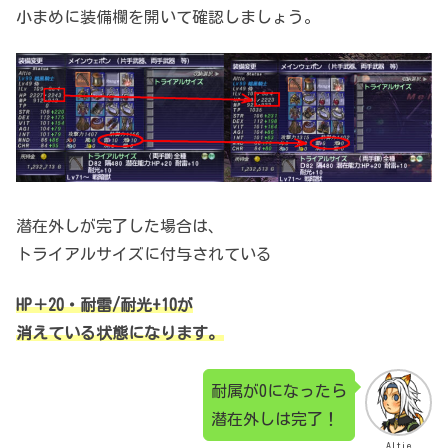
小まめに装備欄を開いて確認しましょう。
潜在外しが完了した場合は、
トライアルサイズに付与されている
HP＋20・耐雷/耐光+10が
消えている状態になります。
耐属が0になったら
潜在外しは完了！
Altie