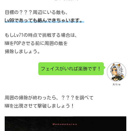
目標の？？？周辺にいる敵も、
Lv99であっても絡んできちゃいます。
もしLv71の時点で挑戦する場合は、
NMをPOPさせる前に
周囲の敵を
掃除しましょう。
フェイスがいれば楽勝です！
Altie
周囲の掃除が終わったら、
？？？を調べて
NMを出現させて
撃破しましょう！