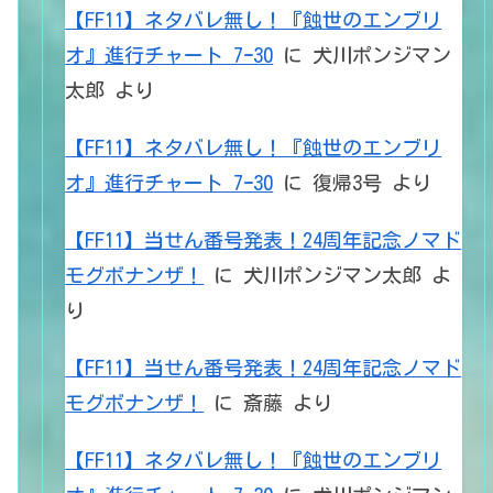
【FF11】ネタバレ無し！『蝕世のエンブリ
オ』進行チャート 7ｰ30
に
犬川ポンジマン
太郎
より
【FF11】ネタバレ無し！『蝕世のエンブリ
オ』進行チャート 7ｰ30
に
復帰3号
より
【FF11】当せん番号発表！24周年記念ノマド
モグボナンザ！
に
犬川ポンジマン太郎
よ
り
【FF11】当せん番号発表！24周年記念ノマド
モグボナンザ！
に
斎藤
より
【FF11】ネタバレ無し！『蝕世のエンブリ