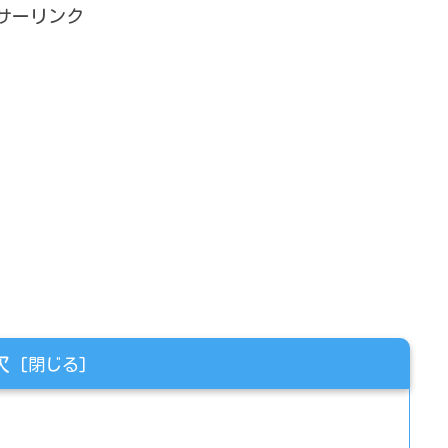
サーリンク
次