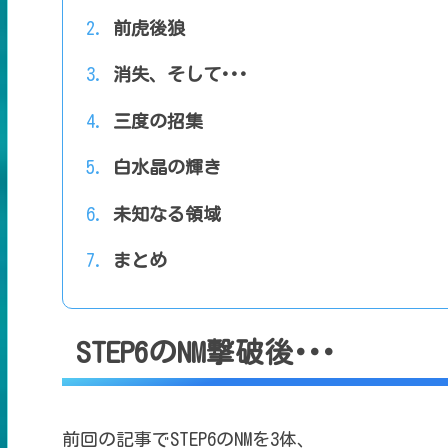
前虎後狼
消失、そして･･･
三度の招集
白水晶の輝き
未知なる領域
まとめ
STEP6のNM撃破後･･･
前回の記事で
STEP6のNMを3体、