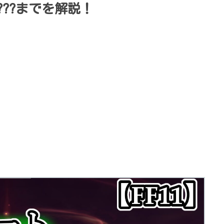
～???までを解説！