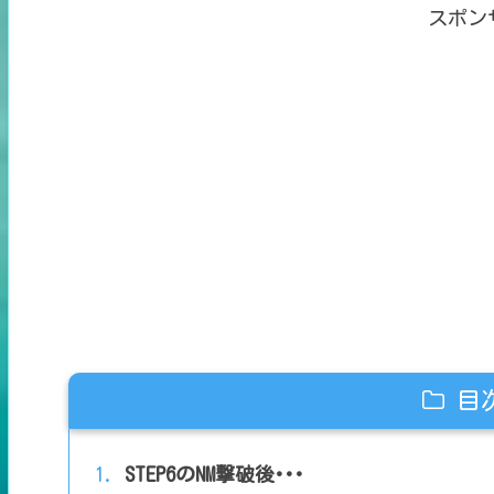
スポン
目
STEP6のNM撃破後･･･