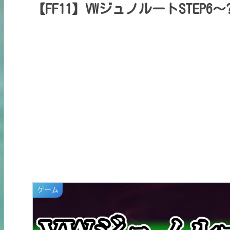
【FF11】VWジュノルートSTEP6
ゲーム