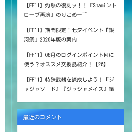
【FF11】灼熱の復刻ッ！！『Shamiント
ローブ再演』のりこめー^^
【FF11】期間限定！七夕イベント『銀
河祭』2026年版の案内
【FF11】06月のログインポイント何に
使う？オススメ交換品紹介！【26】
【FF11】特殊武器を錬成しよう！『ジ
ャジャソード』『ジャジャメイス』編
最近のコメント