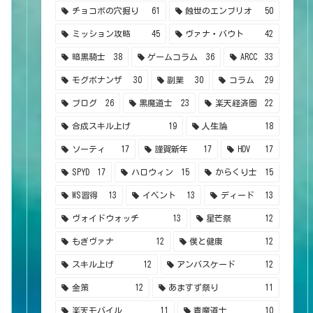
チョコボの穴掘り
61
蝕世のエンブリオ
50
ミッション攻略
45
ヴァナ・バウト
42
暗黒騎士
38
ゲームコラム
36
ARCC
33
モグボナンザ
30
副業
30
コラム
29
ブログ
26
黒魔道士
23
楽天経済圏
22
合成スキル上げ
19
人生論
18
ソーティ
17
謹賀新年
17
HDV
17
SPYD
17
ハロウィン
15
からくり士
15
WS習得
13
イベント
13
ディード
13
ヴォイドウォッチ
13
星芒祭
12
もぎヴァナ
12
僕と健康
12
スキル上げ
12
アンバスケード
12
金策
12
あますず祭り
11
楽天モバイル
11
青魔道士
10