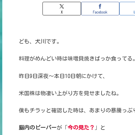
X
Facebook
ども、犬川です。
料理がめんどい時は
味噌貝焼きばっか食ってる
昨日9日深夜～本日10日朝にかけて、
米国株は物凄い上がり方を見せましたね。
僕もチラッと確認した時は、
あまりの暴騰っぷ
脳内のビーバー
が「
今の見た？
」と