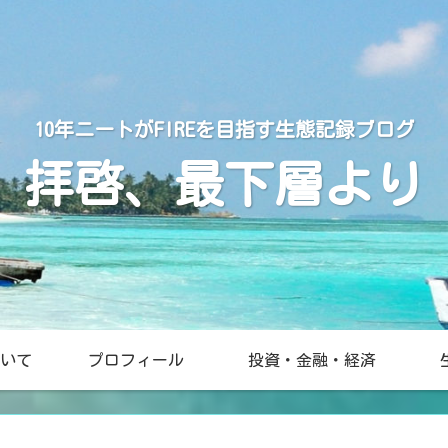
10年ニートがFIREを目指す生態記録ブログ
拝啓、最下層より
いて
プロフィール
投資・金融・経済