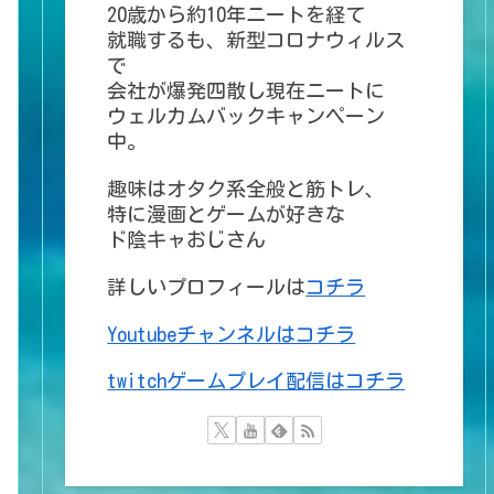
20歳から約10年ニートを経て
就職するも、新型コロナウィルス
で
会社が爆発四散し現在ニートに
ウェルカムバックキャンペーン
中。
趣味はオタク系全般と筋トレ、
特に漫画とゲームが好きな
ド陰キャおじさん
詳しいプロフィールは
コチラ
Youtubeチャンネルはコチラ
twitchゲームプレイ配信はコチラ