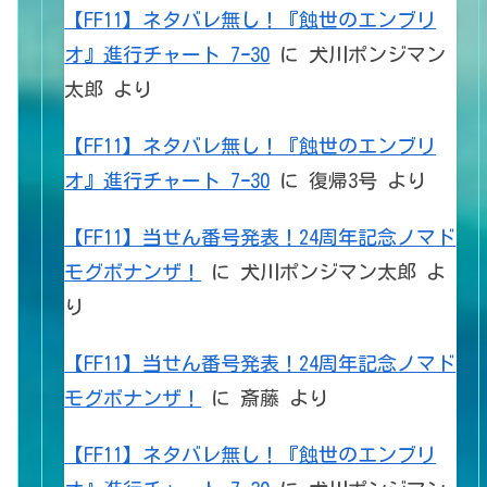
【FF11】ネタバレ無し！『蝕世のエンブリ
オ』進行チャート 7ｰ30
に
犬川ポンジマン
太郎
より
【FF11】ネタバレ無し！『蝕世のエンブリ
オ』進行チャート 7ｰ30
に
復帰3号
より
【FF11】当せん番号発表！24周年記念ノマド
モグボナンザ！
に
犬川ポンジマン太郎
よ
り
【FF11】当せん番号発表！24周年記念ノマド
モグボナンザ！
に
斎藤
より
【FF11】ネタバレ無し！『蝕世のエンブリ