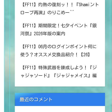
【FF11】灼熱の復刻ッ！！『Shamiント
ローブ再演』のりこめー^^
【FF11】期間限定！七夕イベント『銀
河祭』2026年版の案内
【FF11】06月のログインポイント何に
使う？オススメ交換品紹介！【26】
【FF11】特殊武器を錬成しよう！『ジ
ャジャソード』『ジャジャメイス』編
最近のコメント