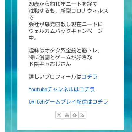
20歳から約10年ニートを経て
就職するも、新型コロナウィルス
で
会社が爆発四散し現在ニートに
ウェルカムバックキャンペーン
中。
趣味はオタク系全般と筋トレ、
特に漫画とゲームが好きな
ド陰キャおじさん
詳しいプロフィールは
コチラ
Youtubeチャンネルはコチラ
twitchゲームプレイ配信はコチラ