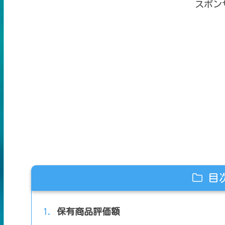
スポン
目
保有商品評価額