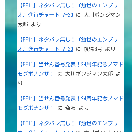
【FF11】ネタバレ無し！『蝕世のエンブリ
オ』進行チャート 7ｰ30
に
犬川ポンジマン
太郎
より
【FF11】ネタバレ無し！『蝕世のエンブリ
オ』進行チャート 7ｰ30
に
復帰3号
より
【FF11】当せん番号発表！24周年記念ノマド
モグボナンザ！
に
犬川ポンジマン太郎
よ
り
【FF11】当せん番号発表！24周年記念ノマド
モグボナンザ！
に
斎藤
より
【FF11】ネタバレ無し！『蝕世のエンブリ