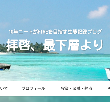
10年ニートがFIREを目指す生態記録ブログ
拝啓、最下層より
いて
プロフィール
投資・金融・経済