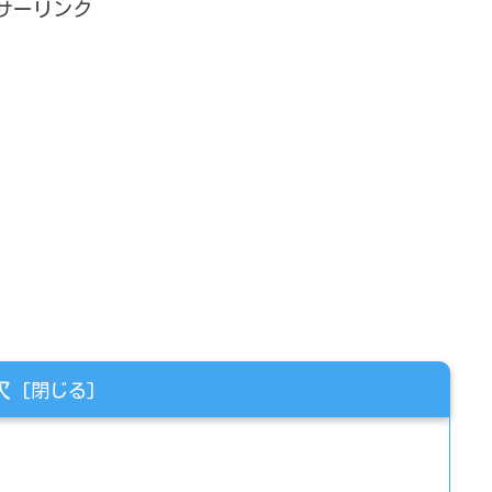
サーリンク
次