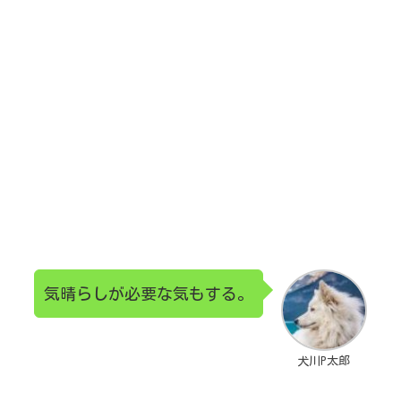
気晴らしが必要な気もする。
犬川P太郎