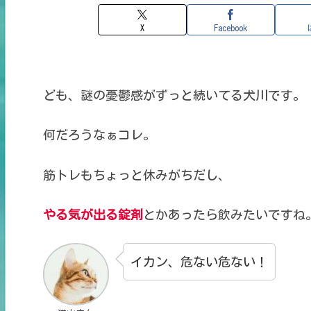
X
Facebook
ども、謎の憂鬱感が
ずっと続いてる犬川です。
何だろうなぁコレ。
筋トレもちょっと休みがちだし、
やる気が出る錠剤
とかあったら
飲みたいですね
イカン、危ない危ない！