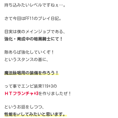
持ち込みたいレベルですねぇ…。
さて今回はFF11のプレイ日記。
目実は僕のメインジョブである、
強化・育成中の暗黒騎士にて！
隙あらば強化していくぞ！
というスタンスの基に、
魔法詠唱用の装備を作ろう！
って事でエンピ装束119+3の
ＨＴフランチャ+3
を作りましたぜ！
というお話をしつつ、
性能を✅してみたいと思います。