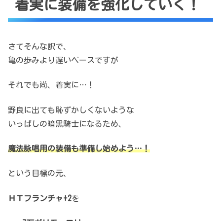
着実に装備を強化していく！
さてそんな訳で、
亀の歩みより遅いペースですが
それでも尚、着実に…！
野良に出ても恥ずかしくないような
いっぱしの暗黒騎士になるため、
魔法詠唱用の装備も準備し始めよう…！
という目標の元、
ＨＴフランチャ+2
を