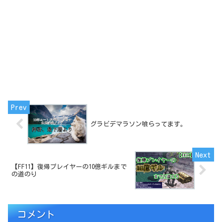
グラビデマラソン喰らってます。
【FF11】復帰プレイヤーの10億ギルまで
の道のり
コメント