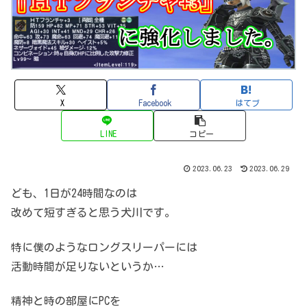
X
Facebook
はてブ
LINE
コピー
2023.06.23
2023.06.29
ども、1日が24時間なのは
改めて短すぎると思う犬川です。
特に僕のようなロングスリーパーには
活動時間が足りないというか…
精神と時の部屋にPCを