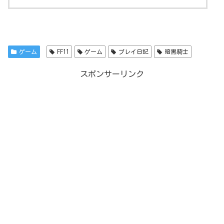
ゲーム
FF11
ゲーム
プレイ日記
暗黒騎士
スポンサーリンク