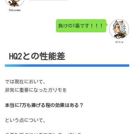
Nekoyama
負けの1番です！！！
Altie
HQ2との性能差
では現在において、
非常に重要になったガリモを
本当に7万も捧げる程の効果はある？
という点について、