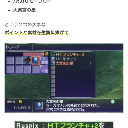
7万ガリモーフリー
大冥宮の星
という２つの大事な
ポイントと素材を生贄に捧げて