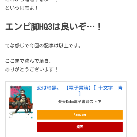
という同志よ！
エンピ脚HQ3は良いぞ…！
てな感じで今回の記事は以上です。
ここまで読んで頂き、
ありがとうございます！
恋は暗黒。 【電子書籍】[ 十文字 青
]
楽天Kobo電子書籍ストア
Amazon
楽天