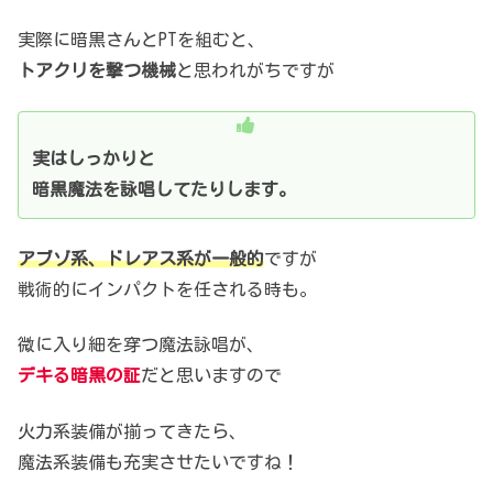
実際に暗黒さんとPTを組むと、
トアクリを撃つ機械
と思われがちですが
実はしっかりと
暗黒魔法を詠唱してたりします。
アブゾ系、ドレアス系が一般的
ですが
戦術的にインパクトを任される時も。
微に入り細を穿つ魔法詠唱が、
デキる暗黒の証
だと思いますので
火力系装備が揃ってきたら、
魔法系装備も充実させたいですね！