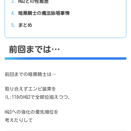
HQ2との性能差
暗黒騎士の魔法詠唱事情
まとめ
前回までは…
前回までの暗黒騎士は…
取り合えずエンピ装束を
IL:119のHQ2で全部位揃えつつ、
HQ3への強化の優先順位を
考えたりして