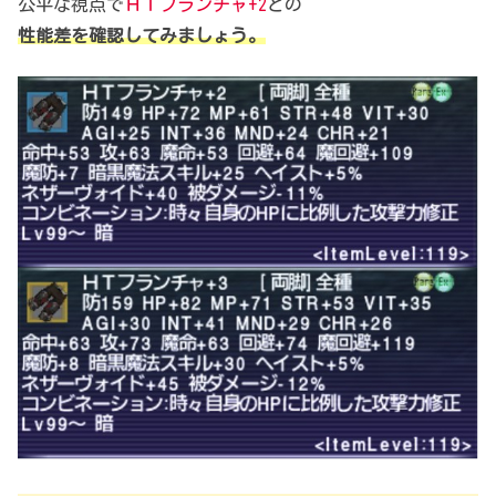
公平な視点で
ＨＴフランチャ+2
との
性能差を確認してみましょう。