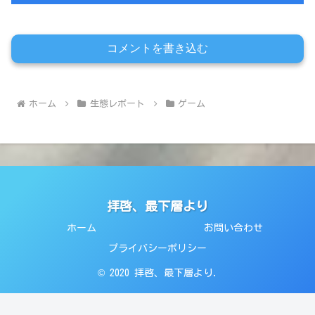
コメントを書き込む
ホーム
生態レポート
ゲーム
拝啓、最下層より
ホーム
お問い合わせ
プライバシーポリシー
© 2020 拝啓、最下層より.