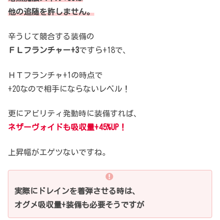
他の追随を許しません。
辛うじて競合する装備の
ＦＬフランチャー+3
ですら+18で、
ＨＴフランチャ+1の時点で
+20なので相手にならないレベル！
更にアビリティ発動時に装備すれば、
ネザーヴォイドも吸収量+45%UP！
上昇幅がエゲツないですね。
実際にドレインを着弾させる時は、
オグメ吸収量+装備も必要そうですが