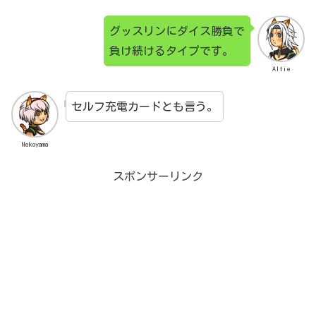
グッスリンにダイス勝負で
負け続けるタイプです。
Altie
セルフ充電カードとも言う。
Nekoyama
スポンサーリンク