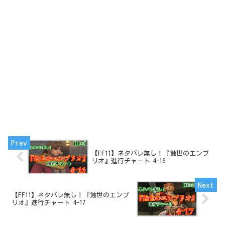
【FF11】ネタバレ無し！『蝕世のエンブ
リオ』進行チャート 4ｰ16
【FF11】ネタバレ無し！『蝕世のエンブ
リオ』進行チャート 4ｰ17