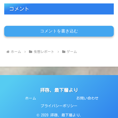
コメント
コメントを書き込む
ホーム
生態レポート
ゲーム
拝啓、最下層より
ホーム
お問い合わせ
プライバシーポリシー
© 2020 拝啓、最下層より.