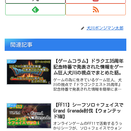
犬川ポンジマン太郎
関連記事
【ゲームコラム】ドラクエ35周年
ゲーム
記念特番で発表された情報をゲー
ム狂人犬川の視点でまとめた話。
ゲームの為に生きているゲーム狂人、犬
川の視点で『ドラゴンクエスト35周年』
記念特番で発表された情報を簡単にまと
めた記事です。
【FF11】シーフソロ＋フェイスで
ゲーム
Grand Grenade討伐【ウォンテッ
ドNM】
オンラインゲームのFF11で活動するうっ
かりシーフが、ソロ＋フェイスでウォン