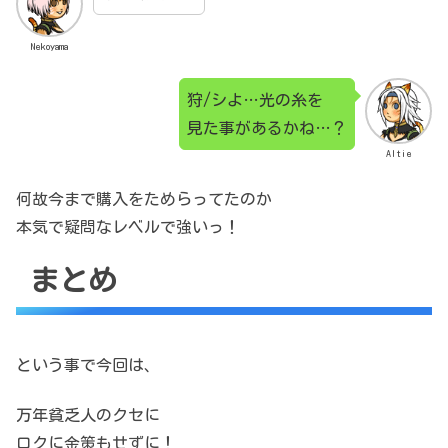
Nekoyama
狩/シよ…光の糸を
見た事があるかね…？
Altie
何故今まで購入をためらってたのか
本気で疑問なレベルで強いっ！
まとめ
という事で今回は、
万年貧乏人のクセに
ロクに金策もせずに！