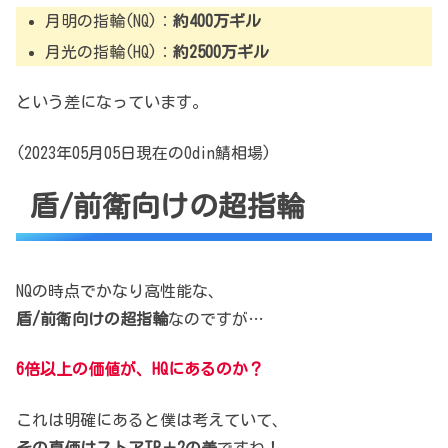
月明の指輪(NQ)：
約400万ギル
月光の指輪(HQ)：
約2500万ギル
という差になっています。
(2023年05月05日現在のOdin鯖相場)
盾/前衛向けの超指輪
NQの時点でかなり高性能な、
盾/前衛向けの超指輪
なのですが…
6倍以上の価値が、HQにあるのか？
これは明確にあると僕は考えていて、
その真価はストアTP＋2の差
ですね！