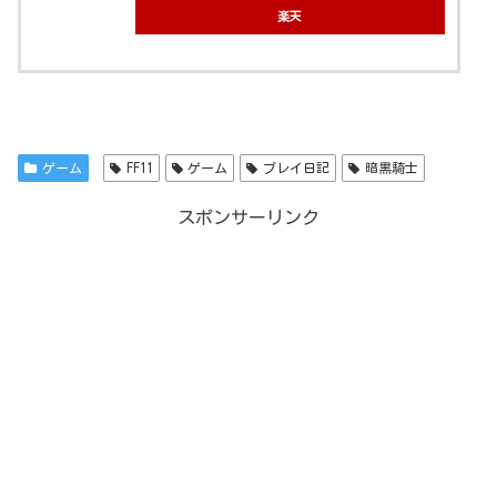
楽天
ゲーム
FF11
ゲーム
プレイ日記
暗黒騎士
スポンサーリンク