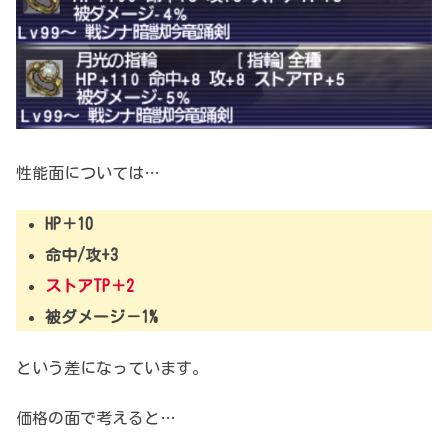
性能面については…
HP＋10
命中/攻+3
ストアTP＋2
被ダメージ－1%
という差になっています。
価格の面で考えると…