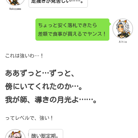
足掻きが見苦しい……。
Nekoyama
ちょっと安く落札できたら
差額で食事が買えるでヤンス！
Altie
これは強いわ…！
ああずっと…ずっと、
傍にいてくれたのか…。
我が師、導きの月光よ……。
ってレベルで、強い！
醜い獣定期。