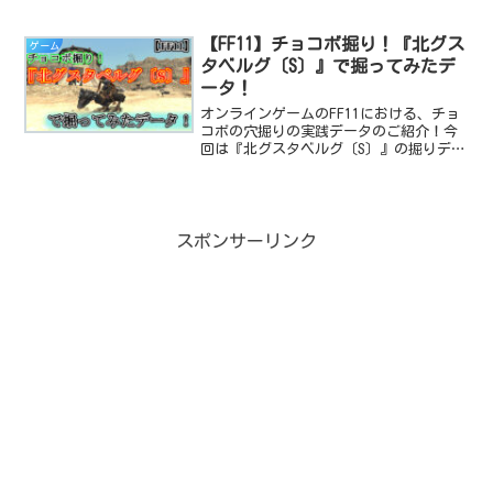
まさかの当選！！を果たした日記。
【FF11】チョコボ掘り！『北グス
ゲーム
タベルグ〔S〕』で掘ってみたデ
ータ！
オンラインゲームのFF11における、チョ
コボの穴掘りの実践データのご紹介！今
回は『北グスタベルグ〔S〕』の掘りデー
タです。
スポンサーリンク