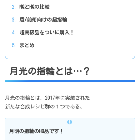
NQとHQの比較
盾/前衛向けの超指輪
超高級品をついに購入！
まとめ
月光の指輪とは…？
月光の指輪とは、2017年に実装された
新たな合成レシピ群の１つである、
月明の指輪のHQ品です！