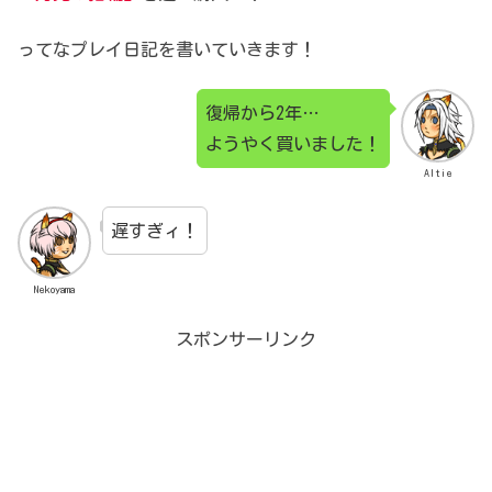
ってなプレイ日記を書いていきます！
復帰から2年…
ようやく買いました！
Altie
遅すぎィ！
Nekoyama
スポンサーリンク