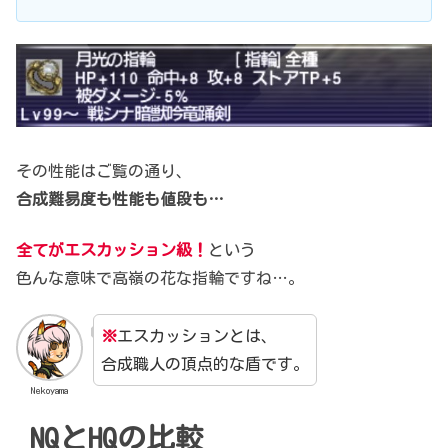
その性能はご覧の通り、
合成難易度も性能も値段も…
全てがエスカッション級！
という
色んな意味で高嶺の花な指輪ですね…。
※
エスカッションとは、
合成職人の頂点的な盾です。
Nekoyama
NQとHQの比較